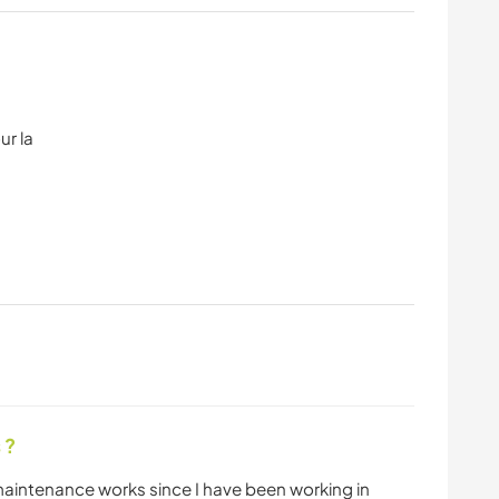
ur la
 ?
aintenance works since I have been working in