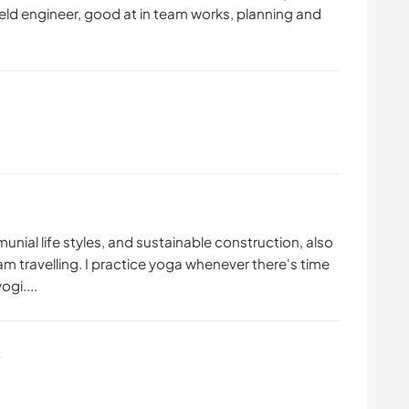
ield engineer, good at in team works, planning and
unial life styles, and sustainable construction, also
am travelling. I practice yoga whenever there's time
gi....
s