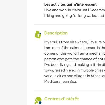
Les activités qui m'intéressent :
I live and work in Malta until Decembe
hiking and going for long walks, and
Description
My soul is from elsewhere, I'm sure o
I am one of the calmest person in the 
corner of this world. I am a mechanic
person who gets the chance of not w
I've been living and making a life in 
town, raised n lived in multiple citie
various cities and villages in Africa
Mediterranean Sea.
Centres d’intérêt