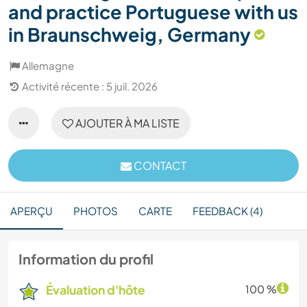
and practice Portuguese with us
in Braunschweig, Germany
Allemagne
Activité récente : 5 juil. 2026
AJOUTER À MA LISTE
CONTACT
APERÇU
PHOTOS
CARTE
FEEDBACK (4)
Information du profil
Évaluation d'hôte
100 %