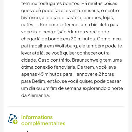
tem muitos lugares bonitos. Há muitas coisas
que você pode fazer e ver lá: museus, o centro
histórico, a praça do castelo, parques, lojas,
cafés, ... Podemos oferecer uma bicicleta para
você ir ao centro (são 6 km) ou você pode
chegar lá de bonde em 20 minutos. Como meu
pai trabalha em Wolfsburg, ele também pode te
levar até lá, se você quiser conhecer outra
cidade. Caso contrário, Braunschweig tem uma
ótima conexão ferroviária. De trem, você leva
apenas 45 minutos para Hannover e 2 horas
para Berlim, então, se você quiser, pode passar
um dia ou um fim de semana explorando o norte
da Alemanha.
Informations
complémentaires