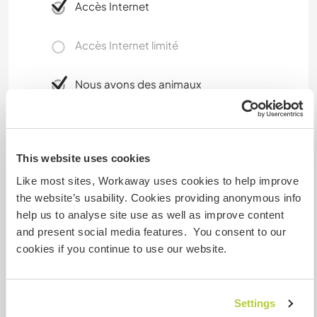
Accès Internet
Accès Internet limité
Nous avons des animaux
Nous sommes fumeurs
This website uses cookies
Familles bienvenues
Like most sites, Workaway uses cookies to help improve
the website’s usability. Cookies providing anonymous info
Combien de volontaires
help us to analyse site use as well as improve content
pouvez-vous accueillir ?
and present social media features. You consent to our
cookies if you continue to use our website.
Deux
Settings
Mes animaux