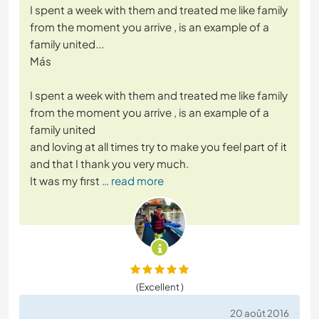
I spent a week with them and treated me like family
from the moment you arrive , is an example of a
family united...
Más
I spent a week with them and treated me like family
from the moment you arrive , is an example of a
family united
and loving at all times try to make you feel part of it
and that I thank you very much.
It was my first
… read more
(Excellent )
20 août 2016