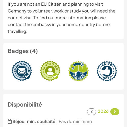
If you are not an EU Citizen and planning to visit
Germany to volunteer, work or study you will need the
correct visa. To find out more information please
contact the embassy in your home country before
travelling.
Badges (4)
Disponibilité
2026
Séjour min. souhaité :
Pas de minimum