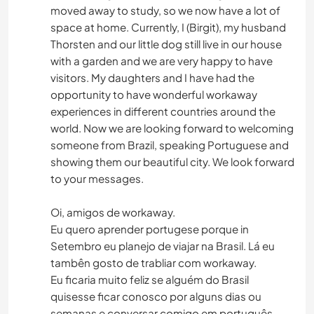
moved away to study, so we now have a lot of
space at home. Currently, I (Birgit), my husband
Thorsten and our little dog still live in our house
with a garden and we are very happy to have
visitors. My daughters and I have had the
opportunity to have wonderful workaway
experiences in different countries around the
world. Now we are looking forward to welcoming
someone from Brazil, speaking Portuguese and
showing them our beautiful city. We look forward
to your messages.
Oi, amigos de workaway.
Eu quero aprender portugese porque in
Setembro eu planejo de viajar na Brasil. Lá eu
tambên gosto de trabliar com workaway.
Eu ficaria muito feliz se alguém do Brasil
quisesse ficar conosco por alguns dias ou
semanas e conversar comigo em português.