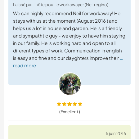
Laissé par l'hôte pour le workawayer (Neil regino)
We can highly recommend Neil for workaway! He
stays with us at the moment (August 2016 ) and
helps us a lot in house and garden. He is a friendly
and sympathtic guy - we enjoy to have him staying
in our family. He is working hard and open to all
diferent types of work. Communication in english
is easy and fine and our dayghters improve their
…
read more
(Excellent )
5 juin 2016