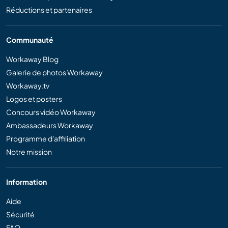
Réductions et partenaires
Communauté
Workaway Blog
Galerie de photos Workaway
Workaway.tv
Logos et posters
Concours vidéo Workaway
Ambassadeurs Workaway
Programme d'affiliation
Notre mission
Information
Aide
Sécurité
FAQ