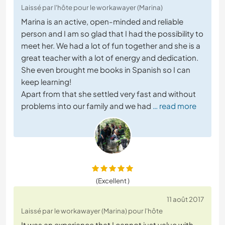
Laissé par l'hôte pour le workawayer (Marina)
Marina is an active, open-minded and reliable
person and I am so glad that I had the possibility to
meet her. We had a lot of fun together and she is a
great teacher with a lot of energy and dedication.
She even brought me books in Spanish so I can
keep learning!
Apart from that she settled very fast and without
problems into our family and we had
… read more
(Excellent )
11 août 2017
Laissé par le workawayer (Marina) pour l'hôte
It was an experiance that I cannot just value with