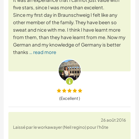
five stars, since I was more than excelent.
Since my first day in Braunschweig I felt like any
other member of the family. They have been so
sweat and nice with me. I think I have learnt more
from them, than they have learnt from me. Now my
German and my knowledge of Germany is better
thanks
… read more
(Excellent )
26 août 2016
Laissé par le workawayer (Neil regino) pour l'hôte