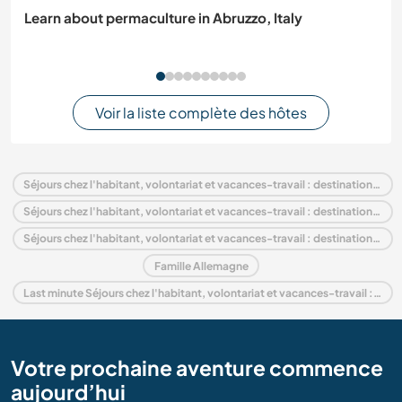
Learn about permaculture in Abruzzo, Italy
Voir la liste complète des hôtes
Séjours chez l'habitant, volontariat et vacances-travail : destination Allemagne
Séjours chez l'habitant, volontariat et vacances-travail : destination Europe
Séjours chez l'habitant, volontariat et vacances-travail : destination Lower Saxony
Famille Allemagne
Last minute Séjours chez l'habitant, volontariat et vacances-travail : destination Allemagne
Votre prochaine aventure commence
aujourd’hui