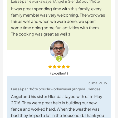
Laissé par le workawayer (Angel & Glenda) pour l'hôte
It was great spending time with this family, every
family member was very welcoming. The work was
fair as well and when we were done, we spent
some time doing some fun activities with them.
The cooking was great as well :)
(Excellent )
31 mai 2016
Laissé par l'hôte pour le workawayer (Angel & Glenda)
Angel and his sister Glenda stayed with us in May
2016. They were great help in building our new
fence and worked hard. When the weather was
bad they helped a lot in the household. Thank you