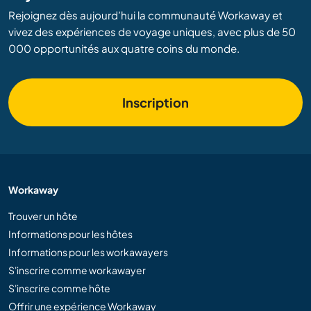
Rejoignez dès aujourd’hui la communauté Workaway et
vivez des expériences de voyage uniques, avec plus de 50
000 opportunités aux quatre coins du monde.
Inscription
Workaway
Trouver un hôte
Informations pour les hôtes
Informations pour les workawayers
S'inscrire comme workawayer
S'inscrire comme hôte
Offrir une expérience Workaway