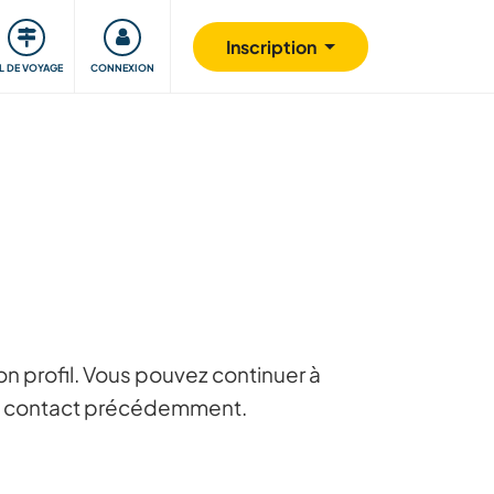
Communauté
S'impliquer
Sécurité
Inscription
IL DE VOYAGE
CONNEXION
n profil. Vous pouvez continuer à
 en contact précédemment.