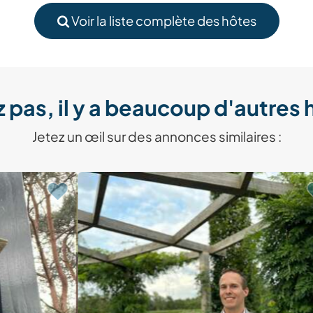
Voir la liste complète des hôtes
 pas, il y a beaucoup d'autres 
Jetez un œil sur des annonces similaires :