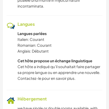
poalele unui munte in mijlocul naturii
incontaminata.
Langues
Langues parlées
Italien: Courant
Romanian: Courant
Anglais: Débutant
Cet hôte propose un échange linguistique
Cet hôte a indiqué qu’il souhaitait faire partager
sa propre langue ou en apprendre une nouvelle.
Contactez-le pour en savoir plus.
Hébergement
we have single or double rooms available, with