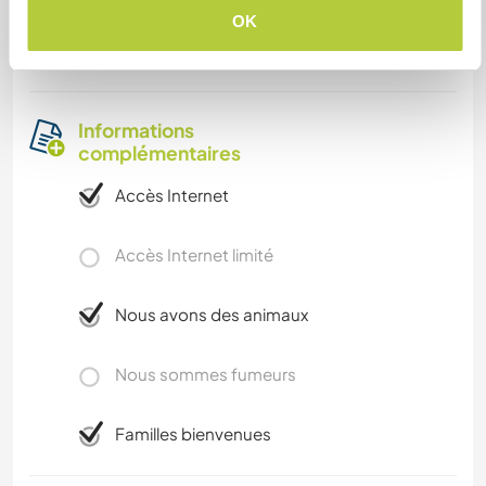
OK
excursii montane, vizitarea muzeelor. se poate
ajunge cu mijloace de transport in comun, pe jos.
Informations
complémentaires
Accès Internet
Accès Internet limité
Nous avons des animaux
Nous sommes fumeurs
Familles bienvenues