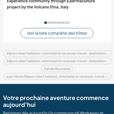
Experience community through a permaculture
project by the Volcano Etna, Italy
Voir la liste complète des hôtes
Séjours chez l'habitant, volontariat et vacances-travail : destination Roumanie
Séjours chez l'habitant, volontariat et vacances-travail : destination Europe
Famille Roumanie
Last minute Séjours chez l'habitant, volontariat et vacances-travail : destination Roumanie
Votre prochaine aventure commence
aujourd’hui
Rejoignez dès aujourd’hui la communauté Workaway et