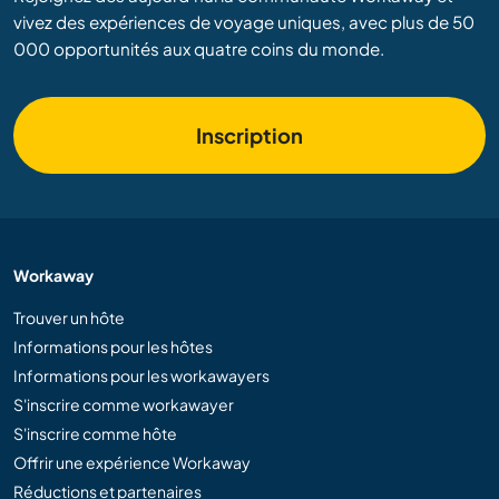
vivez des expériences de voyage uniques, avec plus de 50
000 opportunités aux quatre coins du monde.
Inscription
Workaway
Trouver un hôte
Informations pour les hôtes
Informations pour les workawayers
S'inscrire comme workawayer
S'inscrire comme hôte
Offrir une expérience Workaway
Réductions et partenaires