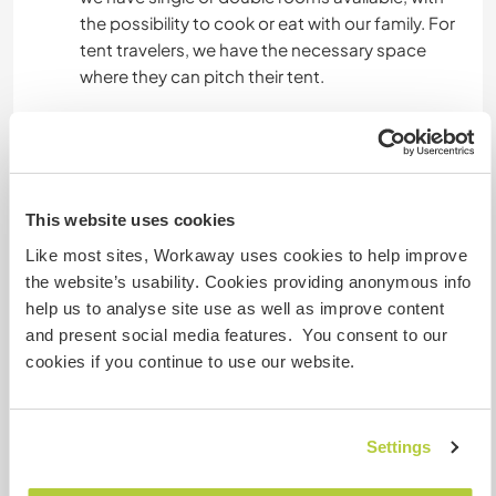
the possibility to cook or eat with our family. For
tent travelers, we have the necessary space
where they can pitch their tent.
avem disponobile camere singole sau duble, cu
posibiliatea de a gatii sau de a manca impreuna
cu familia noastra. Pentru calatori cu cortul,
avem spatiul necesar unde pot sa isi intinda
This website uses cookies
cortul.
Like most sites, Workaway uses cookies to help improve
the website’s usability. Cookies providing anonymous info
help us to analyse site use as well as improve content
Autres infos...
and present social media features. You consent to our
in their free time they can visit the monasteries in
cookies if you continue to use our website.
the area, mountain excursions, visit the
museums. it can be reached by public transport,
on foot.
Settings
in timpul liber pot vizita manastirile din zona,