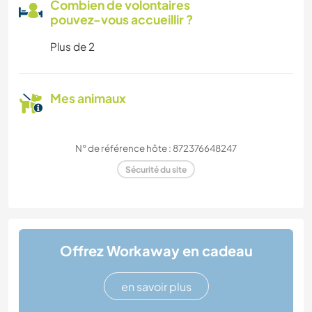
Combien de volontaires
pouvez-vous accueillir ?
Plus de 2
Mes animaux
N° de référence hôte : 872376648247
Sécurité du site
Offrez Workaway en cadeau
en savoir plus