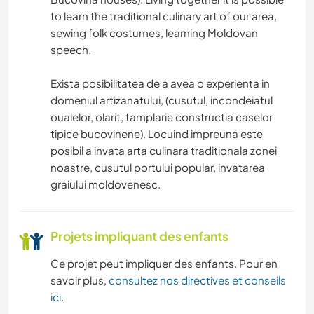
to learn the traditional culinary art of our area,
sewing folk costumes, learning Moldovan
speech.
Exista posibilitatea de a avea o experienta in
domeniul artizanatului, (cusutul, incondeiatul
oualelor, olarit, tamplarie constructia caselor
tipice bucovinene). Locuind impreuna este
posibil a invata arta culinara traditionala zonei
noastre, cusutul portului popular, invatarea
graiului moldovenesc.
Projets impliquant des enfants
Ce projet peut impliquer des enfants. Pour en
savoir plus,
consultez nos directives et conseils
ici
.