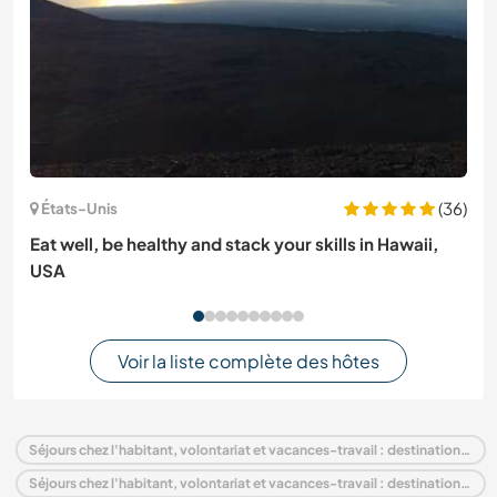
(36)
États-Unis
Eat well, be healthy and stack your skills in Hawaii,
USA
Voir la liste complète des hôtes
Séjours chez l'habitant, volontariat et vacances-travail : destination Roumanie
Séjours chez l'habitant, volontariat et vacances-travail : destination Europe