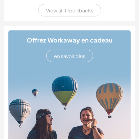
View all 1 feedbacks
Offrez Workaway en cadeau
en savoir plus