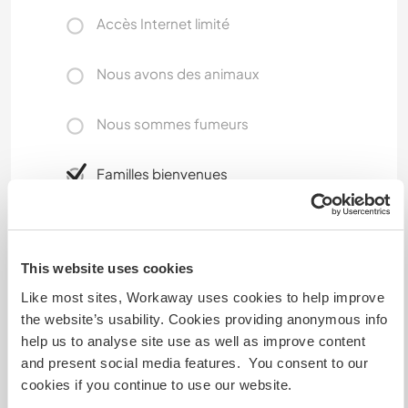
Accès Internet limité
Nous avons des animaux
Nous sommes fumeurs
Familles bienvenues
Espace pour garer des vans
This website uses cookies
Cet hôte a de la place pour les vans.
Like most sites, Workaway uses cookies to help improve
the website’s usability. Cookies providing anonymous info
help us to analyse site use as well as improve content
Combien de volontaires
pouvez-vous accueillir ?
and present social media features. You consent to our
cookies if you continue to use our website.
Plus de 2