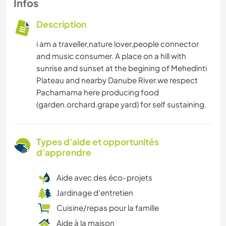
Infos
Description
i am a traveller,nature lover,people connector
and music consumer. A place on a hill with
sunrise and sunset at the begining of Mehedinti
Plateau and nearby Danube River.we respect
Pachamama here producing food
(garden.orchard.grape yard) for self sustaining.
Types d'aide et opportunités
d'apprendre
Aide avec des éco-projets
Jardinage d'entretien
Cuisine/repas pour la famille
Aide à la maison