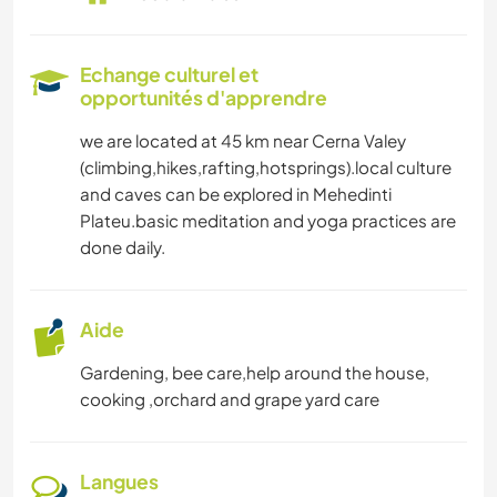
Echange culturel et
opportunités d'apprendre
we are located at 45 km near Cerna Valey
(climbing,hikes,rafting,hotsprings).local culture
and caves can be explored in Mehedinti
Plateu.basic meditation and yoga practices are
done daily.
Aide
Gardening, bee care,help around the house,
cooking ,orchard and grape yard care
Langues