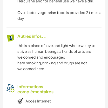
Herculane and for general use we have a drill.
Ovo-lacto-vegetarian food is provided 2 times a
day.
Autres infos...
this is a place of love and light where we try to
strive as human beengs.all kinds of arts are
welcomed and encouraged
here.smoking,drinking and drugs are not
welcomed here.
Informations
complémentaires
Accès Internet