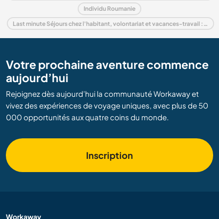
Individu Roumanie
Last minute Séjours chez l'habitant, volontariat et vacances-travail : destination Roumanie
Votre prochaine aventure commence
aujourd’hui
Rejoignez dès aujourd’hui la communauté Workaway et
vivez des expériences de voyage uniques, avec plus de 50
000 opportunités aux quatre coins du monde.
Inscription
Workaway