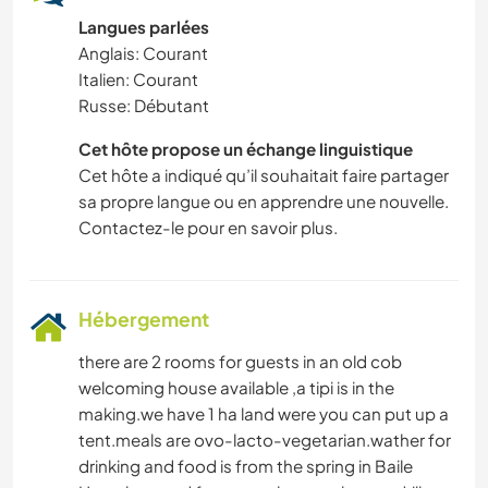
Langues parlées
Anglais: Courant
Italien: Courant
Russe: Débutant
Cet hôte propose un échange linguistique
Cet hôte a indiqué qu’il souhaitait faire partager
sa propre langue ou en apprendre une nouvelle.
Contactez-le pour en savoir plus.
Hébergement
there are 2 rooms for guests in an old cob
welcoming house available ,a tipi is in the
making.we have 1 ha land were you can put up a
tent.meals are ovo-lacto-vegetarian.wather for
drinking and food is from the spring in Baile