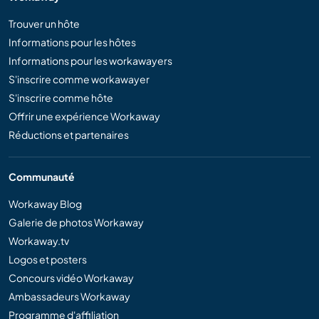
Trouver un hôte
Informations pour les hôtes
Informations pour les workawayers
S'inscrire comme workawayer
S'inscrire comme hôte
Offrir une expérience Workaway
Réductions et partenaires
Communauté
Workaway Blog
Galerie de photos Workaway
Workaway.tv
Logos et posters
Concours vidéo Workaway
Ambassadeurs Workaway
Programme d'affiliation