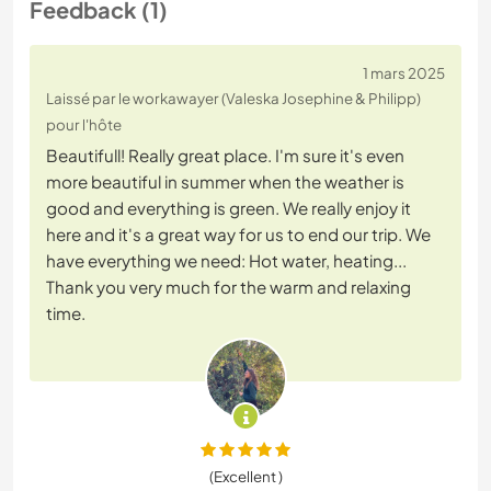
Feedback (1)
1 mars 2025
Laissé par le workawayer (Valeska Josephine & Philipp)
pour l'hôte
Beautifull! Really great place. I'm sure it's even
more beautiful in summer when the weather is
good and everything is green. We really enjoy it
here and it's a great way for us to end our trip. We
have everything we need: Hot water, heating...
Thank you very much for the warm and relaxing
time.
(Excellent )