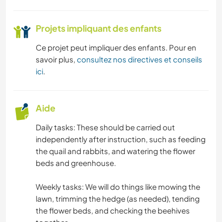
Projets impliquant des enfants
Ce projet peut impliquer des enfants. Pour en
savoir plus,
consultez nos directives et conseils
ici
.
Aide
Daily tasks: These should be carried out
independently after instruction, such as feeding
the quail and rabbits, and watering the flower
beds and greenhouse.
Weekly tasks: We will do things like mowing the
lawn, trimming the hedge (as needed), tending
the flower beds, and checking the beehives