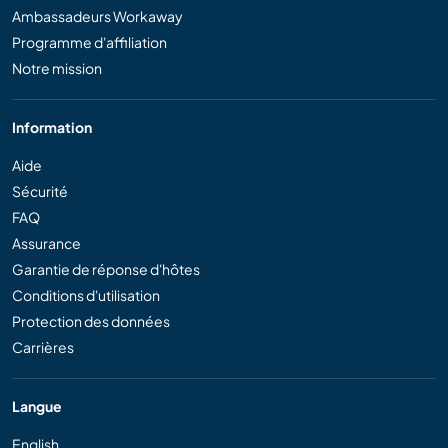
Ambassadeurs Workaway
Programme d'affiliation
Notre mission
Information
Aide
Sécurité
FAQ
Assurance
Garantie de réponse d'hôtes
Conditions d'utilisation
Protection des données
Carrières
Langue
English