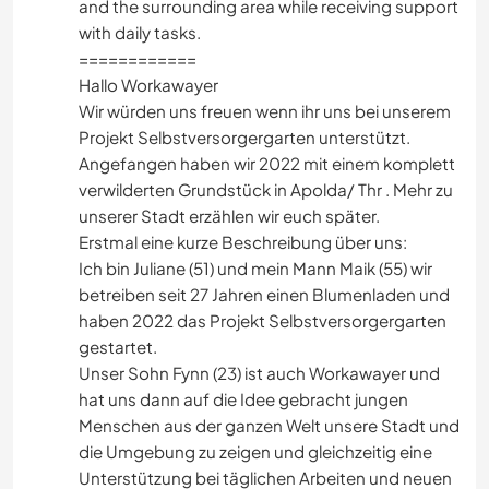
and the surrounding area while receiving support
with daily tasks.
============
Hallo Workawayer
Wir würden uns freuen wenn ihr uns bei unserem
Projekt Selbstversorgergarten unterstützt.
Angefangen haben wir 2022 mit einem komplett
verwilderten Grundstück in Apolda/ Thr . Mehr zu
unserer Stadt erzählen wir euch später.
Erstmal eine kurze Beschreibung über uns:
Ich bin Juliane (51) und mein Mann Maik (55) wir
betreiben seit 27 Jahren einen Blumenladen und
haben 2022 das Projekt Selbstversorgergarten
gestartet.
Unser Sohn Fynn (23) ist auch Workawayer und
hat uns dann auf die Idee gebracht jungen
Menschen aus der ganzen Welt unsere Stadt und
die Umgebung zu zeigen und gleichzeitig eine
Unterstützung bei täglichen Arbeiten und neuen