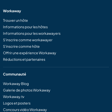
Workaway
Trouver un hôte
Informations pour les hôtes
Informations pour les workawayers
S'inscrire comme workawayer
S'inscrire comme hôte
Offrir une expérience Workaway
Réductions et partenaires
Communauté
Workaway Blog
Galerie de photos Workaway
Workaway.tv
Logos et posters
Concours vidéo Workaway