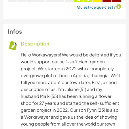
Qu'est-ce que c'est ?
Infos
Description
Hello Workawayers! We would be delighted if you
would support our self-sufficient garden
project. We started in 2022 with a completely
overgrown plot of land in Apolda, Thuringia. We'll
tell you more about our town later. First, a short
description of us: I'm Juliane (51) and my
husband Maik (55) has been running a flower
shop for 27 years and started the self-sufficient
garden project in 2022. Our son Fynn (23) is also
a Workawayer and gave us the idea of showing
young people from all over the world our town