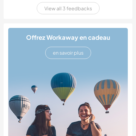
View all 3 feedbacks
Offrez Workaway en cadeau
en savoir plus