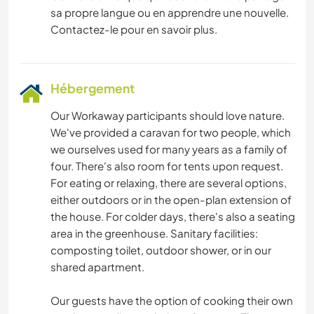
sa propre langue ou en apprendre une nouvelle.
Contactez-le pour en savoir plus.
Hébergement
Our Workaway participants should love nature.
We've provided a caravan for two people, which
we ourselves used for many years as a family of
four. There's also room for tents upon request.
For eating or relaxing, there are several options,
either outdoors or in the open-plan extension of
the house. For colder days, there's also a seating
area in the greenhouse. Sanitary facilities:
composting toilet, outdoor shower, or in our
shared apartment.
Our guests have the option of cooking their own