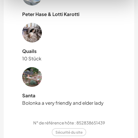
Peter Hase & Lotti Karotti
Quails
10 Stück
Santa
Bolonka a very friendly and elder lady
N° de référence hôte : 852838651439
Sécurité du site