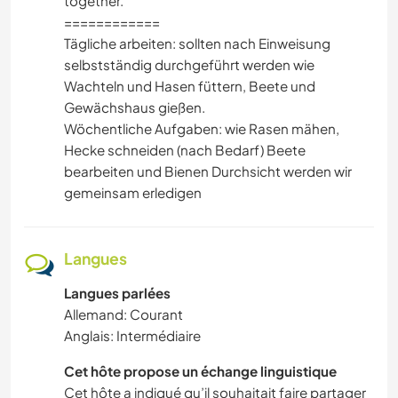
together.
============
Tägliche arbeiten: sollten nach Einweisung
selbstständig durchgeführt werden wie
Wachteln und Hasen füttern, Beete und
Gewächshaus gießen.
Wöchentliche Aufgaben: wie Rasen mähen,
Hecke schneiden (nach Bedarf) Beete
bearbeiten und Bienen Durchsicht werden wir
gemeinsam erledigen
Langues
Langues parlées
Allemand: Courant
Anglais: Intermédiaire
Cet hôte propose un échange linguistique
Cet hôte a indiqué qu’il souhaitait faire partager