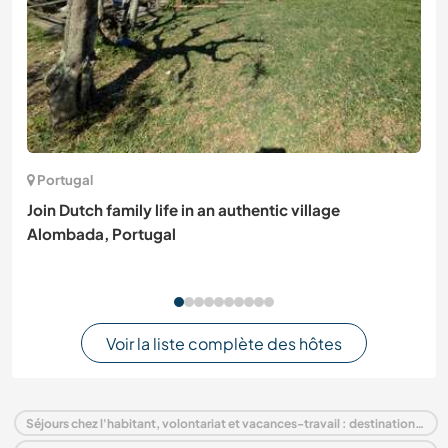
Portugal
Join Dutch family life in an authentic village
Alombada, Portugal
Voir la liste complète des hôtes
Séjours chez l'habitant, volontariat et vacances-travail : destination Allemagne