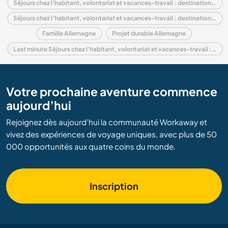
Séjours chez l'habitant, volontariat et vacances-travail : destination Europe
Séjours chez l'habitant, volontariat et vacances-travail : destination Thuringia
Famille Allemagne
Projet durable Allemagne
Last minute Séjours chez l'habitant, volontariat et vacances-travail : destination Allemagne
Votre prochaine aventure commence
aujourd’hui
Rejoignez dès aujourd’hui la communauté Workaway et
vivez des expériences de voyage uniques, avec plus de 50
000 opportunités aux quatre coins du monde.
Inscription