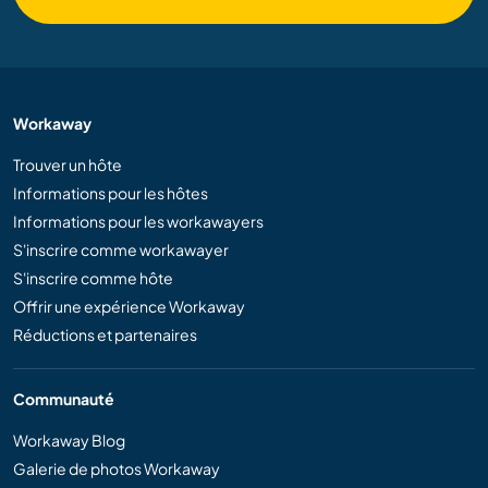
Workaway
Trouver un hôte
Informations pour les hôtes
Informations pour les workawayers
S'inscrire comme workawayer
S'inscrire comme hôte
Offrir une expérience Workaway
Réductions et partenaires
Communauté
Workaway Blog
Galerie de photos Workaway