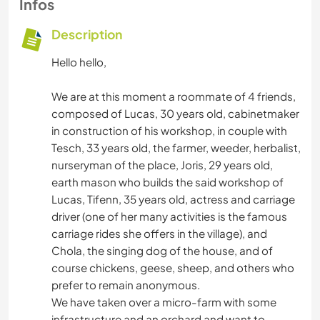
Infos
Description
Hello hello,
We are at this moment a roommate of 4 friends,
composed of Lucas, 30 years old, cabinetmaker
in construction of his workshop, in couple with
Tesch, 33 years old, the farmer, weeder, herbalist,
nurseryman of the place, Joris, 29 years old,
earth mason who builds the said workshop of
Lucas, Tifenn, 35 years old, actress and carriage
driver (one of her many activities is the famous
carriage rides she offers in the village), and
Chola, the singing dog of the house, and of
course chickens, geese, sheep, and others who
prefer to remain anonymous.
We have taken over a micro-farm with some
infrastructure and an orchard and want to