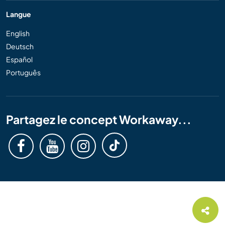
Langue
English
Deutsch
Español
Português
Partagez le concept Workaway...