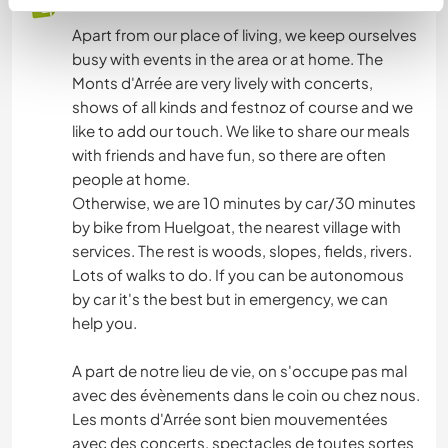
Apart from our place of living, we keep ourselves
busy with events in the area or at home. The
Monts d'Arrée are very lively with concerts,
shows of all kinds and festnoz of course and we
like to add our touch. We like to share our meals
with friends and have fun, so there are often
people at home.
Otherwise, we are 10 minutes by car/30 minutes
by bike from Huelgoat, the nearest village with
services. The rest is woods, slopes, fields, rivers.
Lots of walks to do. If you can be autonomous
by car it's the best but in emergency, we can
help you.
A part de notre lieu de vie, on s'occupe pas mal
avec des évènements dans le coin ou chez nous.
Les monts d'Arrée sont bien mouvementées
avec des concerts, spectacles de toutes sortes