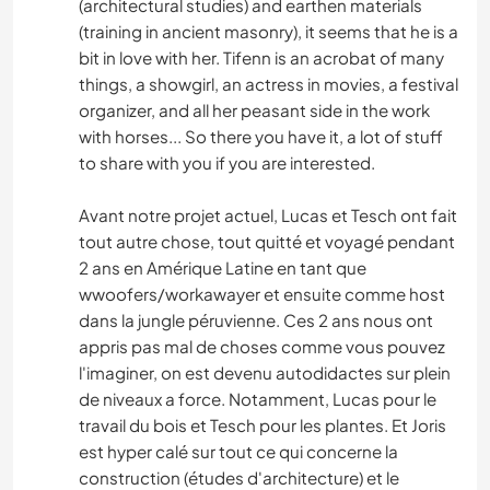
(architectural studies) and earthen materials
(training in ancient masonry), it seems that he is a
bit in love with her. Tifenn is an acrobat of many
things, a showgirl, an actress in movies, a festival
organizer, and all her peasant side in the work
with horses... So there you have it, a lot of stuff
to share with you if you are interested.
Avant notre projet actuel, Lucas et Tesch ont fait
tout autre chose, tout quitté et voyagé pendant
2 ans en Amérique Latine en tant que
wwoofers/workawayer et ensuite comme host
dans la jungle péruvienne. Ces 2 ans nous ont
appris pas mal de choses comme vous pouvez
l'imaginer, on est devenu autodidactes sur plein
de niveaux a force. Notamment, Lucas pour le
travail du bois et Tesch pour les plantes. Et Joris
est hyper calé sur tout ce qui concerne la
construction (études d'architecture) et le