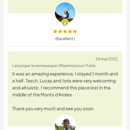
(Excellent )
24 mai 2022
Laissé par le workawayer (Maxime) pour l'hôte
It was an amazing experience. I stayed 1 month and
a half. Tesch, Lucas and Joris were very welcoming
and altruistic. I recommend this place lost in the
middle of the Monts d'Arrées.
Thank you very much and see you soon.