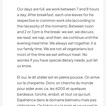
Our days are full, we work between 7 and 8 hours
a day. After breakfast, each one leaves for his
respective or common work site (according to
the necessity of the moment). Between noon
and 2 or 3 pm is the break: we eat, we discuss,
we read, we nap, and then, we continue until the
evening meal time. We always eat together, it is
our family time. We are not all vegetarians but
most of the time we eat without meat. No
worries if you have special dietary needs, just let
us know.
Et oui, le dit atelier est en pleine pousse. On arrive
sur la charpente. Donc on cherche du monde
pour aider avec ca, les 6000 et quelques
bardeaux, torchis, enduit, et tout ce qui suit.
Expérience dans le domaine bienvenu mais pas
obligatoire. On fait tout a la main et on se sert le