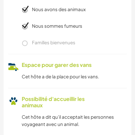
Nous avons des animaux
Nous sommes fumeurs
Familles bienvenues
Espace pour garer des vans
Cet hôte a de la place pour les vans.
Possibilité d'accueillir les
animaux
Cet hôte a dit qu’il acceptait les personnes
voyageant avec un animal.