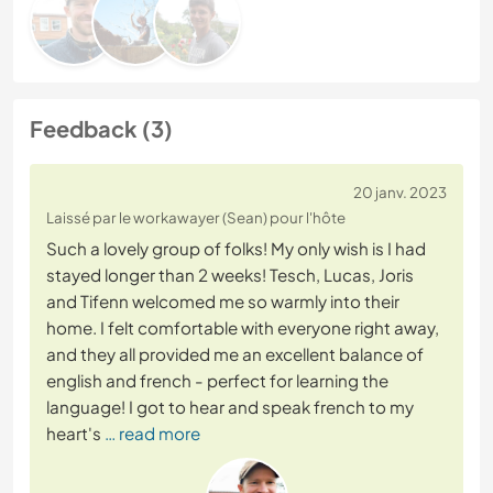
Feedback (3)
20 janv. 2023
Laissé par le workawayer (Sean) pour l'hôte
Such a lovely group of folks! My only wish is I had
stayed longer than 2 weeks! Tesch, Lucas, Joris
and Tifenn welcomed me so warmly into their
home. I felt comfortable with everyone right away,
and they all provided me an excellent balance of
english and french - perfect for learning the
language! I got to hear and speak french to my
heart's
… read more