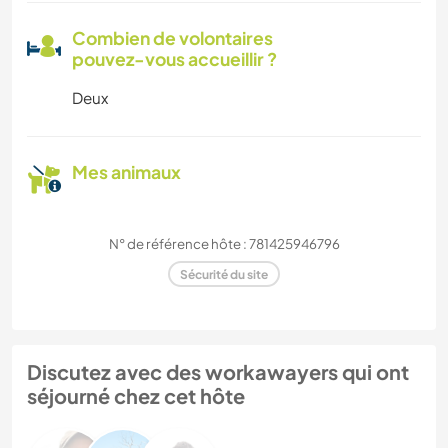
Combien de volontaires
pouvez-vous accueillir ?
Deux
Mes animaux
N° de référence hôte : 781425946796
Sécurité du site
Discutez avec des workawayers qui ont
séjourné chez cet hôte