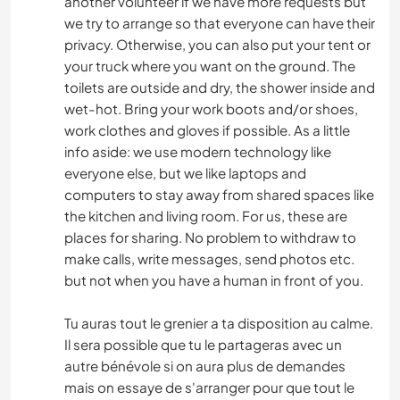
another volunteer if we have more requests but
we try to arrange so that everyone can have their
privacy. Otherwise, you can also put your tent or
your truck where you want on the ground. The
toilets are outside and dry, the shower inside and
wet-hot. Bring your work boots and/or shoes,
work clothes and gloves if possible. As a little
info aside: we use modern technology like
everyone else, but we like laptops and
computers to stay away from shared spaces like
the kitchen and living room. For us, these are
places for sharing. No problem to withdraw to
make calls, write messages, send photos etc.
but not when you have a human in front of you.
Tu auras tout le grenier a ta disposition au calme.
Il sera possible que tu le partageras avec un
autre bénévole si on aura plus de demandes
mais on essaye de s'arranger pour que tout le