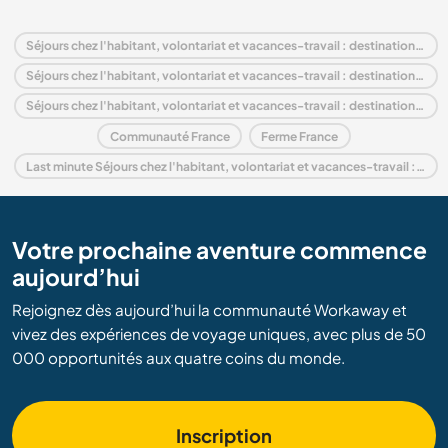
Séjours chez l'habitant, volontariat et vacances-travail : destination France
Séjours chez l'habitant, volontariat et vacances-travail : destination Europe
Séjours chez l'habitant, volontariat et vacances-travail : destination Bretagne
Communauté France
Ferme France
Last minute Séjours chez l'habitant, volontariat et vacances-travail : destination France
Votre prochaine aventure commence
aujourd’hui
Rejoignez dès aujourd’hui la communauté Workaway et
vivez des expériences de voyage uniques, avec plus de 50
000 opportunités aux quatre coins du monde.
Inscription