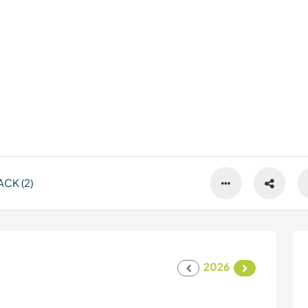
CK (2)
2026