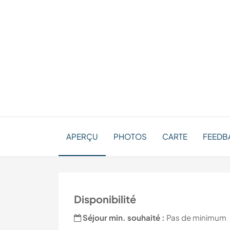
APERÇU
PHOTOS
CARTE
FEEDBA
Disponibilité
Séjour min. souhaité :
Pas de minimum