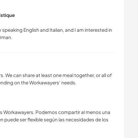
istique
y speaking English and Italian, and I am interested in
. We can share at least one meal together, or all of
epending on the Workawayers' needs.
los Workawayers. Podemos compartir al menos una
n puede ser flexible según las necesidades de los