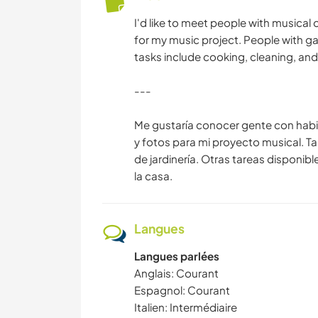
I'd like to meet people with musical 
for my music project. People with ga
tasks include cooking, cleaning, an
---
Me gustaría conocer gente con habi
y fotos para mi proyecto musical. 
de jardinería. Otras tareas disponib
la casa.
Langues
Langues parlées
Anglais: Courant
Espagnol: Courant
Italien: Intermédiaire