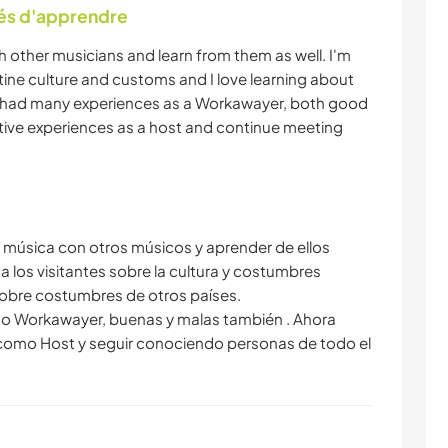
tés d'apprendre
ith other musicians and learn from them as well. I'm
tine culture and customs and I love learning about
ve had many experiences as a Workawayer, both good
tive experiences as a host and continue meeting
a música con otros músicos y aprender de ellos
 los visitantes sobre la cultura y costumbres
obre costumbres de otros países.
o Workawayer, buenas y malas también . Ahora
 como Host y seguir conociendo personas de todo el