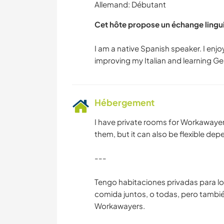
Allemand: Débutant
Cet hôte propose un échange lingu
I am a native Spanish speaker. I enjo
Hébergement
I have private rooms for Workawayers
them, but it can also be flexible d
---
Tengo habitaciones privadas para 
comida juntos, o todas, pero tambié
Workawayers.