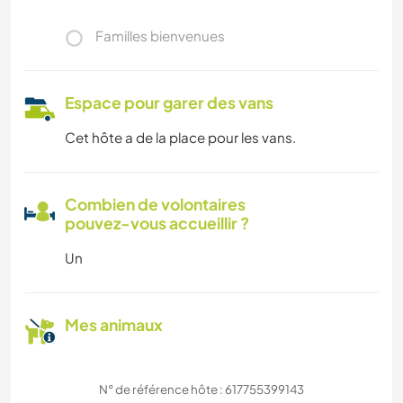
Familles bienvenues
Espace pour garer des vans
Cet hôte a de la place pour les vans.
Combien de volontaires
pouvez-vous accueillir ?
Un
Mes animaux
N° de référence hôte : 617755399143