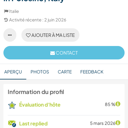
Italie
Activité récente : 2 juin 2026
AJOUTER À MA LISTE
CONTACT
APERÇU
PHOTOS
CARTE
FEEDBACK
Information du profil
Évaluation d'hôte
85 %
Last replied
5 mars 2026