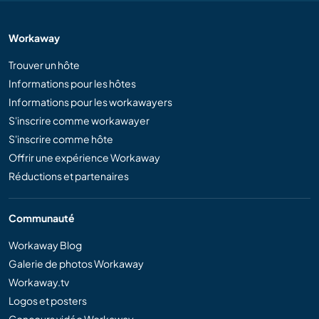
Workaway
Trouver un hôte
Informations pour les hôtes
Informations pour les workawayers
S'inscrire comme workawayer
S'inscrire comme hôte
Offrir une expérience Workaway
Réductions et partenaires
Communauté
Workaway Blog
Galerie de photos Workaway
Workaway.tv
Logos et posters
Concours vidéo Workaway