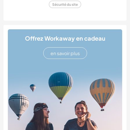
Sécurité du site
Offrez Workaway en cadeau
en savoir plus