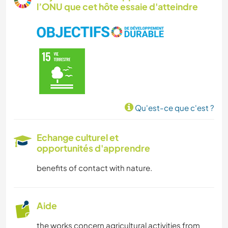
l’ONU que cet hôte essaie d'atteindre
Qu'est-ce que c'est ?
Echange culturel et
opportunités d'apprendre
benefits of contact with nature.
Aide
the works concern agricultural activities from