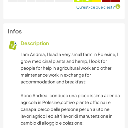
Qu'est-ce que c'est ?
Infos
Description
I am Andrea, I lead a very small farm in Polesine, I
grow medicinal plants and hemp, I look for
people for help in agricultural work and other
maintenance work in exchange for
accommodation and breakfast;
Sono Andrea, conduco una piccolissima azienda
agricola in Polesine,coltivo piante officinali e
canapa;cerco delle persone per un aiuto nei
lavori agricoli ed altri lavori di manutenzione in
cambio di alloggio e colazione;