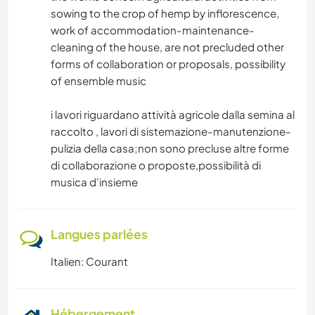
sowing to the crop of hemp by inflorescence,
work of accommodation-maintenance-
cleaning of the house, are not precluded other
forms of collaboration or proposals, possibility
of ensemble music
i lavori riguardano attività agricole dalla semina al
raccolto , lavori di sistemazione-manutenzione-
pulizia della casa;non sono precluse altre forme
di collaborazione o proposte,possibilità di
musica d'insieme
Langues parlées
Italien: Courant
Hébergement