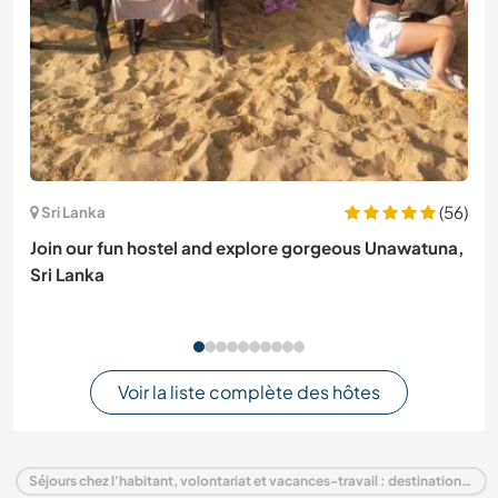
(56)
Sri Lanka
Join our fun hostel and explore gorgeous Unawatuna,
Sri Lanka
Voir la liste complète des hôtes
Séjours chez l'habitant, volontariat et vacances-travail : destination Italie