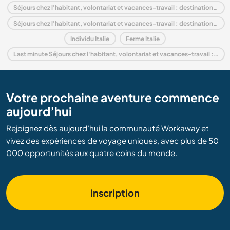
Séjours chez l'habitant, volontariat et vacances-travail : destination Europe
Séjours chez l'habitant, volontariat et vacances-travail : destination Veneto
Individu Italie
Ferme Italie
Last minute Séjours chez l'habitant, volontariat et vacances-travail : destination Italie
Votre prochaine aventure commence
aujourd’hui
Rejoignez dès aujourd’hui la communauté Workaway et
vivez des expériences de voyage uniques, avec plus de 50
000 opportunités aux quatre coins du monde.
Inscription