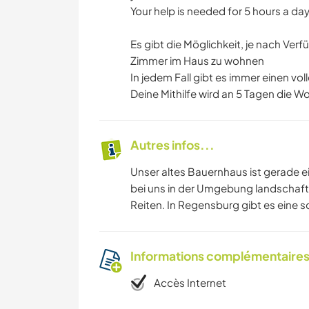
Your help is needed for 5 hours a day
Es gibt die Möglichkeit, je nach Ver
Zimmer im Haus zu wohnen
In jedem Fall gibt es immer einen vo
Deine Mithilfe wird an 5 Tagen die W
Autres infos...
Unser altes Bauernhaus ist gerade e
bei uns in der Umgebung landschaft
Reiten. In Regensburg gibt es eine s
Informations complémentaire
Accès Internet