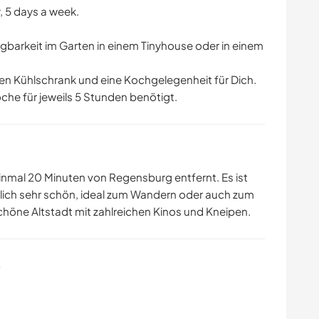
, 5 days a week.
fügbarkeit im Garten in einem Tinyhouse oder in einem
llen Kühlschrank und eine Kochgelegenheit für Dich.
oche für jeweils 5 Stunden benötigt.
inmal 20 Minuten von Regensburg entfernt. Es ist
lich sehr schön, ideal zum Wandern oder auch zum
chöne Altstadt mit zahlreichen Kinos und Kneipen.
s