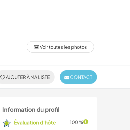
Voir toutes les photos
AJOUTER À MA LISTE
CONTACT
Information du profil
Évaluation d'hôte
100 %