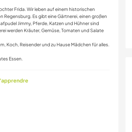
ochter Frida. Wir leben auf einem historischen
on Regensburg. Es gibt eine Gärtnerei, einen großen
afpudel Jimmy, Pferde, Katzen und Hühner sind
tnerei werden Kräuter, Gemüse, Tomaten und Salate
om, Koch, Reisender und zu Hause Mädchen für alles.
utes Essen.
d'apprendre