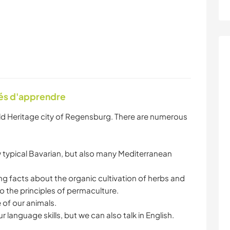
tés d'apprendre
ld Heritage city of Regensburg. There are numerous
.
w typical Bavarian, but also many Mediterranean
ing facts about the organic cultivation of herbs and
 the principles of permaculture.
e of our animals.
language skills, but we can also talk in English.