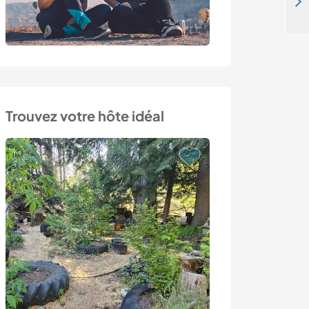
Enjoy our little permaculture community, outside of Cologne, Germany
Trouvez votre hôte idéal