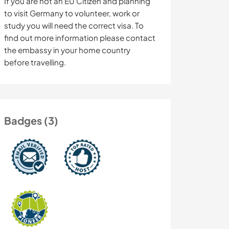
If you are not an EU Citizen and planning
to visit Germany to volunteer, work or
study you will need the correct visa. To
find out more information please contact
the embassy in your home country
before travelling.
Badges (3)