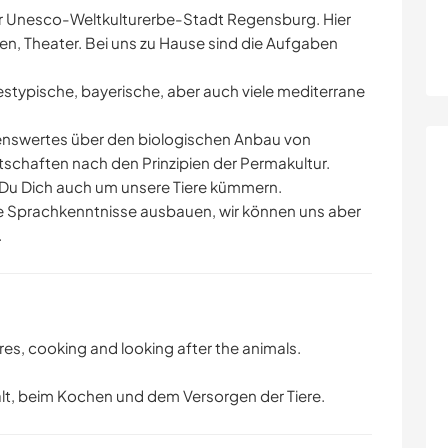
der Unesco-Weltkulturerbe-Stadt Regensburg. Hier
en, Theater. Bei uns zu Hause sind die Aufgaben
ndestypische, bayerische, aber auch viele mediterrane
senswertes über den biologischen Anbau von
tschaften nach den Prinzipien der Permakultur.
 Du Dich auch um unsere Tiere kümmern.
e Sprachkenntnisse ausbauen, wir können uns aber
.
es, cooking and looking after the animals.
halt, beim Kochen und dem Versorgen der Tiere.