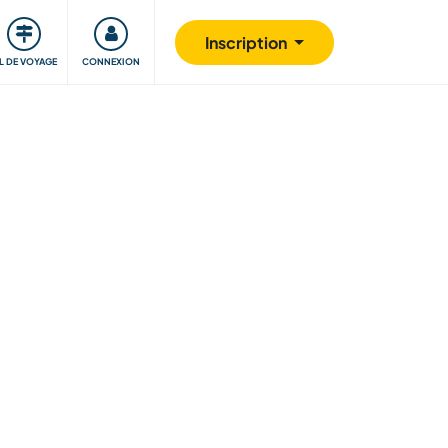
Communauté
S'impliquer
Sécurité
Inscription
IL DE VOYAGE
CONNEXION