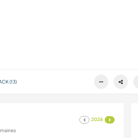
CK (13)
2026
emaines