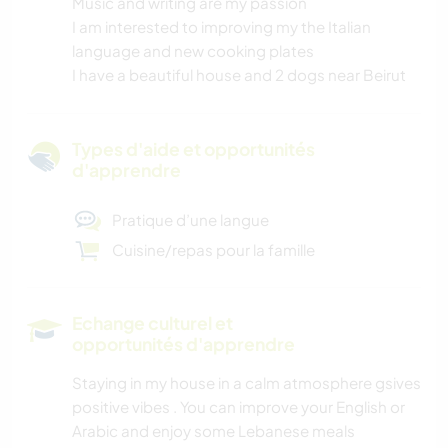
Music and writing are my passion
I am interested to improving my the Italian
language and new cooking plates
I have a beautiful house and 2 dogs near Beirut
Types d'aide et opportunités
d'apprendre
Pratique d’une langue
Cuisine/repas pour la famille
Echange culturel et
opportunités d'apprendre
Staying in my house in a calm atmosphere gsives
positive vibes . You can improve your English or
Arabic and enjoy some Lebanese meals