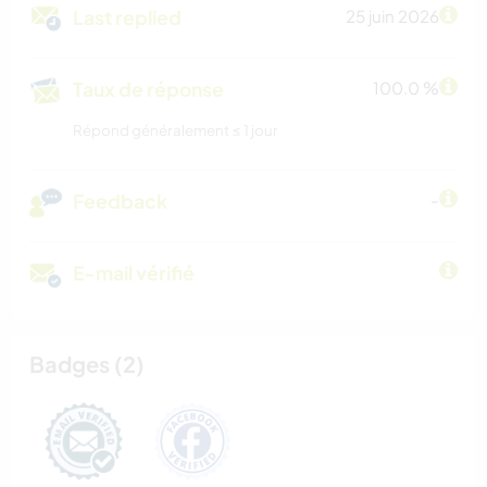
Last replied
25 juin 2026
Taux de réponse
100.0 %
Répond généralement ≤ 1 jour
Feedback
-
E-mail vérifié
Badges (2)