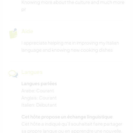
Knowing more about the culture and much more
pr
Aide
I appreciate helping me in improving my Italian
language and knowing new cooking dishes
Langues
Langues parlées
Arabe: Courant
Anglais: Courant
Italien: Débutant
Cet hôte propose un échange linguistique
Cet hôte a indiqué qu’il souhaitait faire partager
sa propre langue ou en apprendre une nouvelle.