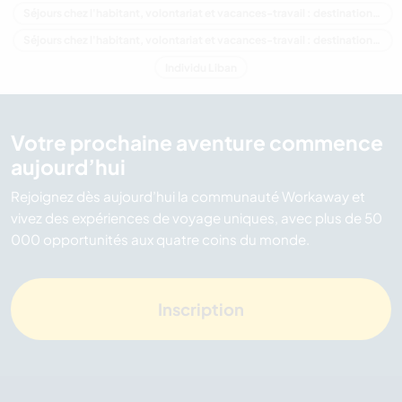
Séjours chez l'habitant, volontariat et vacances-travail : destination Liban
Séjours chez l'habitant, volontariat et vacances-travail : destination Moyen-Orient
Individu Liban
Votre prochaine aventure commence
aujourd’hui
Rejoignez dès aujourd’hui la communauté Workaway et
vivez des expériences de voyage uniques, avec plus de 50
000 opportunités aux quatre coins du monde.
Inscription