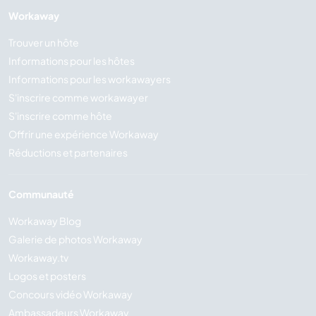
Workaway
Trouver un hôte
Informations pour les hôtes
Informations pour les workawayers
S'inscrire comme workawayer
S'inscrire comme hôte
Offrir une expérience Workaway
Réductions et partenaires
Communauté
Workaway Blog
Galerie de photos Workaway
Workaway.tv
Logos et posters
Concours vidéo Workaway
Ambassadeurs Workaway