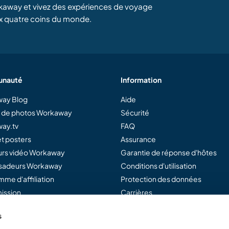
kaway et vivez des expériences de voyage
x quatre coins du monde.
nauté
Information
ay Blog
Aide
e de photos Workaway
Sécurité
ay.tv
FAQ
t posters
Assurance
rs vidéo Workaway
Garantie de réponse d'hôtes
adeurs Workaway
Conditions d'utilisation
me d'affiliation
Protection des données
ission
Carrières
s