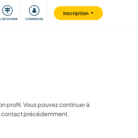
Communauté
S'impliquer
Sécurité
Inscription
IL DE VOYAGE
CONNEXION
n profil. Vous pouvez continuer à
 en contact précédemment.