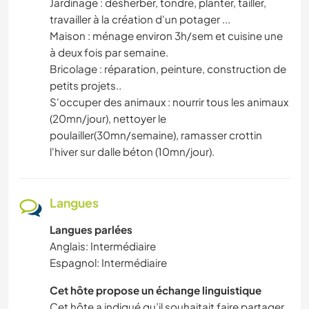
Jardinage : désherber, tondre, planter, tailler,
travailler à la création d'un potager ...
Maison : ménage environ 3h/sem et cuisine une
à deux fois par semaine.
Bricolage : réparation, peinture, construction de
petits projets..
S'occuper des animaux : nourrir tous les animaux
(20mn/jour), nettoyer le
poulailler(30mn/semaine), ramasser crottin
l'hiver sur dalle béton (10mn/jour).
Langues
Langues parlées
Anglais: Intermédiaire
Espagnol: Intermédiaire
Cet hôte propose un échange linguistique
Cet hôte a indiqué qu’il souhaitait faire partager