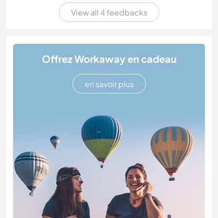
View all 4 feedbacks
Offrez Workaway en cadeau
en savoir plus