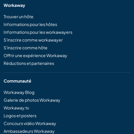
Workaway
Trouver un hôte
Informations pour les hôtes
Informations pour les workawayers
S'inscrire comme workawayer
S'inscrire comme hôte
Offrir une expérience Workaway
Réductions et partenaires
Communauté
Workaway Blog
Galerie de photos Workaway
Workaway.tv
Logos et posters
Concours vidéo Workaway
Ambassadeurs Workaway