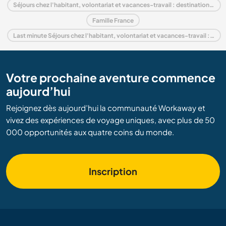
Séjours chez l'habitant, volontariat et vacances-travail : destination Rhône-Alpes
Famille France
Last minute Séjours chez l'habitant, volontariat et vacances-travail : destination France
Votre prochaine aventure commence
aujourd’hui
Rejoignez dès aujourd’hui la communauté Workaway et
vivez des expériences de voyage uniques, avec plus de 50
000 opportunités aux quatre coins du monde.
Inscription