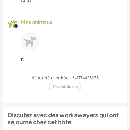
Deux
Mes animaux
ni
N° de référence hôte : 247134428238
Sécurité du site
Discutez avec des workawayers qui ont
séjourné chez cet hôte