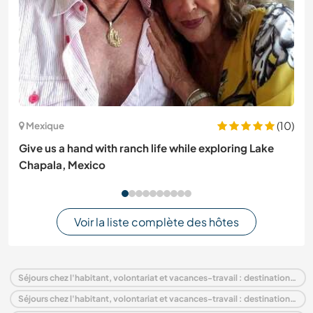
(10)
Mexique
Give us a hand with ranch life while exploring Lake
Chapala, Mexico
Voir la liste complète des hôtes
Séjours chez l'habitant, volontariat et vacances-travail : destination France
Séjours chez l'habitant, volontariat et vacances-travail : destination Europe