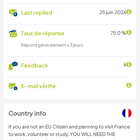
Last replied
25 juin 2026
Taux de réponse
75.0 %
Répond généralement ≤ 3 jours
Feedback
9
E-mail vérifié
Country info
If you are not an EU Citizen and planning to visit France
to work, volunteer or study, YOU WILL NEED THE