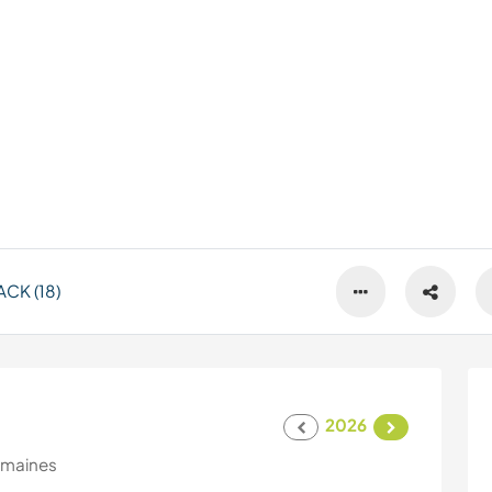
CK (18)
2026
emaines