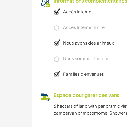
Informations complémentaire
Accès Internet
Accès Internet limité
Nous avons des animaux
Nous sommes fumeurs
Familles bienvenues
Espace pour garer des vans
6 hectars of land with panoramic vie
campervan or motorhome. Shower and