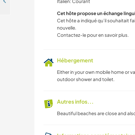
Looking for a help with our children in Piedmont, Italy
Italien: Courant
Cet hôte propose un échange lingu
Cet hôte a indiqué qu’il souhaitait 
nouvelle.
Contactez-le pour en savoir plus.
Hébergement
Either in your own mobile home or va
outdoor shower and toilet.
Autres infos...
Beautiful beaches are close and als