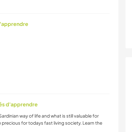
d'apprendre
tés d'apprendre
ardinian way of life and what is still valuable for
 precious for todays fast living society. Learn the