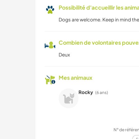
Possibilité d'accueillir les anim
Dogs are welcome. Keep in mind the 
Combien de volontaires pouvez
Deux
Mes animaux
Rocky
(6 ans)
N° de référe