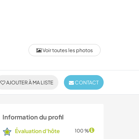
Voir toutes les photos
AJOUTER À MA LISTE
CONTACT
Information du profil
Évaluation d'hôte
100 %