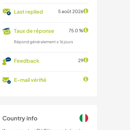
Last replied
5 août 2026
Taux de réponse
75.0 %
Répond généralement ≤ 16 jours
Feedback
29
E-mail vérifié
Country info