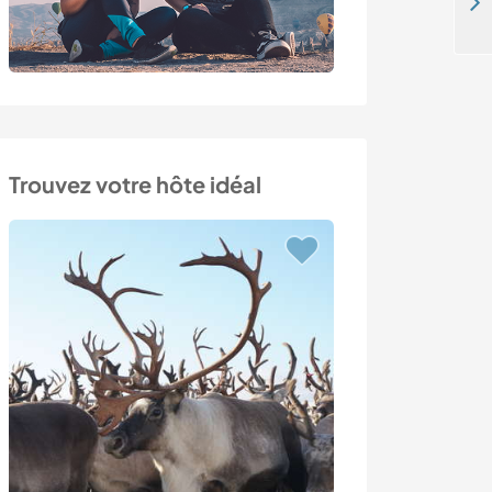
Join our family and share our daily life in Milan, Italy
Trouvez votre hôte idéal