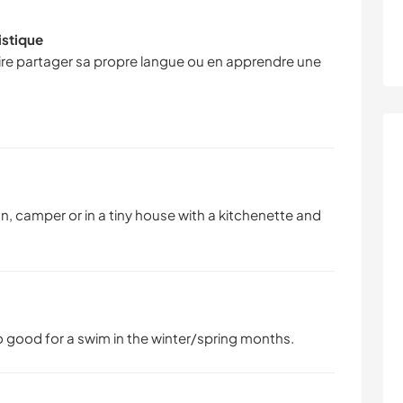
istique
faire partager sa propre langue ou en apprendre une
n, camper or in a tiny house with a kitchenette and
o good for a swim in the winter/spring months.