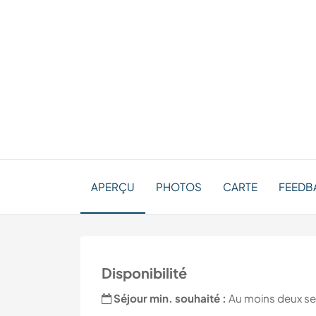
APERÇU
PHOTOS
CARTE
FEEDBA
Disponibilité
Séjour min. souhaité :
Au moins deux s