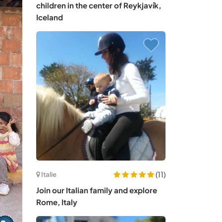
children in the center of Reykjavík,
Iceland
(11)
Italie
Join our Italian family and explore
Rome, Italy