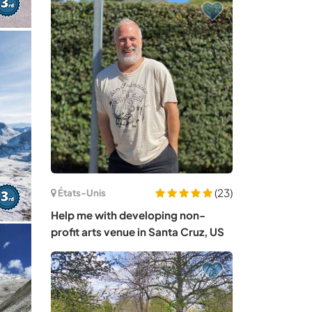
(23)
États-Unis
Help me with developing non-
profit arts venue in Santa Cruz, US