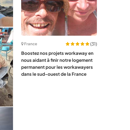
(31)
France
Boostez nos projets workaway en
nous aidant à finir notre logement
permanent pour les workawayers
dans le sud-ouest de la France