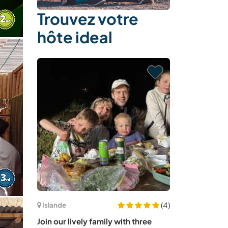
Trouvez votre
hôte ideal
(4)
Islande
Join our lively family with three