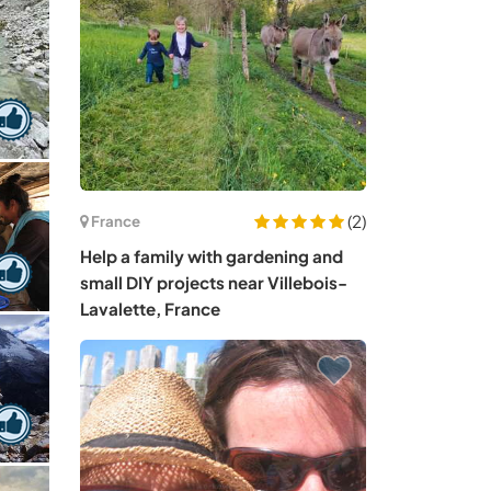
(2)
France
Help a family with gardening and
small DIY projects near Villebois-
Lavalette, France