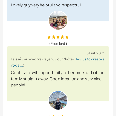
Lovely guy very helpful and respectful
(Excellent )
31 juil. 2025
Laissé par le workawayer () pour l'hôte (
Help us to create a
yoga ...
)
Cool place with oppurtunity to become part of the
family straight away. Good location and very nice
people!