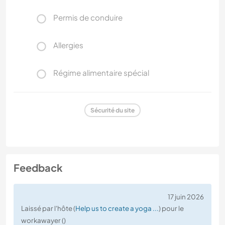
Permis de conduire
Allergies
Régime alimentaire spécial
Sécurité du site
Feedback
17 juin 2026
Laissé par l'hôte (
Help us to create a yoga ...
) pour le
workawayer ()