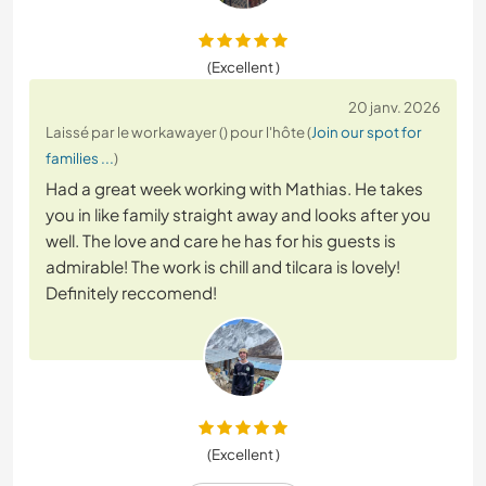
(Excellent )
20 janv. 2026
Laissé par le workawayer () pour l'hôte (
Join our spot for
families ...
)
Had a great week working with Mathias. He takes
you in like family straight away and looks after you
well. The love and care he has for his guests is
admirable! The work is chill and tilcara is lovely!
Definitely reccomend!
(Excellent )