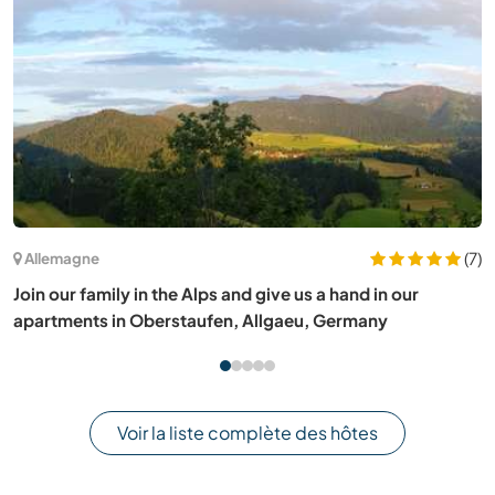
Malawi
Join our local youth led organisation based in Mzuzu,
Malawi
Voir la liste complète des hôtes