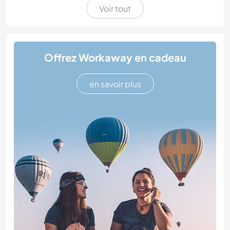
Voir tout
Offrez Workaway en cadeau
en savoir plus