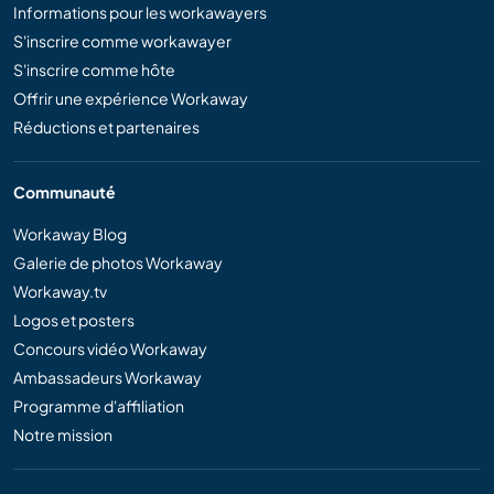
Informations pour les workawayers
S'inscrire comme workawayer
S'inscrire comme hôte
Offrir une expérience Workaway
Réductions et partenaires
Communauté
Workaway Blog
Galerie de photos Workaway
Workaway.tv
Logos et posters
Concours vidéo Workaway
Ambassadeurs Workaway
Programme d'affiliation
Notre mission