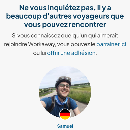
Ne vous inquiétez pas, il y a
beaucoup d'autres voyageurs que
vous pouvez rencontrer
Si vous connaissez quelqu'un qui aimerait
rejoindre Workaway, vous pouvez le
parrainer ici
ou lui
offrir une adhésion
.
Samuel