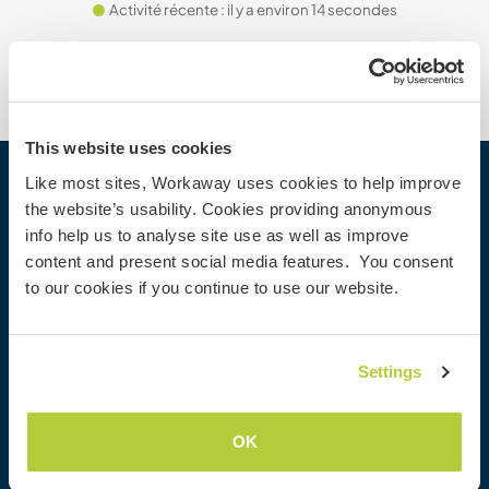
Activité récente : il y a environ 14 secondes
This website uses cookies
Like most sites, Workaway uses cookies to help improve
Workaway
the website’s usability. Cookies providing anonymous
info help us to analyse site use as well as improve
Trouver un hôte
content and present social media features. You consent
Informations pour les hôtes
to our cookies if you continue to use our website.
Informations pour les workawayers
S'inscrire comme workawayer
S'inscrire comme hôte
Settings
Offrir une expérience Workaway
Réductions et partenaires
OK
Communauté