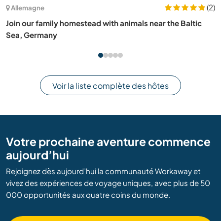
(10)
Espagne
Help us getting our permaculture homestead started in
Oleiros, Galicia, Spain
Voir la liste complète des hôtes
Votre prochaine aventure commence
aujourd’hui
Rejoignez dès aujourd’hui la communauté Workaway et
vivez des expériences de voyage uniques, avec plus de 50
000 opportunités aux quatre coins du monde.