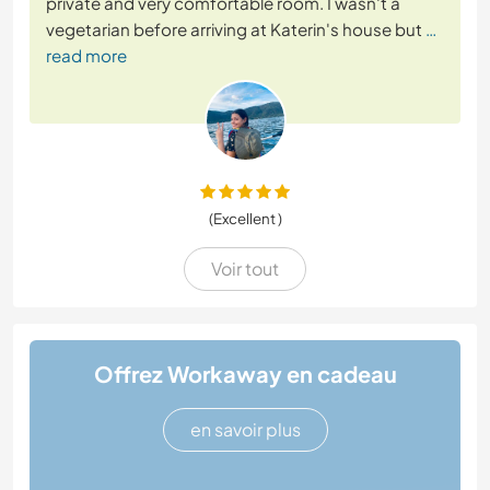
private and very comfortable room. I wasn't a
vegetarian before arriving at Katerin's house but
…
read more
(Excellent )
Voir tout
Offrez Workaway en cadeau
en savoir plus