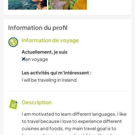
Information du profil
Information de voyage
Actuellement, je suis
en voyage
Les activités qui m'intéressent :
I will be traveling in Ireland
Description
I am motivated to learn different languages, I like
to travel because I love to experience different
cuisines and foods, my main travel goal is to