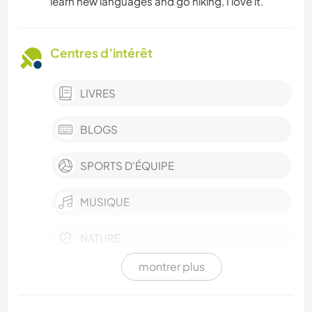
learn new languages and go hiking, I love it.
Centres d’intérêt
LIVRES
BLOGS
SPORTS D'ÉQUIPE
MUSIQUE
NATURE
montrer plus
PHOTOGRAPHIE
TECHNOLOGIE