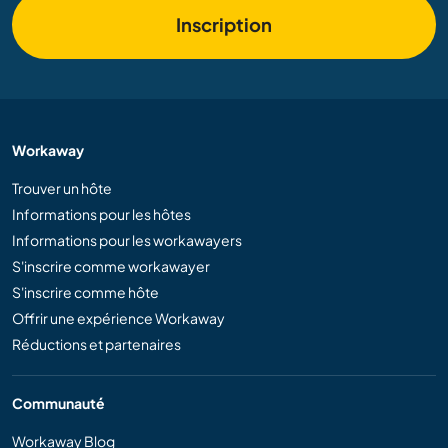
Inscription
Workaway
Trouver un hôte
Informations pour les hôtes
Informations pour les workawayers
S'inscrire comme workawayer
S'inscrire comme hôte
Offrir une expérience Workaway
Réductions et partenaires
Communauté
Workaway Blog