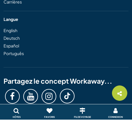
Carrières
Langue
English
Deutsch
Español
Português
Partagez le concept Workaway...
HÔTES
FAVORIS
FIL DE VOYAGE
CONNEXION