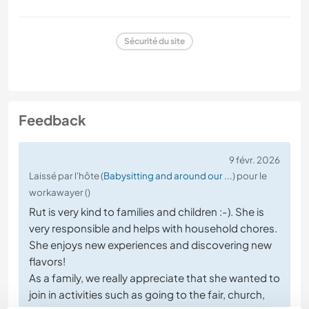
Sécurité du site
Feedback
9 févr. 2026
Laissé par l'hôte (
Babysitting and around our ...
) pour le
workawayer ()
Rut is very kind to families and children :-). She is
very responsible and helps with household chores.
She enjoys new experiences and discovering new
flavors!
As a family, we really appreciate that she wanted to
join in activities such as going to the fair, church,