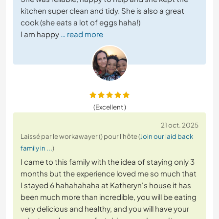
kitchen super clean and tidy. She is also a great
cook (she eats a lot of eggs haha!)
I am happy
… read more
(Excellent )
21 oct. 2025
Laissé par le workawayer () pour l'hôte (
Join our laid back
family in ...
)
I came to this family with the idea of staying only 3
months but the experience loved me so much that
I stayed 6 hahahahaha at Katheryn's house it has
been much more than incredible, you will be eating
very delicious and healthy, and you will have your