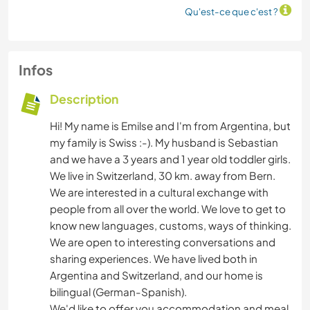
Qu'est-ce que c'est ?
Infos
Description
Hi! My name is Emilse and I'm from Argentina, but
my family is Swiss :-). My husband is Sebastian
and we have a 3 years and 1 year old toddler girls.
We live in Switzerland, 30 km. away from Bern.
We are interested in a cultural exchange with
people from all over the world. We love to get to
know new languages, customs, ways of thinking.
We are open to interesting conversations and
sharing experiences. We have lived both in
Argentina and Switzerland, and our home is
bilingual (German-Spanish).
We'd like to offer you accommodation and meal