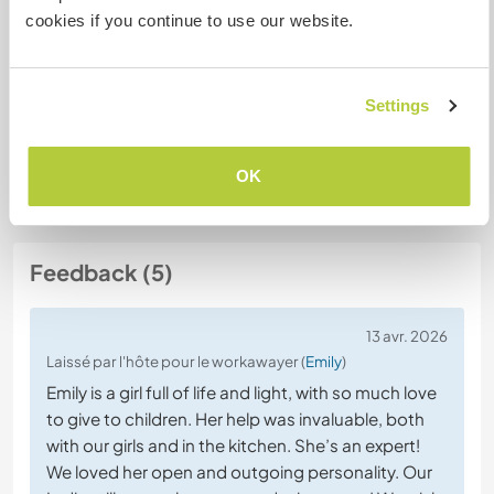
cookies if you continue to use our website.
Discutez avec des workawayers qui ont
séjourné chez cet hôte
Settings
OK
Feedback (5)
13 avr. 2026
Laissé par l'hôte pour le workawayer (
Emily
)
Emily is a girl full of life and light, with so much love
to give to children. Her help was invaluable, both
with our girls and in the kitchen. She’s an expert!
We loved her open and outgoing personality. Our