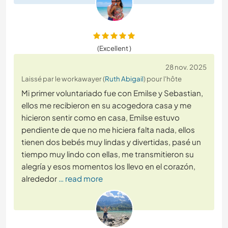
(Excellent )
28 nov. 2025
Laissé par le workawayer (
Ruth Abigail
) pour l'hôte
Mi primer voluntariado fue con Emilse y Sebastian,
ellos me recibieron en su acogedora casa y me
hicieron sentir como en casa, Emilse estuvo
pendiente de que no me hiciera falta nada, ellos
tienen dos bebés muy lindas y divertidas, pasé un
tiempo muy lindo con ellas, me transmitieron su
alegría y esos momentos los llevo en el corazón,
alrededor
… read more