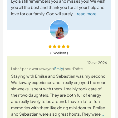
Lydia still remembers you and misses you! We wish
you all the best and thank you for all your help and
love for our family. God will surely
… read more
(Excellent )
12 avr. 2026
Laissé par le workawayer (
Emily
) pour l'hôte
Staying with Emilse and Sebastian was my second
Workaway experience and I really enjoyed the near
six weeks I spent with them. I mainly took care of
their two daughters. They are both full of energy
and really lovely to be around. I have a lot of fun
memories with them like doing mini donuts. Emilse
and Sebastian were also great hosts. They were
…