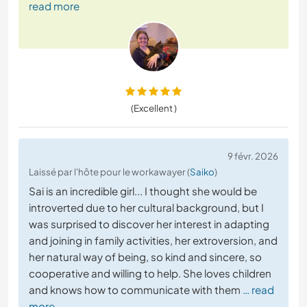
read more
(Excellent )
9 févr. 2026
Laissé par l'hôte pour le workawayer (
Saiko
)
Sai is an incredible girl... I thought she would be
introverted due to her cultural background, but I
was surprised to discover her interest in adapting
and joining in family activities, her extroversion, and
her natural way of being, so kind and sincere, so
cooperative and willing to help. She loves children
and knows how to communicate with them
… read
more