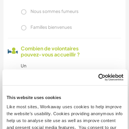
Nous sommes fumeurs
Familles bienvenues
Combien de volontaires
pouvez-vous accueillir ?
Un
Mes animaux
This website uses cookies
Like most sites, Workaway uses cookies to help improve
N° de référence hôte : 875912785473
the website’s usability. Cookies providing anonymous info
Sécurité du site
help us to analyse site use as well as improve content
and present social media features. You consent to our