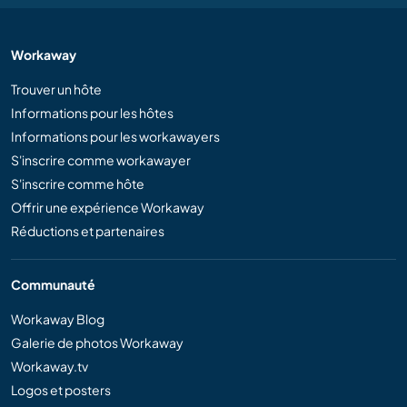
Workaway
Trouver un hôte
Informations pour les hôtes
Informations pour les workawayers
S'inscrire comme workawayer
S'inscrire comme hôte
Offrir une expérience Workaway
Réductions et partenaires
Communauté
Workaway Blog
Galerie de photos Workaway
Workaway.tv
Logos et posters