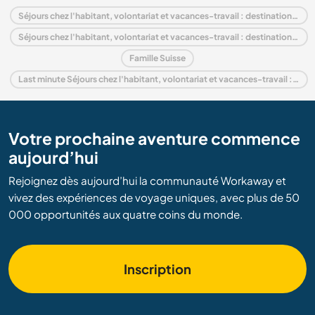
Séjours chez l'habitant, volontariat et vacances-travail : destination Suisse
Séjours chez l'habitant, volontariat et vacances-travail : destination Europe
Famille Suisse
Last minute Séjours chez l'habitant, volontariat et vacances-travail : destination Suisse
Votre prochaine aventure commence
aujourd’hui
Rejoignez dès aujourd’hui la communauté Workaway et
vivez des expériences de voyage uniques, avec plus de 50
000 opportunités aux quatre coins du monde.
Inscription