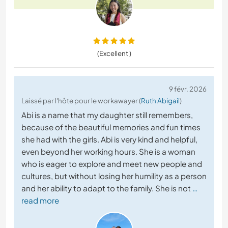
(Excellent )
9 févr. 2026
Laissé par l'hôte pour le workawayer (
Ruth Abigail
)
Abi is a name that my daughter still remembers,
because of the beautiful memories and fun times
she had with the girls. Abi is very kind and helpful,
even beyond her working hours. She is a woman
who is eager to explore and meet new people and
cultures, but without losing her humility as a person
and her ability to adapt to the family. She is not
…
read more