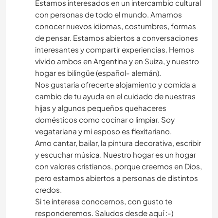
Estamos interesados en un intercambio cultural
con personas de todo el mundo. Amamos
conocer nuevos idiomas, costumbres, formas
de pensar. Estamos abiertos a conversaciones
interesantes y compartir experiencias. Hemos
vivido ambos en Argentina y en Suiza, y nuestro
hogar es bilingüe (español- alemán).
Nos gustaría ofrecerte alojamiento y comida a
cambio de tu ayuda en el cuidado de nuestras
hijas y algunos pequeños quehaceres
domésticos como cocinar o limpiar. Soy
vegatariana y mi esposo es flexitariano.
Amo cantar, bailar, la pintura decorativa, escribir
y escuchar música. Nuestro hogar es un hogar
con valores cristianos, porque creemos en Dios,
pero estamos abiertos a personas de distintos
credos.
Si te interesa conocernos, con gusto te
responderemos. Saludos desde aquí :-)