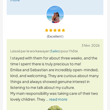
(Excellent )
3 févr. 2026
Laissé par le workawayer (
Saiko
) pour l'hôte
I stayed with them for about three weeks, and the
time I spent there is truly precious to me!
Emilse and Sebastian are incredibly open-minded,
kind, and welcoming. They are curious about many
things and always showed genuine interest in
listening to me talk about my culture.
My main responsibility was taking care of their two
lovely children. They
… read more