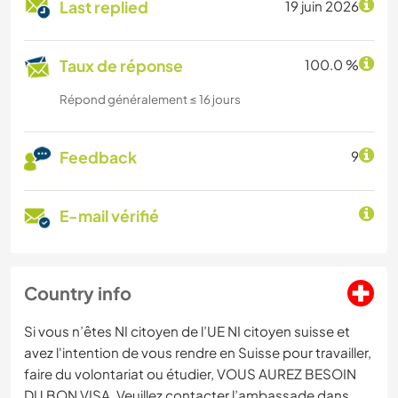
Last replied
19 juin 2026
Taux de réponse
100.0 %
Répond généralement ≤ 16 jours
Feedback
9
E-mail vérifié
Country info
Si vous n’êtes NI citoyen de l’UE NI citoyen suisse et
avez l'intention de vous rendre en Suisse pour travailler,
faire du volontariat ou étudier, VOUS AUREZ BESOIN
DU BON VISA. Veuillez contacter l’ambassade dans