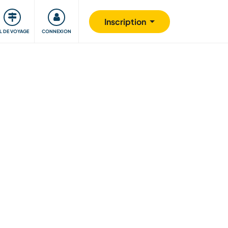
Communauté
S'impliquer
Sécurité
Inscription
IL DE VOYAGE
CONNEXION