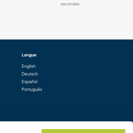
secondes
Langue
English
Deutsch
Español
Português