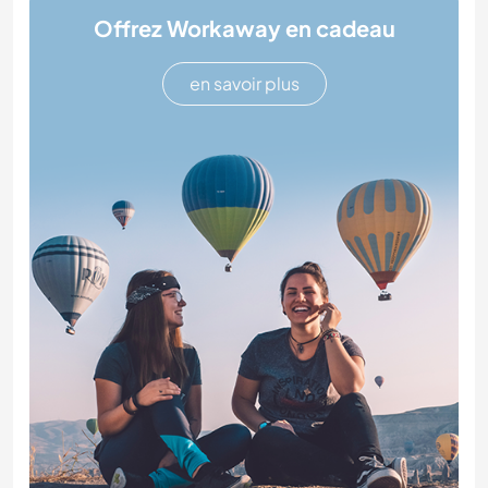
Offrez Workaway en cadeau
en savoir plus