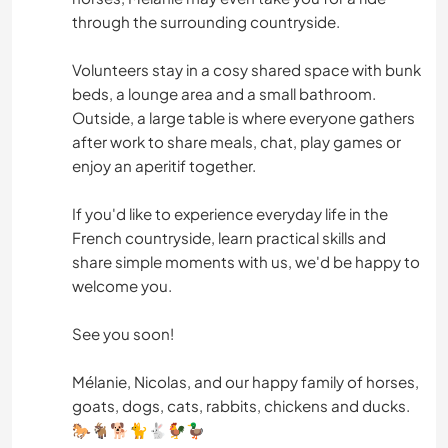
through the surrounding countryside.
Volunteers stay in a cosy shared space with bunk
beds, a lounge area and a small bathroom.
Outside, a large table is where everyone gathers
after work to share meals, chat, play games or
enjoy an aperitif together.
If you'd like to experience everyday life in the
French countryside, learn practical skills and
share simple moments with us, we'd be happy to
welcome you.
See you soon!
Mélanie, Nicolas, and our happy family of horses,
goats, dogs, cats, rabbits, chickens and ducks.
🐎🐐🐕🐈🐇🐓🦆