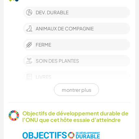
DEV. DURABLE
ANIMAUX DE COMPAGNIE
FERME
SOIN DES PLANTES
LIVRES
montrer plus
JARDINAGE
CUISINE ET ALIMENTATION
Objectifs de développement durable de
l’ONU que cet hôte essaie d'atteindre
MENUISERIE