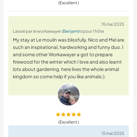
(Excellent )
15 mai 2025
Laissé par le workawayer (
Benjamin
) pour l'hôte
My stay at Le moulin was blissfully. Nico and Mel are
such an inspirational, hardworking and funny duo. I
and some other Workawayer a got to prepare
firewood for the winter which I love and also learnt
lots about gardening. here lives the whole animal
kingdom so come help if you like animals;).
(Excellent )
15 mai 2025