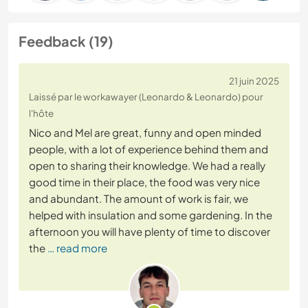
Feedback (19)
21 juin 2025
Laissé par le workawayer (Leonardo & Leonardo) pour
l'hôte
Nico and Mel are great, funny and open minded
people, with a lot of experience behind them and
open to sharing their knowledge. We had a really
good time in their place, the food was very nice
and abundant. The amount of work is fair, we
helped with insulation and some gardening. In the
afternoon you will have plenty of time to discover
the
… read more