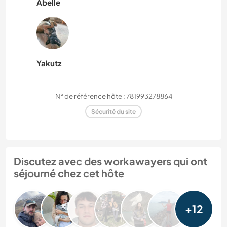
Abelle
Yakutz
N° de référence hôte : 781993278864
Sécurité du site
Discutez avec des workawayers qui ont
séjourné chez cet hôte
+12