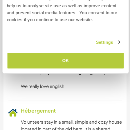
help us to analyse site use as well as improve content
• Animaux : nourrissage, nettoyage et entretien
and present social media features. You consent to our
des abris, etc.
cookies if you continue to use our website.
Langues
Settings
Langues parlées
Anglais: Courant
Français: Courant
OK
Cet hôte propose un échange linguistique
Hébergement
Volunteers stay in a small, simple and cozy house
located in part of the old barn. It is a shared