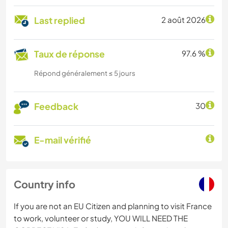
Last replied
2 août 2026
Taux de réponse
97.6 %
Répond généralement ≤ 5 jours
Feedback
30
E-mail vérifié
Country info
If you are not an EU Citizen and planning to visit France
to work, volunteer or study, YOU WILL NEED THE