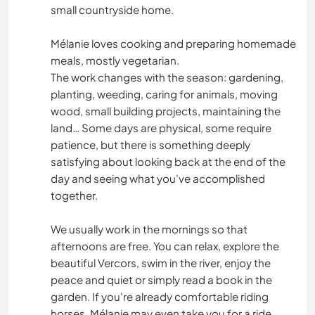
small countryside home.
Mélanie loves cooking and preparing homemade
meals, mostly vegetarian.
The work changes with the season: gardening,
planting, weeding, caring for animals, moving
wood, small building projects, maintaining the
land… Some days are physical, some require
patience, but there is something deeply
satisfying about looking back at the end of the
day and seeing what you've accomplished
together.
We usually work in the mornings so that
afternoons are free. You can relax, explore the
beautiful Vercors, swim in the river, enjoy the
peace and quiet or simply read a book in the
garden. If you're already comfortable riding
horses, Mélanie may even take you for a ride