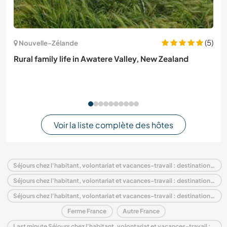
(5)
Nouvelle-Zélande
Rural family life in Awatere Valley, New Zealand
Voir la liste complète des hôtes
Séjours chez l'habitant, volontariat et vacances-travail : destination France
Séjours chez l'habitant, volontariat et vacances-travail : destination Europe
Séjours chez l'habitant, volontariat et vacances-travail : destination Rhône-Alpes
Ferme France
Autre France
Last minute Séjours chez l'habitant, volontariat et vacances-travail : destination France