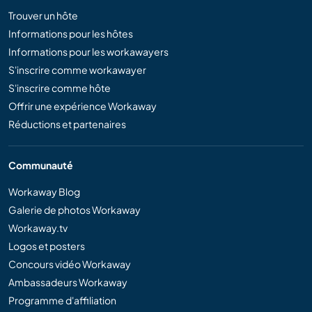
Trouver un hôte
Informations pour les hôtes
Informations pour les workawayers
S'inscrire comme workawayer
S'inscrire comme hôte
Offrir une expérience Workaway
Réductions et partenaires
Communauté
Workaway Blog
Galerie de photos Workaway
Workaway.tv
Logos et posters
Concours vidéo Workaway
Ambassadeurs Workaway
Programme d'affiliation