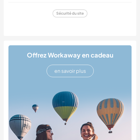
Sécurité du site
Offrez Workaway en cadeau
en savoir plus