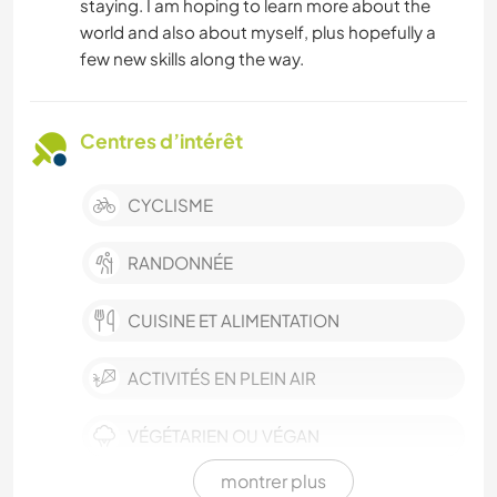
staying. I am hoping to learn more about the
world and also about myself, plus hopefully a
few new skills along the way.
Centres d’intérêt
CYCLISME
RANDONNÉE
CUISINE ET ALIMENTATION
ACTIVITÉS EN PLEIN AIR
VÉGÉTARIEN OU VÉGAN
montrer plus
VIDÉOGRAPHIE