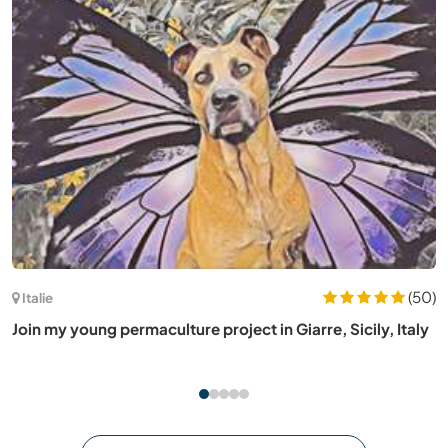
(64)
Allemagne
Theatre community welcomes your help for theatre
festival in Frankfurt, Germany