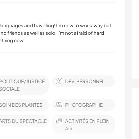
 languages and travelling! I’m new to workaway but
nd friends as well as solo. I’m not afraid of hard
ething new!
POLITIQUE/JUSTICE
DEV. PERSONNEL
SOCIALE
SOIN DES PLANTES
PHOTOGRAPHIE
ARTS DU SPECTACLE
ACTIVITÉS EN PLEIN
AIR