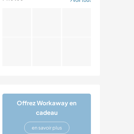
Offrez Workaway en
cadeau
en savoir plus