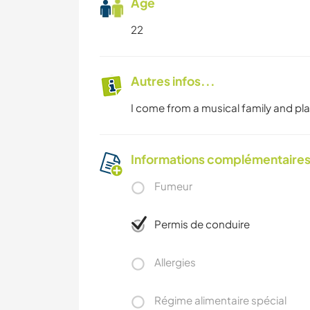
Âge
22
Autres infos...
I come from a musical family and play
Informations complémentaire
Fumeur
Permis de conduire
Allergies
Régime alimentaire spécial