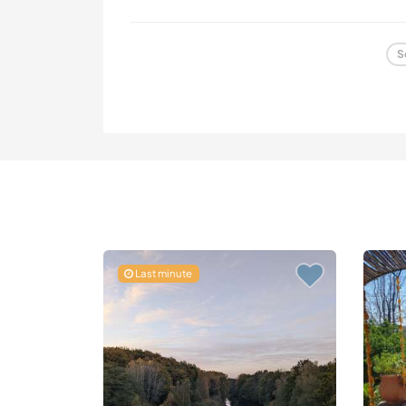
S
Last minute