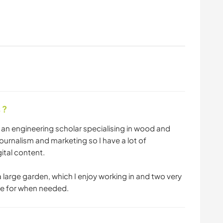
 ?
en an engineering scholar specialising in wood and
ournalism and marketing so I have a lot of
ital content.
large garden, which I enjoy working in and two very
are for when needed.