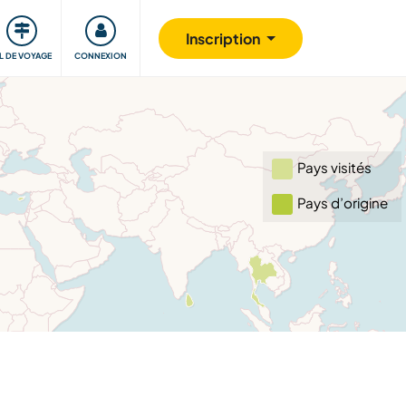
Communauté
S'impliquer
Sécurité
Inscription
IL DE VOYAGE
CONNEXION
Pays visités
Pays d’origine