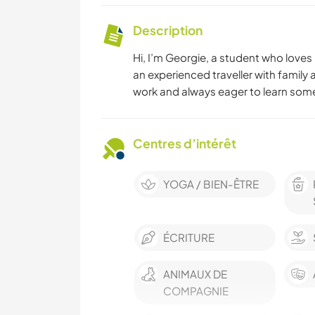
Description
Hi, I’m Georgie, a student who loves
an experienced traveller with family a
work and always eager to learn som
Centres d’intérêt
YOGA / BIEN-ÊTRE
ÉCRITURE
ANIMAUX DE
COMPAGNIE