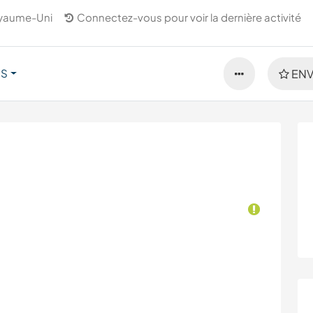
yaume-Uni
Connectez-vous pour voir la dernière activité
US
ENV