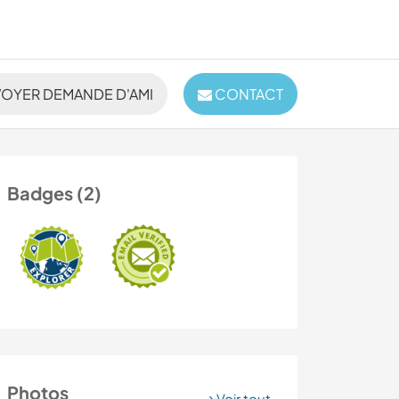
OYER DEMANDE D'AMI
CONTACT
Badges (2)
Photos
Voir tout