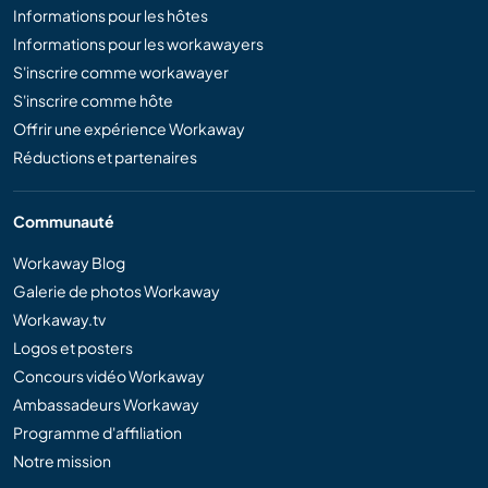
Informations pour les hôtes
Informations pour les workawayers
S'inscrire comme workawayer
S'inscrire comme hôte
Offrir une expérience Workaway
Réductions et partenaires
Communauté
Workaway Blog
Galerie de photos Workaway
Workaway.tv
Logos et posters
Concours vidéo Workaway
Ambassadeurs Workaway
Programme d'affiliation
Notre mission