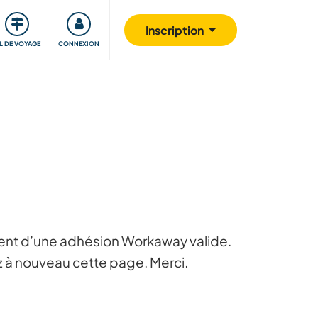
Communauté
S'impliquer
Sécurité
Inscription
IL DE VOYAGE
CONNEXION
posent d’une adhésion Workaway valide.
ez à nouveau cette page. Merci.