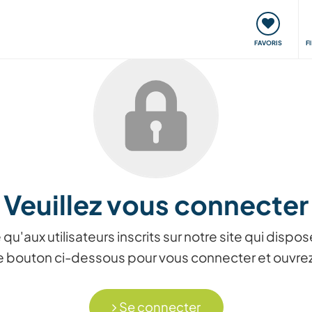
nt
Rencontres & Événements
Voyager, apprendre
FAVORIS
F
Veuillez vous connecter
 qu'aux utilisateurs inscrits sur notre site qui dis
r le bouton ci-dessous pour vous connecter et ouvr
Se connecter