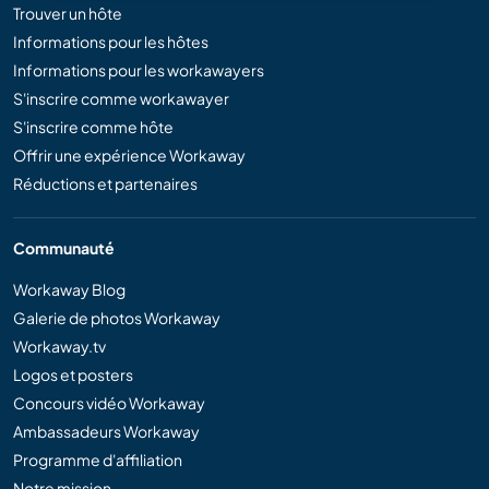
Trouver un hôte
Informations pour les hôtes
Informations pour les workawayers
S'inscrire comme workawayer
S'inscrire comme hôte
Offrir une expérience Workaway
Réductions et partenaires
Communauté
Workaway Blog
Galerie de photos Workaway
Workaway.tv
Logos et posters
Concours vidéo Workaway
Ambassadeurs Workaway
Programme d'affiliation
Notre mission