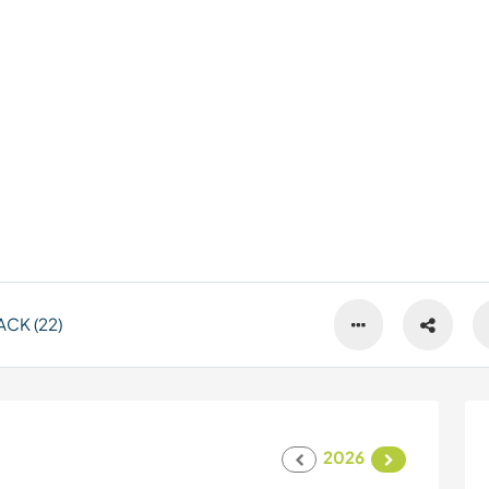
CK (22)
2026