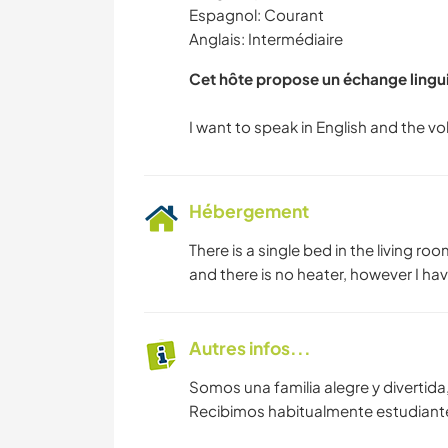
Espagnol: Courant
Anglais: Intermédiaire
Cet hôte propose un échange lingu
Hébergement
There is a single bed in the living r
and there is no heater, however I ha
Autres infos...
Somos una familia alegre y divertida, 
Recibimos habitualmente estudiante