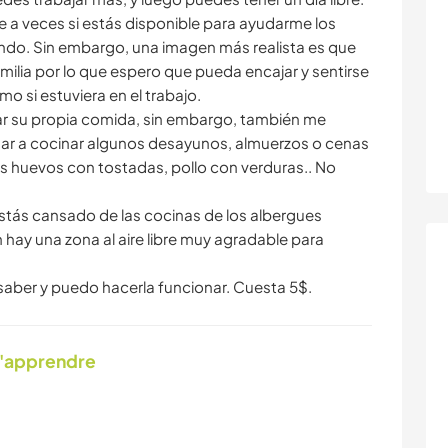
e a veces si estás disponible para ayudarme los
do. Sin embargo, una imagen más realista es que
amilia por lo que espero que pueda encajar y sentirse
o si estuviera en el trabajo.
r su propia comida, sin embargo, también me
ar a cocinar algunos desayunos, almuerzos o cenas
s huevos con tostadas, pollo con verduras.. No
estás cansado de las cocinas de los albergues
 hay una zona al aire libre muy agradable para
 saber y puedo hacerla funcionar. Cuesta 5$.
d'apprendre