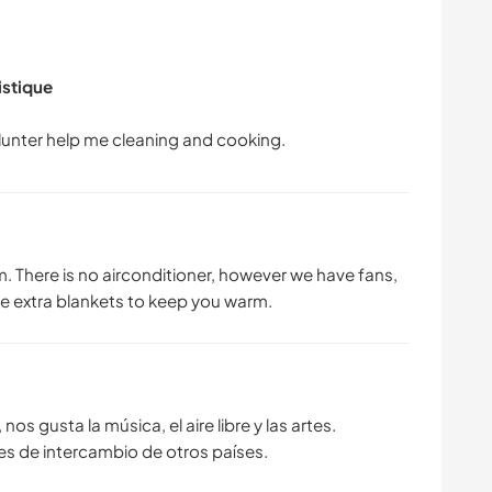
istique
oom. There is no airconditioner, however we have fans,
ve extra blankets to keep you warm.
nos gusta la música, el aire libre y las artes.
s de intercambio de otros países.