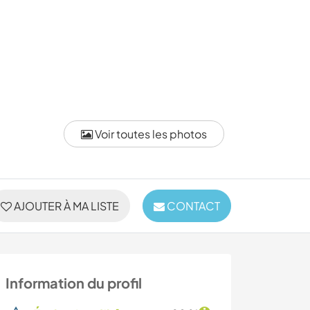
Voir toutes les photos
AJOUTER À MA LISTE
CONTACT
Information du profil