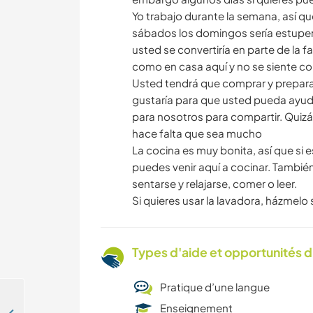
Yo trabajo durante la semana, así qu
sábados los domingos sería estupen
usted se convertiría en parte de la f
como en casa aquí y no se siente com
Usted tendrá que comprar y prepara
gustaría para que usted pueda ayud
para nosotros para compartir. Quizá
hace falta que sea mucho
La cocina es muy bonita, así que si 
puedes venir aquí a cocinar. También
sentarse y relajarse, comer o leer.
Si quieres usar la lavadora, házmelo
Types d'aide et opportunités 
Pratique d’une langue
Enseignement