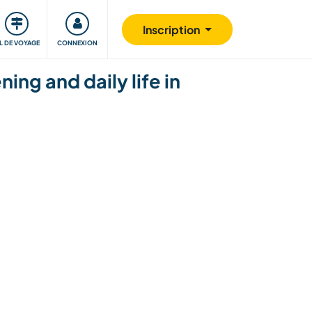
Communauté
S'impliquer
Sécurité
Inscription
IL DE VOYAGE
CONNEXION
ng and daily life in