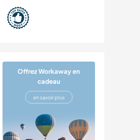
Offrez Workaway en
cadeau
en savoir plus