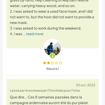
water; carrying heavy wood, and so on.
2. I was asked to wear a used face mask, and I did
not want to, but the host did not want to provide a
new mask.
3. I was asked to work during the weekend.
4. I was
… read more
(Neutre )
20 oct. 2023
Laissé par le workawayer (Timothée) pour l'hôte
Que dire... Ces 8 semaines passées dans la
campagne ardennaise auront été du pur plaisir.