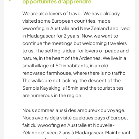
opportunités d'apprendre
We are also lovers of travel. We have already
visited some European countries, made
wwoofing in Australia and New Zealand and lived
in Madagascar for 2 years. Now, we want to
continue the meetings but welcoming travelers
to us. The setting is ideal for lovers of peace and
nature, in the heart of the Ardennes. We live in a
small village of 50 inhabitants, in an old
renovated farmhouse, where there is no traffic.
The walks are not lacking, the descent of the
Semois Kayaking is 15min and the tourist sites
are numerous in the region.
Nous sommes aussi des amoureux du voyage.
Nous avons déjà visité quelques pays d'Europe,
fait du wwoofing en Australie et Nouvelle-
Zélande et vécu 2 ans à Madagascar. Maintenant