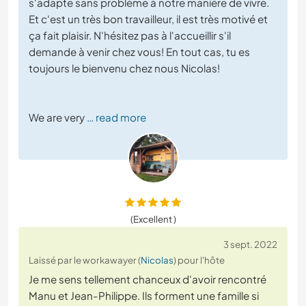
s'adapte sans problème à notre manière de vivre.
Et c'est un très bon travailleur, il est très motivé et
ça fait plaisir. N'hésitez pas à l'accueillir s'il
demande à venir chez vous! En tout cas, tu es
toujours le bienvenu chez nous Nicolas!
We are very
… read more
(Excellent )
3 sept. 2022
Laissé par le workawayer (
Nicolas
) pour l'hôte
Je me sens tellement chanceux d'avoir rencontré
Manu et Jean-Philippe. Ils forment une famille si