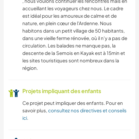
, nous voulons continuer les rencontres mais en
accueillant les voyageurs chez nous. Le cadre
est idéal pour les amoureux de calme et de
nature, en plein cœur de l'Ardenne. Nous
habitons dans un petit village de 50 habitants,
dans une vieille ferme rénovée, où il n'y a pas de
circulation. Les balades ne manque pas, la
descente de la Semois en Kayak est à 15min et
les sites touristiques sont nombreux dans la
région.
Projets impliquant des enfants
Ce projet peut impliquer des enfants. Pour en
savoir plus,
consultez nos directives et conseils
ici
.