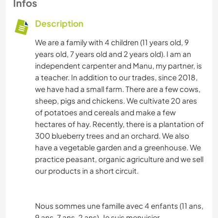
Infos
Description
We are a family with 4 children (11 years old, 9
years old, 7 years old and 2 years old). I am an
independent carpenter and Manu, my partner, is
a teacher. In addition to our trades, since 2018,
we have had a small farm. There are a few cows,
sheep, pigs and chickens. We cultivate 20 ares
of potatoes and cereals and make a few
hectares of hay. Recently, there is a plantation of
300 blueberry trees and an orchard. We also
have a vegetable garden and a greenhouse. We
practice peasant, organic agriculture and we sell
our products in a short circuit.
Nous sommes une famille avec 4 enfants (11 ans,
9 ans, 7 ans, 2 ans). Je suis menuisier