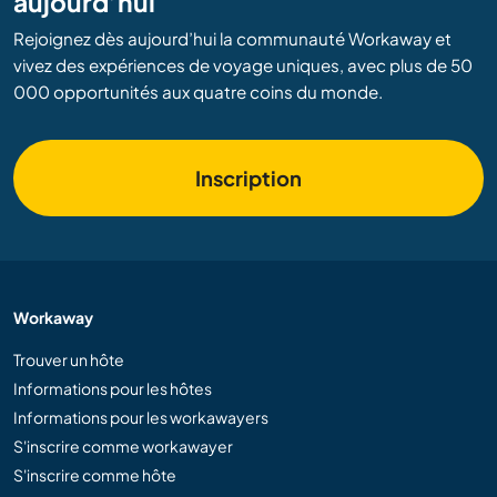
aujourd’hui
Rejoignez dès aujourd’hui la communauté Workaway et
vivez des expériences de voyage uniques, avec plus de 50
000 opportunités aux quatre coins du monde.
Inscription
Workaway
Trouver un hôte
Informations pour les hôtes
Informations pour les workawayers
S'inscrire comme workawayer
S'inscrire comme hôte