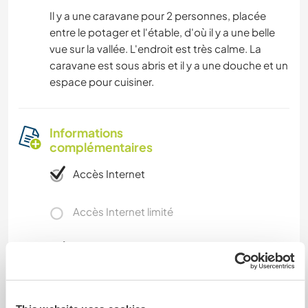
Il y a une caravane pour 2 personnes, placée
entre le potager et l'étable, d'où il y a une belle
vue sur la vallée. L'endroit est très calme. La
caravane est sous abris et il y a une douche et un
espace pour cuisiner.
Informations
complémentaires
Accès Internet
Accès Internet limité
Nous avons des animaux
Nous sommes fumeurs