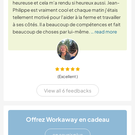
heureuse et cela m'a rendu si heureux aussi. Jean-
Philippe est vraiment cool et chaque matin j'étais
tellement motivé pour l'aider à la ferme et travailler
à ses côtés. Il a beaucoup de compétences et fait
beaucoup de choses par lui-même.
… read more
(Excellent )
View all 6 feedbacks
Offrez Workaway en cadeau
en savoir plus