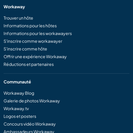
Workaway
Trouver un hôte
Informations pour les hôtes
Informations pour les workawayers
S'inscrire comme workawayer
S'inscrire comme hôte
Offrir une expérience Workaway
Réductions et partenaires
Communauté
Workaway Blog
Galerie de photos Workaway
Workaway.tv
Logos et posters
Concours vidéo Workaway
Ambassadeurs Workaway