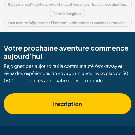
Séjours chez l'habitant, volontariat et vacances-travail : destination Europe
Famille Belgique
Last minute Séjours chez l'habitant, volontariat et vacances-travail : destination Belgique
Votre prochaine aventure commence
aujourd’hui
Rejoignez dès aujourd’hui la communauté Workaway et
vivez des expériences de voyage uniques, avec plus de 50
000 opportunités aux quatre coins du monde.
Inscription