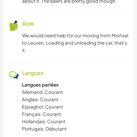
about it. The beers are pretty good though.
Aide
We would need help for our moving from Mortsel
to Leuven. Loading and unloading the car, that’s
it.
Langues
Langues parlées
Allemand: Courant
Anglais: Courant
Espagnol: Courant
Français: Courant
Hollandais: Courant
Portugais: Débutant