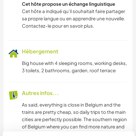
Cet hôte propose un échange linguistique
Cet hôte a indiqué qu’il souhaitait faire partager
sa propre langue ou en apprendre une nouvelle.
Contactez-le pour en savoir plus.
Hébergement
Big house with 4 sleeping rooms, working desks,
3 toilets, 2 bathrooms, garden, roof terrace
Autres infos...
As said, everything is close in Belgium and the
trains are pretty cheap, so daily trips to the main
cities are perfectly possible. The southern region
of Belgium where you can find more nature and
some hills is also not far. Where we live,