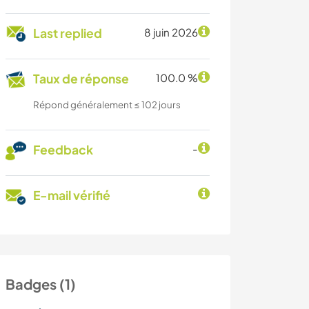
Last replied
8 juin 2026
Taux de réponse
100.0 %
Répond généralement ≤ 102 jours
Feedback
-
E-mail vérifié
Badges (1)