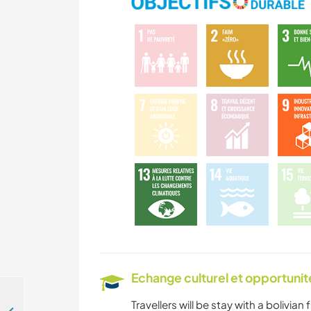
Echange culturel et opportuni
Travellers will be stay with a bolivia