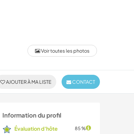
Voir toutes les photos
AJOUTER À MA LISTE
CONTACT
Information du profil
Évaluation d'hôte
85 %