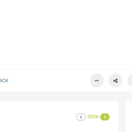
ACK
2026