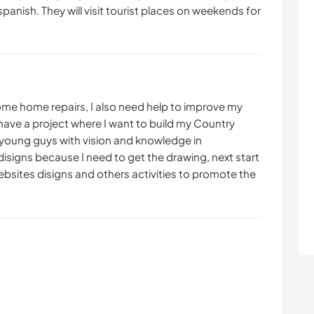
spanish. They will visit tourist places on weekends for
me home repairs, I also need help to improve my
 have a project where I want to build my Country
 young guys with vision and knowledge in
isigns because I need to get the drawing, next start
ebsites disigns and others activities to promote the