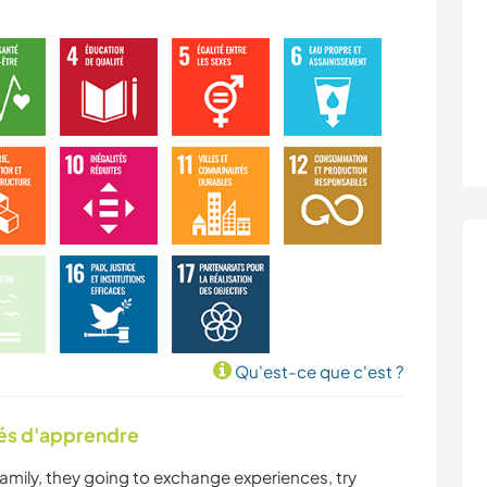
Qu'est-ce que c'est ?
tés d'apprendre
n family, they going to exchange experiences, try