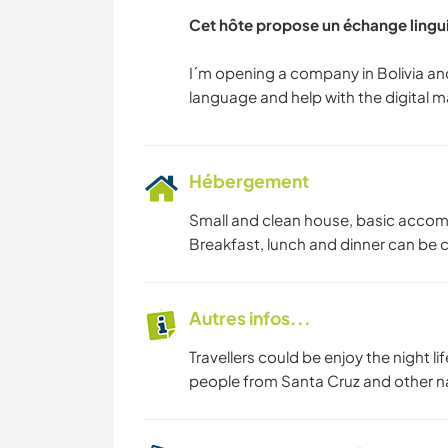
Cet hôte propose un échange lingu
I´m opening a company in Bolivia and 
Hébergement
Small and clean house, basic accomm
Breakfast, lunch and dinner can be coo
Autres infos...
Travellers could be enjoy the night li
people from Santa Cruz and other nati