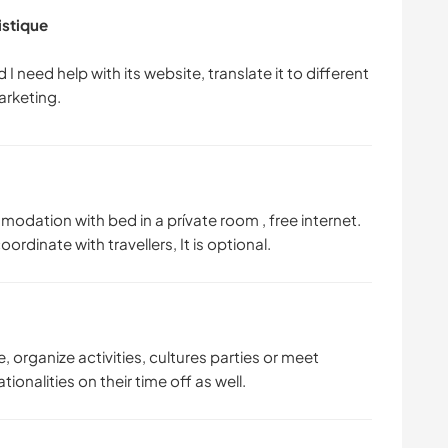
istique
I need help with its website, translate it to different
odation with bed in a prívate room , free internet.
rdinate with travellers, It is optional.
fe, organize activities, cultures parties or meet
onalities on their time off as well.