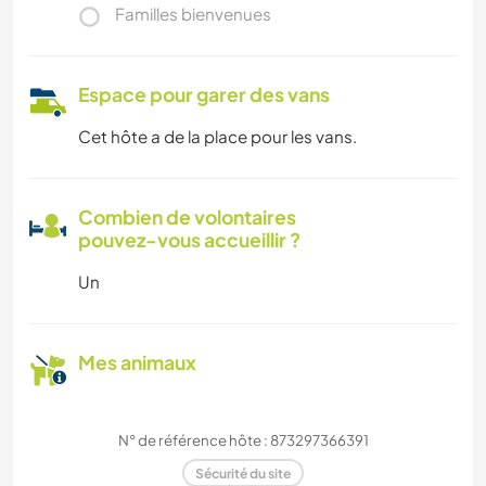
Familles bienvenues
Espace pour garer des vans
Cet hôte a de la place pour les vans.
Combien de volontaires
pouvez-vous accueillir ?
Un
Mes animaux
N° de référence hôte : 873297366391
Sécurité du site