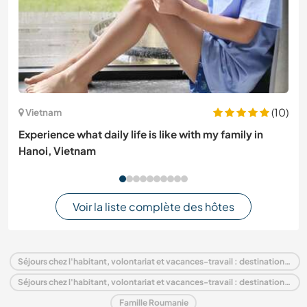
(10)
Vietnam
Experience what daily life is like with my family in
Hanoi, Vietnam
Voir la liste complète des hôtes
Séjours chez l'habitant, volontariat et vacances-travail : destination Roumanie
Séjours chez l'habitant, volontariat et vacances-travail : destination Europe
Famille Roumanie