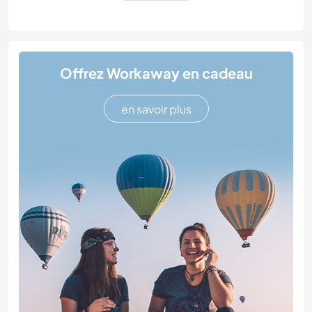
Offrez Workaway en cadeau
en savoir plus