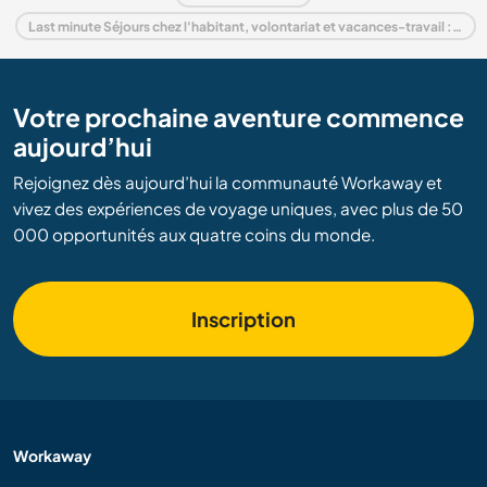
Last minute Séjours chez l'habitant, volontariat et vacances-travail : destination Roumanie
Votre prochaine aventure commence
aujourd’hui
Rejoignez dès aujourd’hui la communauté Workaway et
vivez des expériences de voyage uniques, avec plus de 50
000 opportunités aux quatre coins du monde.
Inscription
Workaway