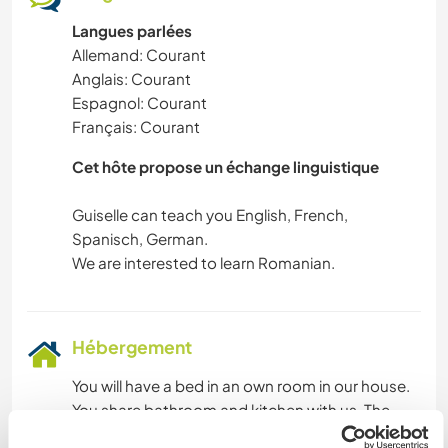
Langues parlées
Allemand: Courant
Anglais: Courant
Espagnol: Courant
Français: Courant
Cet hôte propose un échange linguistique
Guiselle can teach you English, French,
Spanisch, German.
Hébergement
You will have a bed in an own room in our house.
You share bathroom and kitchen with us. The
accommodation is really in family style :) but we