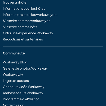
Trouver un hôte
Informations pour les hôtes
Informations pour les workawayers
S'inscrire comme workawayer
S'inscrire comme hôte
Offrir une expérience Workaway
Réductions et partenaires
Communauté
Workaway Blog
Galerie de photos Workaway
Workaway.tv
Logos et posters
Concours vidéo Workaway
Ambassadeurs Workaway
Programme d'affiliation
Notre mission