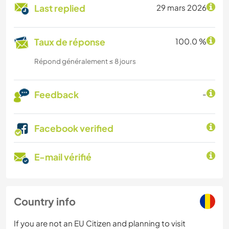
Last replied
29 mars 2026
Taux de réponse
100.0 %
Répond généralement ≤ 8 jours
Feedback
-
Facebook verified
E-mail vérifié
Country info
If you are not an EU Citizen and planning to visit