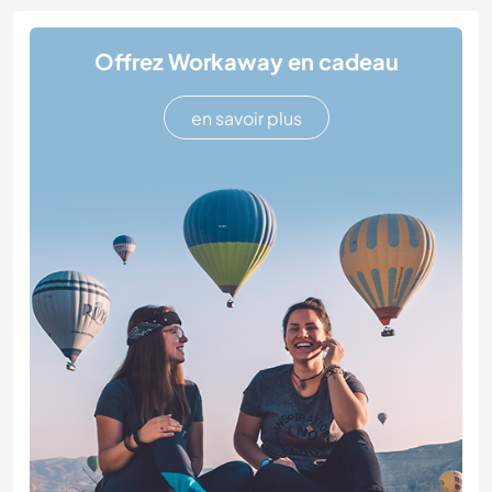
Offrez Workaway en cadeau
en savoir plus