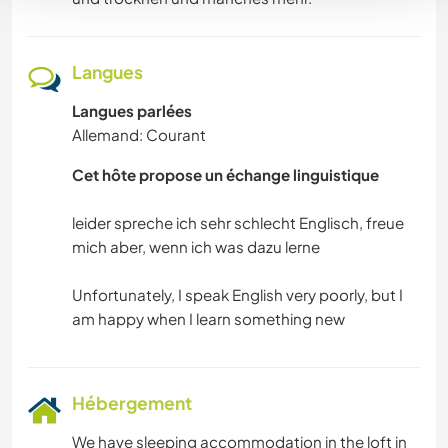
Langues
Langues parlées
Allemand: Courant
Cet hôte propose un échange linguistique
leider spreche ich sehr schlecht Englisch, freue
mich aber, wenn ich was dazu lerne
Unfortunately, I speak English very poorly, but I
Hébergement
We have sleeping accommodation in the loft in