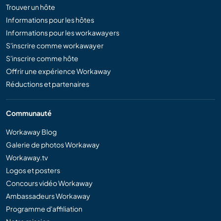
Trouver un hôte
Informations pour les hôtes
Informations pour les workawayers
S'inscrire comme workawayer
S'inscrire comme hôte
Offrir une expérience Workaway
Réductions et partenaires
Communauté
Workaway Blog
Galerie de photos Workaway
Workaway.tv
Logos et posters
Concours vidéo Workaway
Ambassadeurs Workaway
Programme d'affiliation