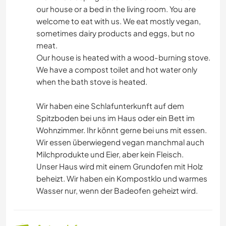
our house or a bed in the living room. You are
welcome to eat with us. We eat mostly vegan,
sometimes dairy products and eggs, but no
meat.
Our house is heated with a wood-burning stove.
We have a compost toilet and hot water only
when the bath stove is heated.
Wir haben eine Schlafunterkunft auf dem
Spitzboden bei uns im Haus oder ein Bett im
Wohnzimmer. Ihr könnt gerne bei uns mit essen.
Wir essen überwiegend vegan manchmal auch
Milchprodukte und Eier, aber kein Fleisch.
Unser Haus wird mit einem Grundofen mit Holz
beheizt. Wir haben ein Kompostklo und warmes
Wasser nur, wenn der Badeofen geheizt wird.