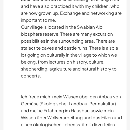
and have also practiced it with my children, who
are now grown up. Exchange and networking are
important to me.
Our village is located in the Swabian Alb
biosphere reserve. There are many excursion
possibilities in the surrounding area. There are
stalactite caves and castle ruins. There is also a
lot going on culturally in the village to which we
belong, from lectures on history, culture,
shepherding, agriculture and natural history to
concerts.
Ich freue mich, mein Wissen über den Anbau von
Gemüse (ökologischer Landbau, Permakultur)
und meine Erfahrung im Hausbau sowie mein
Wissen über Wollverarbeitung und das Filzen und
einen ökologischen Lebensstil mit dir zu teilen.