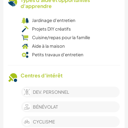
Types d'aide et opportunités
d'apprendre
Jardinage d'entretien
Projets DIY créatifs
Cuisine/repas pour la famille
Aide à la maison
Petits travaux d'entretien
Centres d’intérêt
DEV. PERSONNEL
BÉNÉVOLAT
CYCLISME