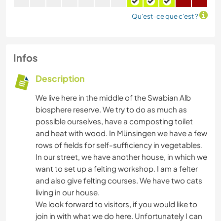
Qu'est-ce que c'est ?
Infos
Description
We live here in the middle of the Swabian Alb
biosphere reserve. We try to do as much as
possible ourselves, have a composting toilet
and heat with wood. In Münsingen we have a few
rows of fields for self-sufficiency in vegetables.
In our street, we have another house, in which we
want to set up a felting workshop. I am a felter
and also give felting courses. We have two cats
living in our house.
We look forward to visitors, if you would like to
join in with what we do here. Unfortunately I can