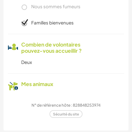
Nous sommes fumeurs
Familles bienvenues
Combien de volontaires
pouvez-vous accueillir ?
Deux
Mes animaux
N° de référence hôte : 828848253974
Sécurité du site