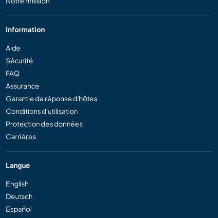
Notre mission
Information
Aide
Sécurité
FAQ
Assurance
Garantie de réponse d'hôtes
Conditions d'utilisation
Protection des données
Carrières
Langue
English
Deutsch
Español