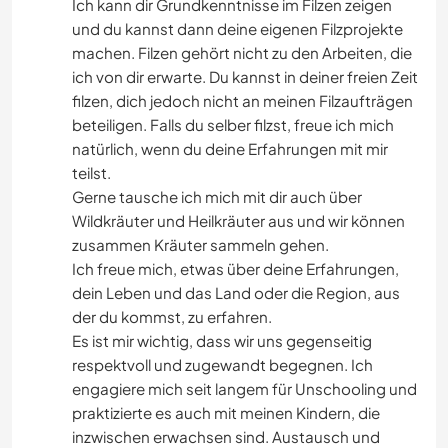
Ich kann dir Grundkenntnisse im Filzen zeigen
und du kannst dann deine eigenen Filzprojekte
machen. Filzen gehört nicht zu den Arbeiten, die
ich von dir erwarte. Du kannst in deiner freien Zeit
filzen, dich jedoch nicht an meinen Filzaufträgen
beteiligen. Falls du selber filzst, freue ich mich
natürlich, wenn du deine Erfahrungen mit mir
teilst.
Gerne tausche ich mich mit dir auch über
Wildkräuter und Heilkräuter aus und wir können
zusammen Kräuter sammeln gehen.
Ich freue mich, etwas über deine Erfahrungen,
dein Leben und das Land oder die Region, aus
der du kommst, zu erfahren.
Es ist mir wichtig, dass wir uns gegenseitig
respektvoll und zugewandt begegnen. Ich
engagiere mich seit langem für Unschooling und
praktizierte es auch mit meinen Kindern, die
inzwischen erwachsen sind. Austausch und