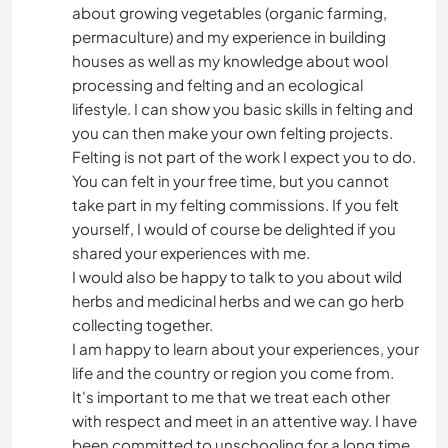
about growing vegetables (organic farming,
permaculture) and my experience in building
JARDINAGE
houses as well as my knowledge about wool
processing and felting and an ecological
lifestyle. I can show you basic skills in felting and
you can then make your own felting projects.
Felting is not part of the work I expect you to do.
You can felt in your free time, but you cannot
take part in my felting commissions. If you felt
yourself, I would of course be delighted if you
shared your experiences with me.
I would also be happy to talk to you about wild
herbs and medicinal herbs and we can go herb
collecting together.
I am happy to learn about your experiences, your
life and the country or region you come from.
It's important to me that we treat each other
with respect and meet in an attentive way. I have
been committed to unschooling for a long time