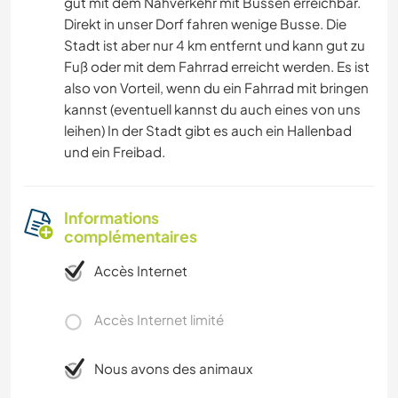
gut mit dem Nahverkehr mit Bussen erreichbar.
Direkt in unser Dorf fahren wenige Busse. Die
Stadt ist aber nur 4 km entfernt und kann gut zu
Fuß oder mit dem Fahrrad erreicht werden. Es ist
also von Vorteil, wenn du ein Fahrrad mit bringen
kannst (eventuell kannst du auch eines von uns
leihen) In der Stadt gibt es auch ein Hallenbad
und ein Freibad.
Informations
complémentaires
Accès Internet
Accès Internet limité
Nous avons des animaux