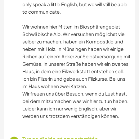
only speak a little English, but we will still be able
to communicate.
Wir wohnen hier Mitten im Biosphärengebiet
Schwäbische Alb. Wir versuchen möglichst viel
selber zu machen, haben ein Kompostklo und
heizen mit Holz. In Münsingen haben wir einige
Reihen auf einem Acker zur Selbstversorgung mit
Gemüse. In unserer Straße haben wir ein zweites
Haus, in dem eine Filzwerkstatt entstehen soll.
Ich bin Filzerin und gebe auch Filzkurse. Bei uns
im Haus wohnen zwei Katzen.
Wir freuen uns über Besuch, wenn du Lust hast,
bei dem mitzumachen was wir hier zu tun haben.
Leider kann ich nur wenig Englisch, aber wir
werden uns trotzdem verständigen können.