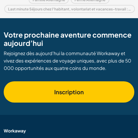
Last minute Séjours chez l'habitant, volontariat et vacances-travail : destination Allemagne
Votre prochaine aventure commence
aujourd’hui
Rejoignez dès aujourd’hui la communauté Workaway et
vivez des expériences de voyage uniques, avec plus de 50
000 opportunités aux quatre coins du monde.
Inscription
Workaway