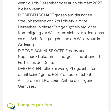
wenn du bis Dezember oder auch bis März 2027
bleiben kannst.
DIE SIEBEN SCHAFE grasen auf der nahen
Streuobstwiese von April bis etwa Mitte
Dezember. In dieser Zeit genügt ein täglicher
Kontrollgang zur Weide, um sicherzustellen, dass
es den Schafen gut geht und der Weidezaun in
Ordnung ist.
DIE ZWEI SCHMUSEKATER Freddy und
Nepumuck bekommen morgens und abends ihr
Futter aus der Dose.
DER GARTEN sollte ein wenig Pflege erhalten,
damit keine "grüne Hölle" daraus entsteht.
Ausserdem ist Platz zum Anbau des eigenen
Gemüses.
Langues parlées