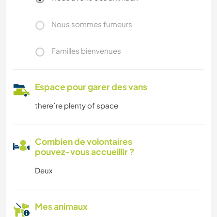
Nous sommes fumeurs
Familles bienvenues
Espace pour garer des vans
there´re plenty of space
Combien de volontaires
pouvez-vous accueillir ?
Deux
Mes animaux