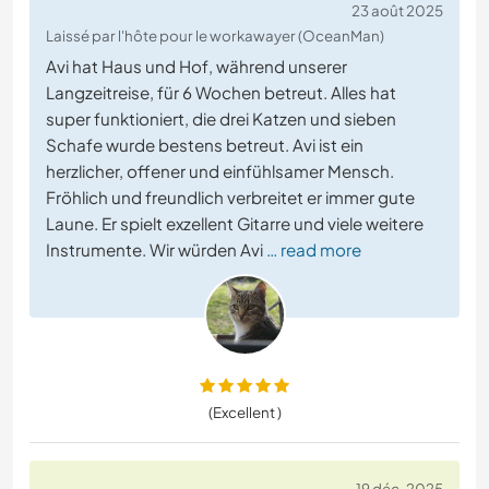
23 août 2025
Laissé par l'hôte pour le workawayer (OceanMan)
Avi hat Haus und Hof, während unserer
Langzeitreise, für 6 Wochen betreut. Alles hat
super funktioniert, die drei Katzen und sieben
Schafe wurde bestens betreut. Avi ist ein
herzlicher, offener und einfühlsamer Mensch.
Fröhlich und freundlich verbreitet er immer gute
Laune. Er spielt exzellent Gitarre und viele weitere
Instrumente. Wir würden Avi
… read more
(Excellent )
19 déc. 2025