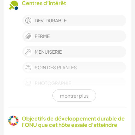
Centres d’intérêt
DEV. DURABLE
FERME
MENUISERIE
SOIN DES PLANTES
PHOTOGRAPHIE
montrer plus
JARDINAGE
CUISINE ET ALIMENTATION
Objectifs de développement durable de
l’ONU que cet hôte essaie d'atteindre
ANIMAUX