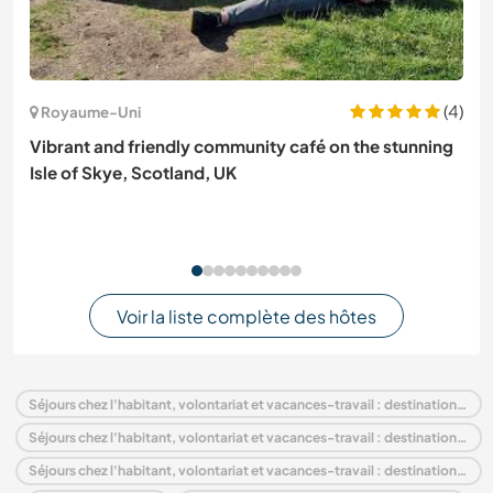
(4)
Royaume-Uni
Vibrant and friendly community café on the stunning
Isle of Skye, Scotland, UK
Voir la liste complète des hôtes
Séjours chez l'habitant, volontariat et vacances-travail : destination Allemagne
Séjours chez l'habitant, volontariat et vacances-travail : destination Europe
Séjours chez l'habitant, volontariat et vacances-travail : destination Saxony