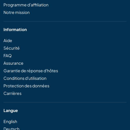
Programme d'affiliation
Notre mission
Information
Aide
Sécurité
FAQ
Assurance
Garantie de réponse d'hôtes
Conditions d'utilisation
Protection des données
Carrières
Langue
English
Deutsch