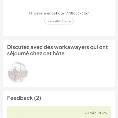
N° de référence hôte : 778166673167
Sécurité du site
Discutez avec des workawayers qui ont
séjourné chez cet hôte
Feedback (2)
20 déc. 2025