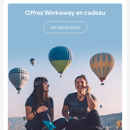
Offrez Workaway en cadeau
en savoir plus