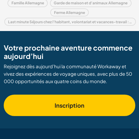
Famille Allemagne
Garde de maison et d'animaux Allemagne
Ferme Allemagne
Last minute Séjours chez l'habitant, volontariat et vacances-travail : destination Allemagne
Votre prochaine aventure commence
aujourd’hui
Rejoignez dès aujourd’hui la communauté Workaway et
vivez des expériences de voyage uniques, avec plus de 50
000 opportunités aux quatre coins du monde.
Inscription