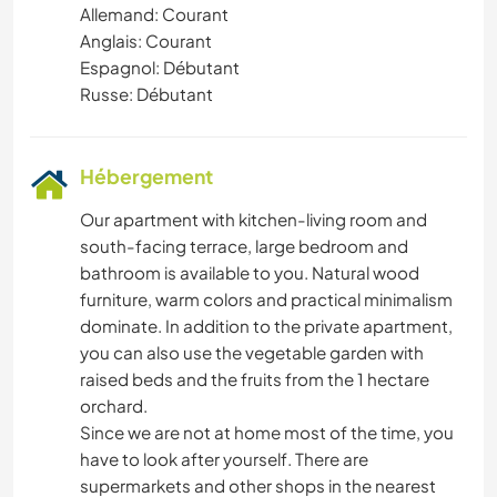
Allemand: Courant
Anglais: Courant
Espagnol: Débutant
Russe: Débutant
Hébergement
Our apartment with kitchen-living room and
south-facing terrace, large bedroom and
bathroom is available to you. Natural wood
furniture, warm colors and practical minimalism
dominate. In addition to the private apartment,
you can also use the vegetable garden with
raised beds and the fruits from the 1 hectare
orchard.
Since we are not at home most of the time, you
have to look after yourself. There are
supermarkets and other shops in the nearest