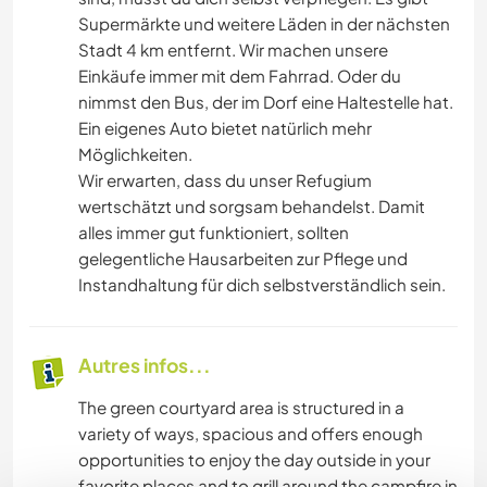
Supermärkte und weitere Läden in der nächsten
Stadt 4 km entfernt. Wir machen unsere
Einkäufe immer mit dem Fahrrad. Oder du
nimmst den Bus, der im Dorf eine Haltestelle hat.
Ein eigenes Auto bietet natürlich mehr
Möglichkeiten.
Wir erwarten, dass du unser Refugium
wertschätzt und sorgsam behandelst. Damit
alles immer gut funktioniert, sollten
gelegentliche Hausarbeiten zur Pflege und
Instandhaltung für dich selbstverständlich sein.
Autres infos...
The green courtyard area is structured in a
variety of ways, spacious and offers enough
opportunities to enjoy the day outside in your
favorite places and to grill around the campfire in