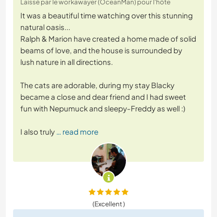
Laissé par le workawayer (OceanMan) pour l'hôte
It was a beautiful time watching over this stunning
natural oasis...
Ralph & Marion have created a home made of solid
beams of love, and the house is surrounded by
lush nature in all directions.
The cats are adorable, during my stay Blacky
became a close and dear friend and I had sweet
fun with Nepumuck and sleepy-Freddy as well :)
I also truly
… read more
(Excellent )