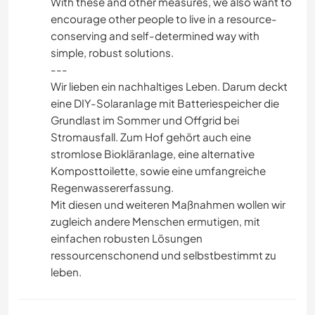
With these and other measures, we also want to
encourage other people to live in a resource-
conserving and self-determined way with
simple, robust solutions.
---
Wir lieben ein nachhaltiges Leben. Darum deckt
eine DIY-Solaranlage mit Batteriespeicher die
Grundlast im Sommer und Offgrid bei
Stromausfall. Zum Hof gehört auch eine
stromlose Biokläranlage, eine alternative
Komposttoilette, sowie eine umfangreiche
Regenwassererfassung.
Mit diesen und weiteren Maßnahmen wollen wir
zugleich andere Menschen ermutigen, mit
einfachen robusten Lösungen
ressourcenschonend und selbstbestimmt zu
leben.