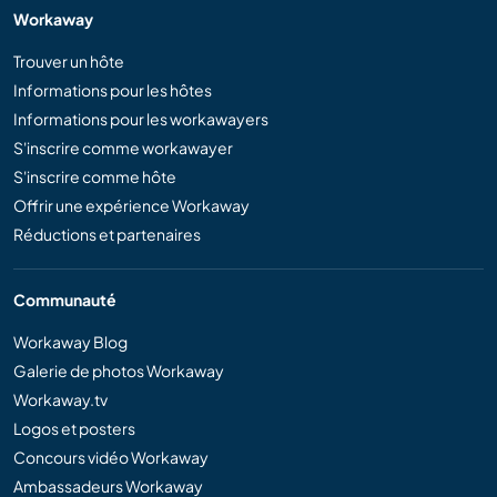
Workaway
Trouver un hôte
Informations pour les hôtes
Informations pour les workawayers
S'inscrire comme workawayer
S'inscrire comme hôte
Offrir une expérience Workaway
Réductions et partenaires
Communauté
Workaway Blog
Galerie de photos Workaway
Workaway.tv
Logos et posters
Concours vidéo Workaway
Ambassadeurs Workaway