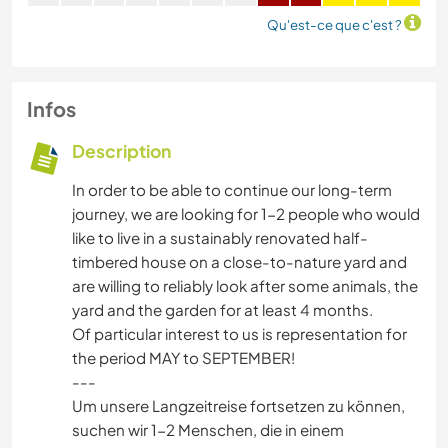
Qu'est-ce que c'est ?
Infos
Description
In order to be able to continue our long-term
journey, we are looking for 1-2 people who would
like to live in a sustainably renovated half-
timbered house on a close-to-nature yard and
are willing to reliably look after some animals, the
yard and the garden for at least 4 months.
Of particular interest to us is representation for
the period MAY to SEPTEMBER!
---
Um unsere Langzeitreise fortsetzen zu können,
suchen wir 1-2 Menschen, die in einem