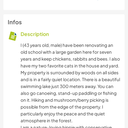
Infos
Description
I (43 years old, male) have been renovating an
old school with a large garden here for seven
years and keep chickens, rabbits and bees. I also
have my two favorite cats in the house and yard.
My property is surrounded by woods on all sides
and is in a fairly quiet location. There is a beautiful
swimming lake just 300 meters away. You can
also go canoeing, stand-up paddling or fishing
on it. Hiking and mushroom/berry picking is
possible from the edge of the property. I
particularly enjoy the peace and the quiet
atmosphere in the forest.
I am a nature-loving hippie with conservative