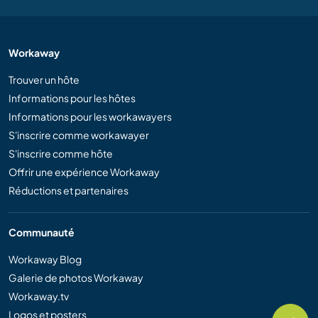
Workaway
Trouver un hôte
Informations pour les hôtes
Informations pour les workawayers
S'inscrire comme workawayer
S'inscrire comme hôte
Offrir une expérience Workaway
Réductions et partenaires
Communauté
Workaway Blog
Galerie de photos Workaway
Workaway.tv
Logos et posters