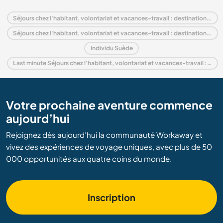
Séjours chez l'habitant, volontariat et vacances-travail : destination Suède
Séjours chez l'habitant, volontariat et vacances-travail : destination Europe
Individu Suède
Last minute Séjours chez l'habitant, volontariat et vacances-travail : destination Suède
Votre prochaine aventure commence
aujourd’hui
Rejoignez dès aujourd’hui la communauté Workaway et
vivez des expériences de voyage uniques, avec plus de 50
000 opportunités aux quatre coins du monde.
Inscription