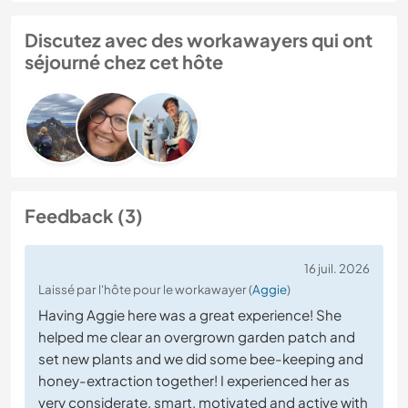
Discutez avec des workawayers qui ont
séjourné chez cet hôte
Feedback (3)
16 juil. 2026
Laissé par l'hôte pour le workawayer (
Aggie
)
Having Aggie here was a great experience! She
helped me clear an overgrown garden patch and
set new plants and we did some bee-keeping and
honey-extraction together! I experienced her as
very considerate, smart, motivated and active with