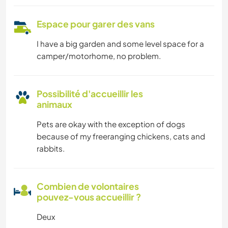
Espace pour garer des vans
I have a big garden and some level space for a
camper/motorhome, no problem.
Possibilité d'accueillir les
animaux
Pets are okay with the exception of dogs
because of my freeranging chickens, cats and
rabbits.
Combien de volontaires
pouvez-vous accueillir ?
Deux