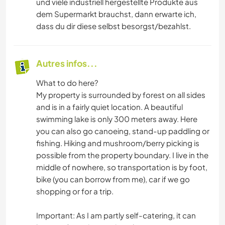
und viele industriell hergestellte Produkte aus
dem Supermarkt brauchst, dann erwarte ich,
dass du dir diese selbst besorgst/bezahlst.
Autres infos...
What to do here?
My property is surrounded by forest on all sides
and is in a fairly quiet location. A beautiful
swimming lake is only 300 meters away. Here
you can also go canoeing, stand-up paddling or
fishing. Hiking and mushroom/berry picking is
possible from the property boundary. I live in the
middle of nowhere, so transportation is by foot,
bike (you can borrow from me), car if we go
shopping or for a trip.
Important: As I am partly self-catering, it can