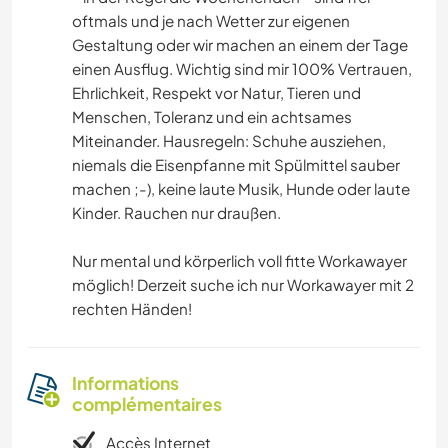
oftmals und je nach Wetter zur eigenen
Gestaltung oder wir machen an einem der Tage
einen Ausflug. Wichtig sind mir 100% Vertrauen,
Ehrlichkeit, Respekt vor Natur, Tieren und
Menschen, Toleranz und ein achtsames
Miteinander. Hausregeln: Schuhe ausziehen,
niemals die Eisenpfanne mit Spülmittel sauber
machen ;-), keine laute Musik, Hunde oder laute
Kinder. Rauchen nur draußen.
Nur mental und körperlich voll fitte Workawayer
möglich! Derzeit suche ich nur Workawayer mit 2
rechten Händen!
Informations
complémentaires
Accès Internet