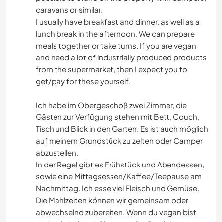
caravans or similar.
I usually have breakfast and dinner, as well as a
lunch break in the afternoon. We can prepare
meals together or take turns. If you are vegan
and need a lot of industrially produced products
from the supermarket, then I expect you to
get/pay for these yourself.
Ich habe im Obergeschoß zwei Zimmer, die
Gästen zur Verfügung stehen mit Bett, Couch,
Tisch und Blick in den Garten. Es ist auch möglich
auf meinem Grundstück zu zelten oder Camper
abzustellen.
In der Regel gibt es Frühstück und Abendessen,
sowie eine Mittagsessen/Kaffee/Teepause am
Nachmittag. Ich esse viel Fleisch und Gemüse.
Die Mahlzeiten können wir gemeinsam oder
abwechselnd zubereiten. Wenn du vegan bist