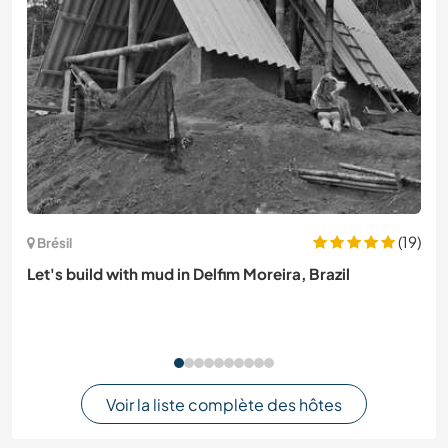
(19)
Brésil
Let's build with mud in Delfim Moreira, Brazil
Voir la liste complète des hôtes