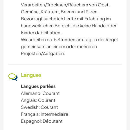
Verarbeiten/Trocknen/Räuchern von Obst,
Gemüse, Kräutern, Beeren und Pilzen.
Bevorzugt suche ich Leute mit Erfahrung im
handwerklichen Bereich, die keine Hunde oder
Kinder dabeihaben.
Wir arbeiten ca. 5 Stunden am Tag, in der Regel
gemeinsam an einem oder mehreren
Projekten/Aufgaben.
Langues
Langues parlées
Allemand: Courant
Anglais: Courant
Swedish: Courant
Français: Intermédiaire
Espagnol: Débutant