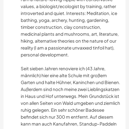
values, a biologist/ecologist by training, rather
introverted and quiet. Interests: Meditation, ice
bathing, yoga, archery, hunting, gardening,
timber construction, clay construction,
medicinal plants and mushrooms, art, literature,
hiking, alternative theories on the nature of our
reality (I am a passionate unvaxxed tinfoil hat),
personal development.
Seit sieben Jahren renoviere ich (43 Jahre,
männlich) hier eine alte Schule mit großem
Garten und halte Hühner, Kaninchen und Bienen.
Außerdem sind noch meine zwei Lieblingskatzen
in Haus und Hof unterwegs. Mein Grundstück ist
von allen Seiten von Wald umgeben und ziemlich
ruhig gelegen. Ein sehr schöner Badesee
befindet sich nur 300 m entfernt. Auf diesem
kann man auch Kanufahren, Standup-Paddeln