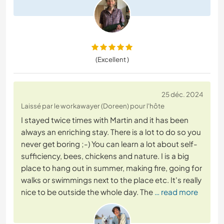
(Excellent )
25 déc. 2024
Laissé par le workawayer (Doreen) pour l'hôte
I stayed twice times with Martin and it has been
always an enriching stay. There is a lot to do so you
never get boring ;-) You can learn a lot about self-
sufficiency, bees, chickens and nature. I is a big
place to hang out in summer, making fire, going for
walks or swimmings next to the place etc. It's really
nice to be outside the whole day. The
… read more