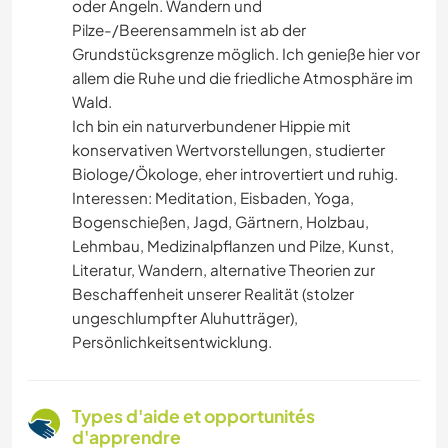
oder Angeln. Wandern und
Pilze-/Beerensammeln ist ab der
Grundstücksgrenze möglich. Ich genieße hier vor
allem die Ruhe und die friedliche Atmosphäre im
Wald.
Ich bin ein naturverbundener Hippie mit
konservativen Wertvorstellungen, studierter
Biologe/Ökologe, eher introvertiert und ruhig.
Interessen: Meditation, Eisbaden, Yoga,
Bogenschießen, Jagd, Gärtnern, Holzbau,
Lehmbau, Medizinalpflanzen und Pilze, Kunst,
Literatur, Wandern, alternative Theorien zur
Beschaffenheit unserer Realität (stolzer
ungeschlumpfter Aluhutträger),
Persönlichkeitsentwicklung.
Types d'aide et opportunités
d'apprendre