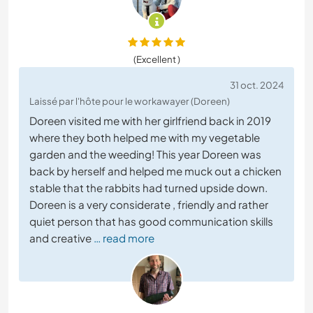
(Excellent )
31 oct. 2024
Laissé par l'hôte pour le workawayer (Doreen)
Doreen visited me with her girlfriend back in 2019
where they both helped me with my vegetable
garden and the weeding! This year Doreen was
back by herself and helped me muck out a chicken
stable that the rabbits had turned upside down.
Doreen is a very considerate , friendly and rather
quiet person that has good communication skills
and creative
… read more