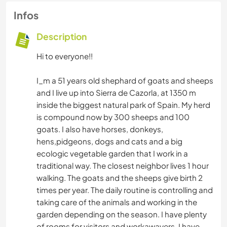
Infos
Description
Hi to everyone!!
I_m a 51 years old shephard of goats and sheeps
and I live up into Sierra de Cazorla, at 1350 m
inside the biggest natural park of Spain. My herd
is compound now by 300 sheeps and 100
goats. I also have horses, donkeys,
hens,pidgeons, dogs and cats and a big
ecologic vegetable garden that I work in a
traditional way. The closest neighbor lives 1 hour
walking. The goats and the sheeps give birth 2
times per year. The daily routine is controlling and
taking care of the animals and working in the
garden depending on the season. I have plenty
of rooms for visitors and workawayers. I have