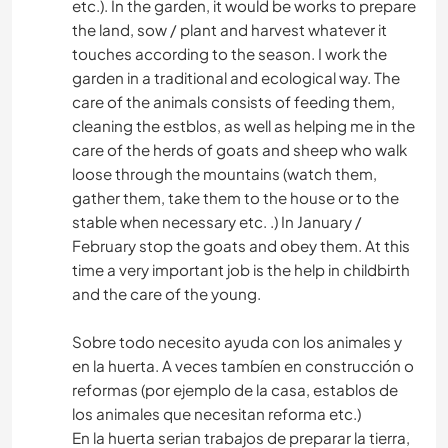
etc.). In the garden, it would be works to prepare
the land, sow / plant and harvest whatever it
touches according to the season. I work the
garden in a traditional and ecological way. The
care of the animals consists of feeding them,
cleaning the estblos, as well as helping me in the
care of the herds of goats and sheep who walk
loose through the mountains (watch them,
gather them, take them to the house or to the
stable when necessary etc. .) In January /
February stop the goats and obey them. At this
time a very important job is the help in childbirth
and the care of the young.
Sobre todo necesito ayuda con los animales y
en la huerta. A veces tambíen en construcción o
reformas (por ejemplo de la casa, establos de
los animales que necesitan reforma etc.)
En la huerta serian trabajos de preparar la tierra,