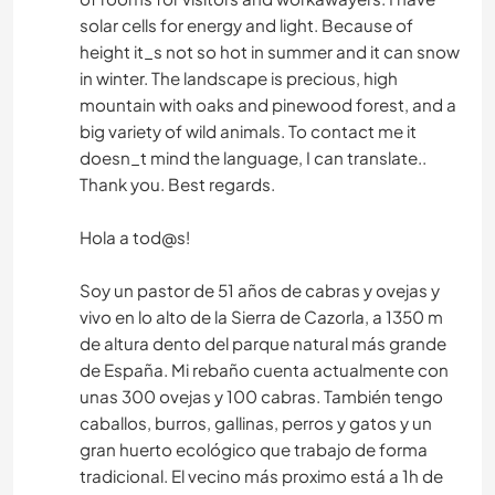
solar cells for energy and light. Because of
height it_s not so hot in summer and it can snow
in winter. The landscape is precious, high
mountain with oaks and pinewood forest, and a
big variety of wild animals. To contact me it
doesn_t mind the language, I can translate..
Thank you. Best regards.
Hola a tod@s!
Soy un pastor de 51 años de cabras y ovejas y
vivo en lo alto de la Sierra de Cazorla, a 1350 m
de altura dento del parque natural más grande
de España. Mi rebaño cuenta actualmente con
unas 300 ovejas y 100 cabras. También tengo
caballos, burros, gallinas, perros y gatos y un
gran huerto ecológico que trabajo de forma
tradicional. El vecino más proximo está a 1h de