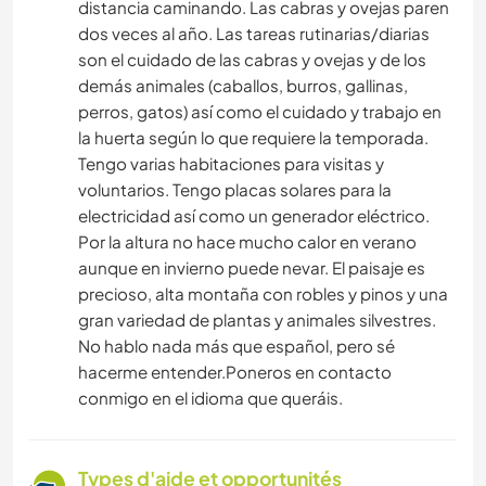
distancia caminando. Las cabras y ovejas paren
dos veces al año. Las tareas rutinarias/diarias
son el cuidado de las cabras y ovejas y de los
demás animales (caballos, burros, gallinas,
perros, gatos) así como el cuidado y trabajo en
la huerta según lo que requiere la temporada.
Tengo varias habitaciones para visitas y
voluntarios. Tengo placas solares para la
electricidad así como un generador eléctrico.
Por la altura no hace mucho calor en verano
aunque en invierno puede nevar. El paisaje es
precioso, alta montaña con robles y pinos y una
gran variedad de plantas y animales silvestres.
No hablo nada más que español, pero sé
hacerme entender.Poneros en contacto
conmigo en el idioma que queráis.
Types d'aide et opportunités