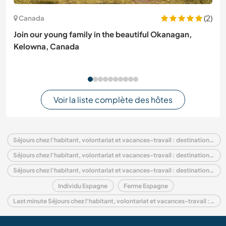
(2)
Canada
Join our young family in the beautiful Okanagan,
Kelowna, Canada
Voir la liste complète des hôtes
Séjours chez l'habitant, volontariat et vacances-travail : destination Espagne
Séjours chez l'habitant, volontariat et vacances-travail : destination Europe
Séjours chez l'habitant, volontariat et vacances-travail : destination Andalousie
Individu Espagne
Ferme Espagne
Last minute Séjours chez l'habitant, volontariat et vacances-travail : destination Espagne