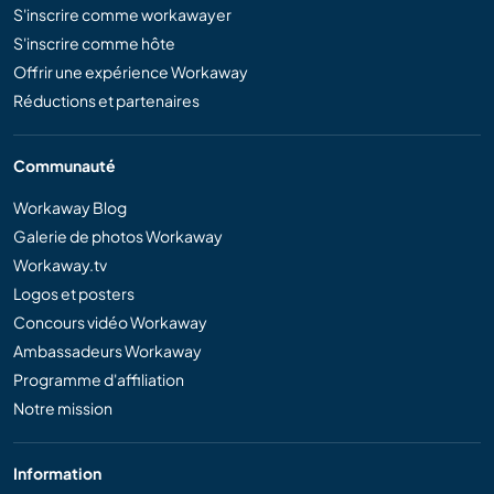
S'inscrire comme workawayer
S'inscrire comme hôte
Offrir une expérience Workaway
Réductions et partenaires
Communauté
Workaway Blog
Galerie de photos Workaway
Workaway.tv
Logos et posters
Concours vidéo Workaway
Ambassadeurs Workaway
Programme d'affiliation
Notre mission
Information