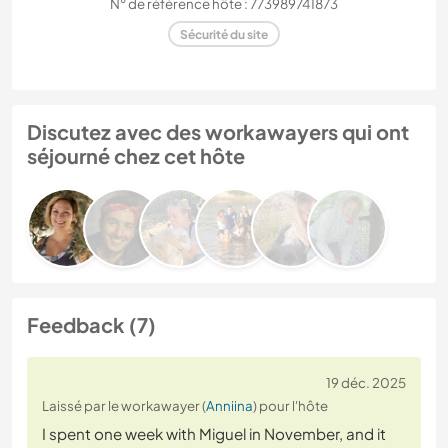
N° de référence hôte : 773989741873
Sécurité du site
Discutez avec des workawayers qui ont
séjourné chez cet hôte
Feedback (7)
19 déc. 2025
Laissé par le workawayer (
Anniina
) pour l'hôte
I spent one week with Miguel in November, and it