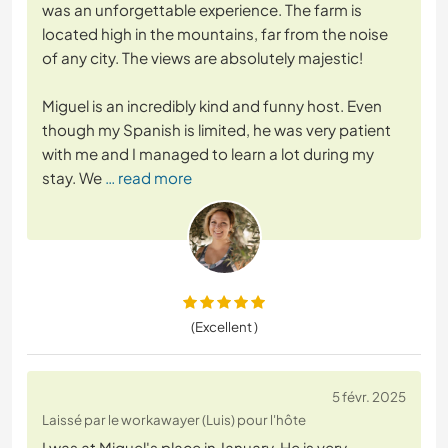
was an unforgettable experience. The farm is
located high in the mountains, far from the noise
of any city. The views are absolutely majestic!
Miguel is an incredibly kind and funny host. Even
though my Spanish is limited, he was very patient
with me and I managed to learn a lot during my
stay. We
… read more
(Excellent )
5 févr. 2025
Laissé par le workawayer (Luis) pour l'hôte
I was at Miguel's place in January. He is very