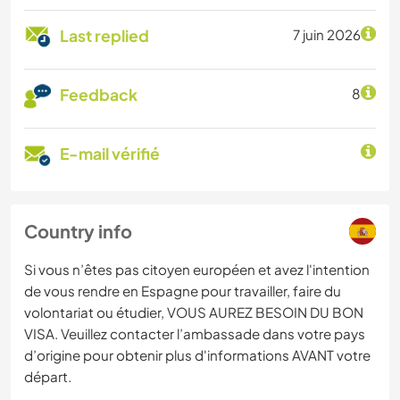
Last replied
7 juin 2026
Feedback
8
E-mail vérifié
Country info
Si vous n’êtes pas citoyen européen et avez l'intention
de vous rendre en Espagne pour travailler, faire du
volontariat ou étudier, VOUS AUREZ BESOIN DU BON
VISA. Veuillez contacter l’ambassade dans votre pays
d’origine pour obtenir plus d'informations AVANT votre
départ.