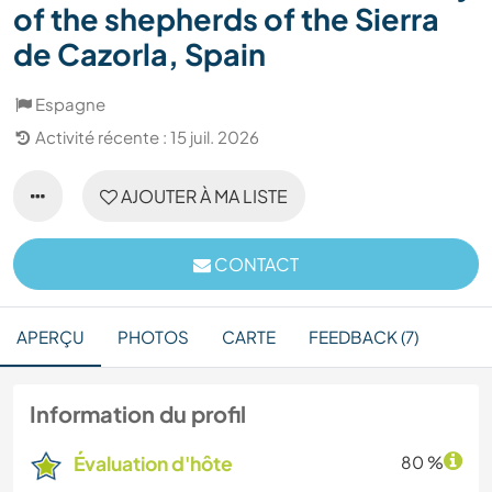
of the shepherds of the Sierra
de Cazorla, Spain
Espagne
Activité récente : 15 juil. 2026
AJOUTER À MA LISTE
CONTACT
APERÇU
PHOTOS
CARTE
FEEDBACK (7)
Information du profil
Évaluation d'hôte
80 %