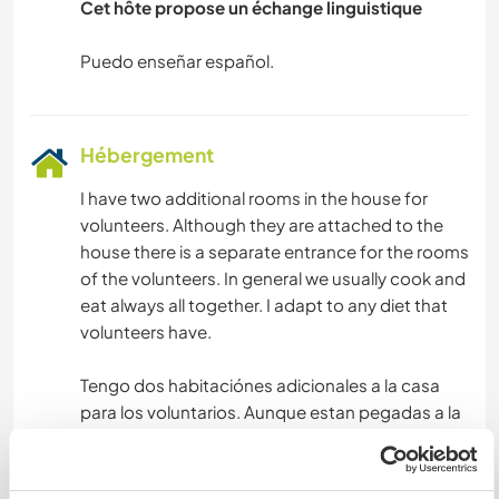
Cet hôte propose un échange linguistique
Hébergement
I have two additional rooms in the house for
volunteers. Although they are attached to the
house there is a separate entrance for the rooms
of the volunteers. In general we usually cook and
eat always all together. I adapt to any diet that
volunteers have.
Tengo dos habitaciónes adicionales a la casa
para los voluntarios. Aunque estan pegadas a la
casa hay una entrada separada para las
habitaciónes de los voluntarios.
En general solemos cocinar y comer siempre