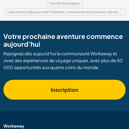
Famille Allemagne
Last minute Séjours chez l'habitant, volontariat et vacances-travail : destination Allemagne
Votre prochaine aventure commence
aujourd’hui
Rejoignez dès aujourd’hui la communauté Workaway et
vivez des expériences de voyage uniques, avec plus de 50
000 opportunités aux quatre coins du monde.
Inscription
Workaway