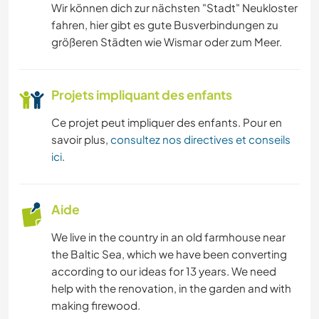
Wir können dich zur nächsten "Stadt" Neukloster
fahren, hier gibt es gute Busverbindungen zu
größeren Städten wie Wismar oder zum Meer.
Projets impliquant des enfants
Ce projet peut impliquer des enfants. Pour en
savoir plus,
consultez nos directives et conseils
ici
.
Aide
We live in the country in an old farmhouse near
the Baltic Sea, which we have been converting
according to our ideas for 13 years. We need
help with the renovation, in the garden and with
making firewood.