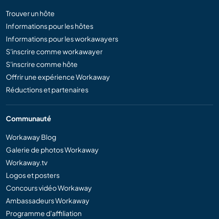
Trouver un hôte
Informations pour les hôtes
Informations pour les workawayers
S'inscrire comme workawayer
S'inscrire comme hôte
Offrir une expérience Workaway
Réductions et partenaires
Communauté
Workaway Blog
Galerie de photos Workaway
Workaway.tv
Logos et posters
Concours vidéo Workaway
Ambassadeurs Workaway
Programme d'affiliation