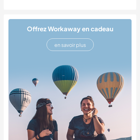
Offrez Workaway en cadeau
en savoir plus