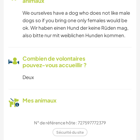
animaux
We ourselves have a dog who does not like male
dogs so if you bring one only females would be
ok. Wir haben einen Hund der keine Rüden mag,
also bitte nur mit weiblichen Hunden kommen.
Combien de volontaires
pouvez-vous accueillir ?
Deux
Mes animaux
N° de référence hôte : 727597772379
Sécurité du site