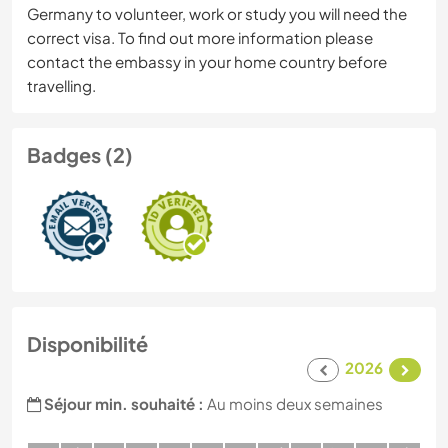
Germany to volunteer, work or study you will need the
correct visa. To find out more information please
contact the embassy in your home country before
travelling.
Badges (2)
Disponibilité
2026
Séjour min. souhaité :
Au moins deux semaines