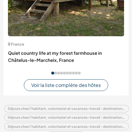
France
Quiet country life at my forest farmhouse in
Châtelus-le-Marcheix, France
Voir la liste complète des hôtes
Séjours chez l'habitant, volontariat et vacances-travail : destination Allemagne
Séjours chez l'habitant, volontariat et vacances-travail : destination Europe
Séjours chez l'habitant, volontariat et vacances-travail : destination Mecklenburg-Vorpommern