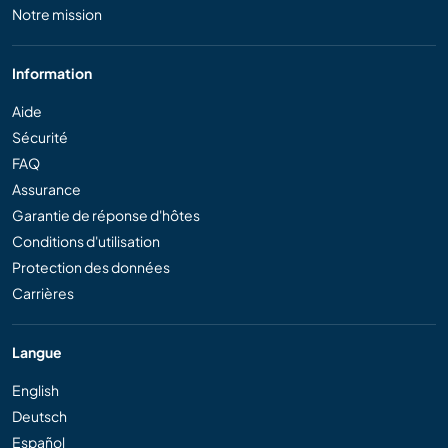
Notre mission
Information
Aide
Sécurité
FAQ
Assurance
Garantie de réponse d'hôtes
Conditions d'utilisation
Protection des données
Carrières
Langue
English
Deutsch
Español