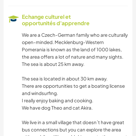
Echange culturel et
opportunités d'apprendre
We are a Czech-German family who are culturally
open-minded. Mecklenburg-Western
Pomerania is known as the land of 1000 lakes,
the area offers a lot of nature and many sights.
The sea is about 25 km away.
The sea is located in about 30 km away.
There are opportunities to get a boating license
and windsurfing.
I really enjoy baking and cooking.
We have dog Theo and cat Akira.
We live in a small village that doesn´t have great
bus connections but you can explore the area