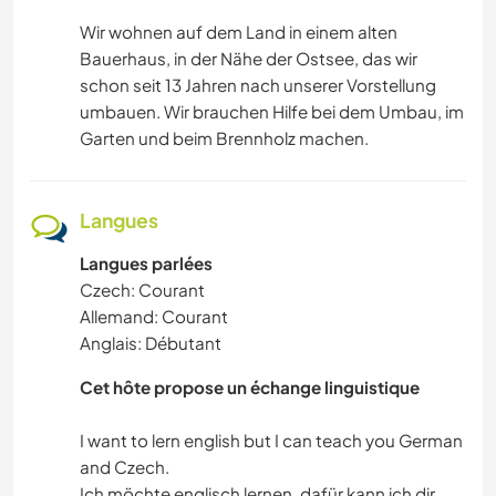
Wir wohnen auf dem Land in einem alten
Bauerhaus, in der Nähe der Ostsee, das wir
schon seit 13 Jahren nach unserer Vorstellung
umbauen. Wir brauchen Hilfe bei dem Umbau, im
Garten und beim Brennholz machen.
Langues
Langues parlées
Czech: Courant
Allemand: Courant
Anglais: Débutant
Cet hôte propose un échange linguistique
I want to lern english but I can teach you German
and Czech.
Ich möchte englisch lernen, dafür kann ich dir