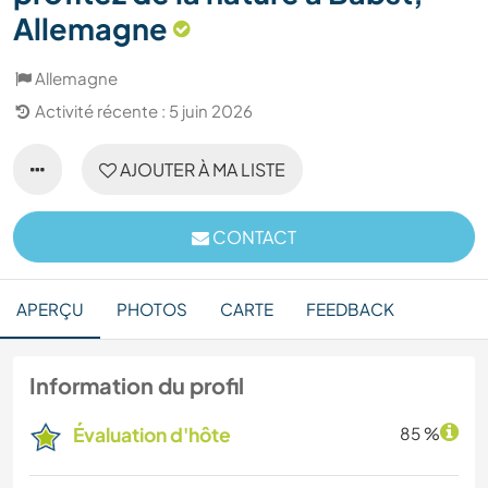
Allemagne
Allemagne
Activité récente : 5 juin 2026
AJOUTER À MA LISTE
CONTACT
APERÇU
PHOTOS
CARTE
FEEDBACK
Information du profil
Évaluation d'hôte
85 %