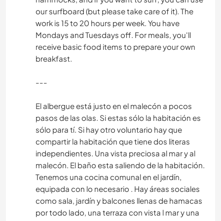
our surfboard (but please take care of it). The
work is 15 to 20 hours per week. You have
Mondays and Tuesdays off. For meals, you'll
receive basic food items to prepare your own
breakfast.
---
El albergue está justo en el malecón a pocos
pasos de las olas. Si estas sólo la habitación es
sólo para tí. Si hay otro voluntario hay que
compartir la habitación que tiene dos literas
independientes. Una vista preciosa al mar y al
malecón. El baño esta saliendo de la habitación.
Tenemos una cocina comunal en el jardín,
equipada con lo necesario . Hay áreas sociales
como sala, jardín y balcones llenas de hamacas
por todo lado, una terraza con vista l mar y una