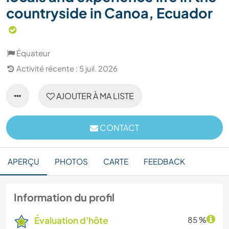
countryside in Canoa, Ecuador
Équateur
Activité récente : 5 juil. 2026
AJOUTER À MA LISTE
CONTACT
APERÇU
PHOTOS
CARTE
FEEDBACK
Information du profil
Évaluation d'hôte
85 %