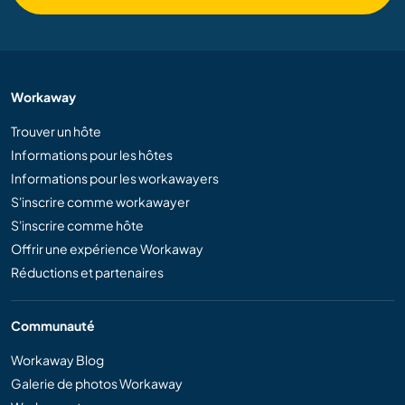
Workaway
Trouver un hôte
Informations pour les hôtes
Informations pour les workawayers
S'inscrire comme workawayer
S'inscrire comme hôte
Offrir une expérience Workaway
Réductions et partenaires
Communauté
Workaway Blog
Galerie de photos Workaway