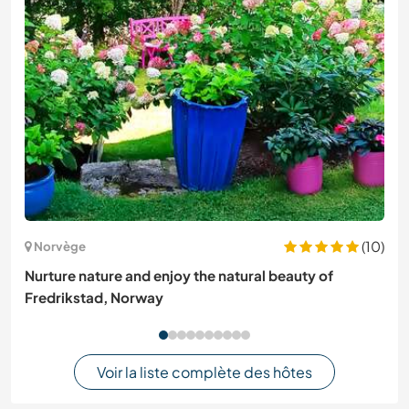
(10)
Norvège
Nurture nature and enjoy the natural beauty of
Fredrikstad, Norway
Voir la liste complète des hôtes