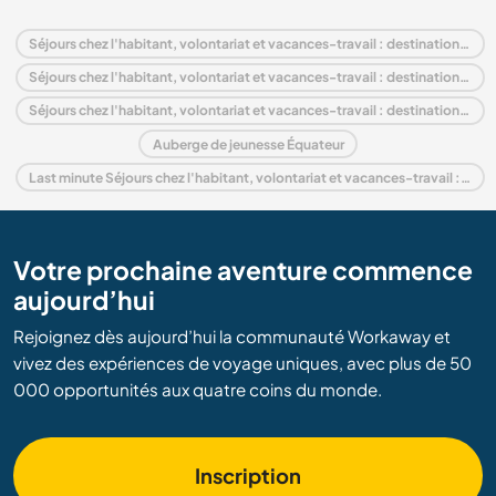
Séjours chez l'habitant, volontariat et vacances-travail : destination Équateur
Séjours chez l'habitant, volontariat et vacances-travail : destination Amérique du Sud
Séjours chez l'habitant, volontariat et vacances-travail : destination Coast
Auberge de jeunesse Équateur
Last minute Séjours chez l'habitant, volontariat et vacances-travail : destination Équateur
Votre prochaine aventure commence
aujourd’hui
Rejoignez dès aujourd’hui la communauté Workaway et
vivez des expériences de voyage uniques, avec plus de 50
000 opportunités aux quatre coins du monde.
Inscription