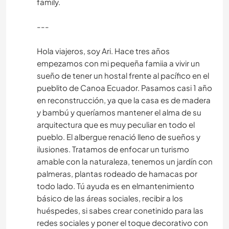
family.
---
Hola viajeros, soy Ari. Hace tres años
empezamos con mi pequeña famiia a vivir un
sueño de tener un hostal frente al pacífico en el
pueblito de Canoa Ecuador. Pasamos casi 1 año
en reconstrucción, ya que la casa es de madera
y bambú y queríamos mantener el alma de su
arquitectura que es muy peculiar en todo el
pueblo. El albergue renació lleno de sueños y
ilusiones. Tratamos de enfocar un turismo
amable con la naturaleza, tenemos un jardín con
palmeras, plantas rodeado de hamacas por
todo lado. Tú ayuda es en elmantenimiento
básico de las áreas sociales, recibir a los
huéspedes, si sabes crear conetinido para las
redes sociales y poner el toque decorativo con