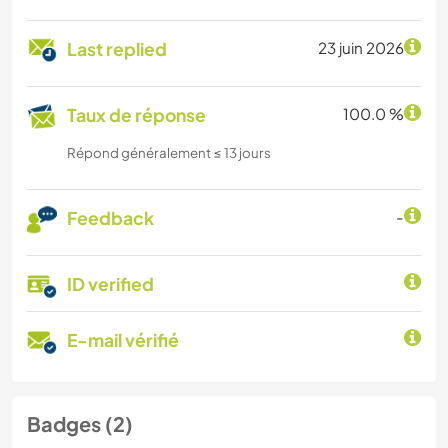
Last replied
23 juin 2026
Taux de réponse
100.0 %
Répond généralement ≤ 13 jours
Feedback
-
ID verified
E-mail vérifié
Badges (2)