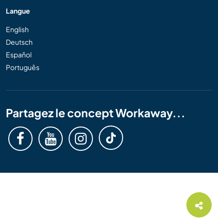
Langue
English
Deutsch
Español
Português
Partagez le concept Workaway...