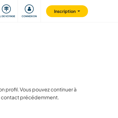
Communauté
S'impliquer
Sécurité
Inscription
IL DE VOYAGE
CONNEXION
n profil. Vous pouvez continuer à
 en contact précédemment.