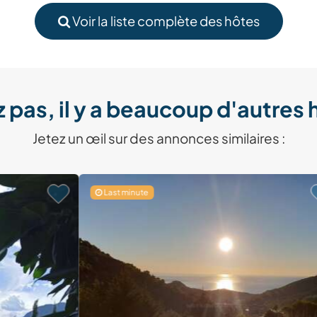
Voir la liste complète des hôtes
 pas, il y a beaucoup d'autres 
Jetez un œil sur des annonces similaires :
Last minute