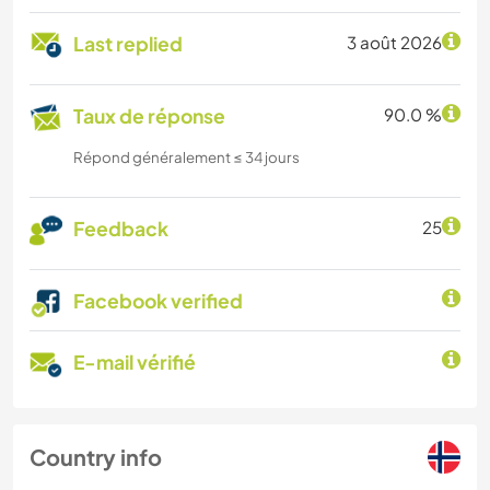
Last replied
3 août 2026
Taux de réponse
90.0 %
Répond généralement ≤ 34 jours
Feedback
25
Facebook verified
E-mail vérifié
Country info