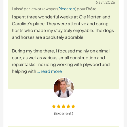
6 avr. 2026
Laissé par le workawayer (
Riccardo
) pour l'hôte
I spent three wonderful weeks at Ole Morten and
Caroline’s place. They were attentive and caring
hosts who made my stay truly enjoyable. The dogs
and horses are absolutely adorable.
During my time there, I focused mainly on animal
care, as well as various small construction and
repair tasks, including working with plywood and
helping with
… read more
(Excellent )