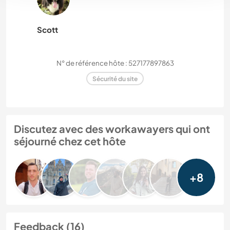
Scott
N° de référence hôte : 527177897863
Sécurité du site
Discutez avec des workawayers qui ont
séjourné chez cet hôte
+8
Feedback (16)