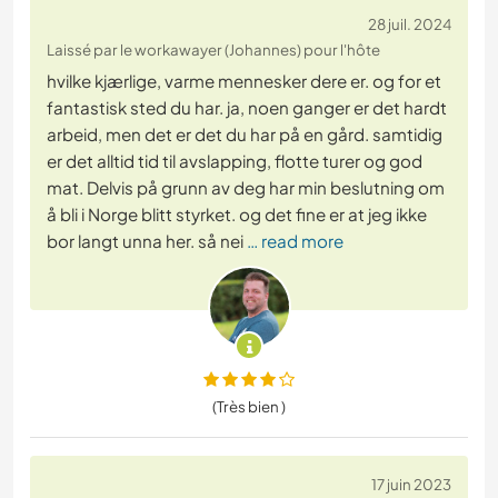
28 juil. 2024
Laissé par le workawayer (Johannes) pour l'hôte
hvilke kjærlige, varme mennesker dere er. og for et
fantastisk sted du har. ja, noen ganger er det hardt
arbeid, men det er det du har på en gård. samtidig
er det alltid tid til avslapping, flotte turer og god
mat. Delvis på grunn av deg har min beslutning om
å bli i Norge blitt styrket. og det fine er at jeg ikke
bor langt unna her. så nei
… read more
(Très bien )
17 juin 2023