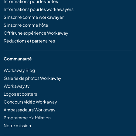
Informations pour les hôtes
Informations pour les workawayers
S'inscrire comme workawayer
S'inscrire comme hôte
Offrir une expérience Workaway
Réductions et partenaires
Communauté
Workaway Blog
Galerie de photos Workaway
Workaway.tv
Logos et posters
Concours vidéo Workaway
Ambassadeurs Workaway
Programme d'affiliation
Notre mission