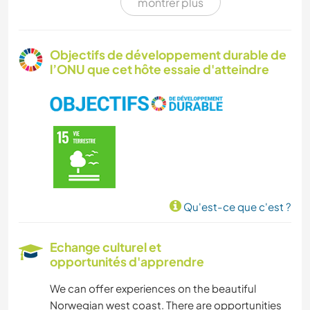
montrer plus
ANIMAUX
ACTIVITÉS EN PLEIN AIR
Objectifs de développement durable de
l’ONU que cet hôte essaie d'atteindre
NATURE
MONTAGNE
Qu'est-ce que c'est ?
Echange culturel et
opportunités d'apprendre
We can offer experiences on the beautiful
Norwegian west coast. There are opportunities