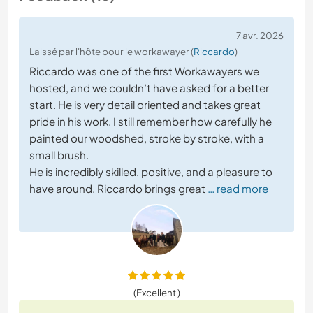
7 avr. 2026
Laissé par l'hôte pour le workawayer (
Riccardo
)
Riccardo was one of the first Workawayers we
hosted, and we couldn’t have asked for a better
start. He is very detail oriented and takes great
pride in his work. I still remember how carefully he
painted our woodshed, stroke by stroke, with a
small brush.
He is incredibly skilled, positive, and a pleasure to
have around. Riccardo brings great
… read more
(Excellent )