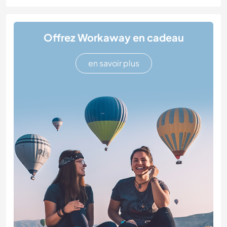
Offrez Workaway en cadeau
en savoir plus