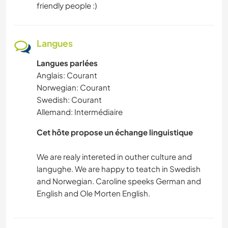
friendly people :)
Langues
Langues parlées
Anglais: Courant
Norwegian: Courant
Swedish: Courant
Allemand: Intermédiaire
Cet hôte propose un échange linguistique
We are realy intereted in outher culture and
langughe. We are happy to teatch in Swedish
and Norwegian. Caroline speeks German and