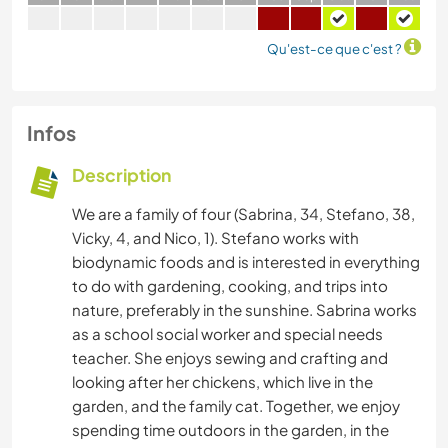
Qu'est-ce que c'est ?
Infos
Description
We are a family of four (Sabrina, 34, Stefano, 38,
Vicky, 4, and Nico, 1). Stefano works with
biodynamic foods and is interested in everything
to do with gardening, cooking, and trips into
nature, preferably in the sunshine. Sabrina works
as a school social worker and special needs
teacher. She enjoys sewing and crafting and
looking after her chickens, which live in the
garden, and the family cat. Together, we enjoy
spending time outdoors in the garden, in the