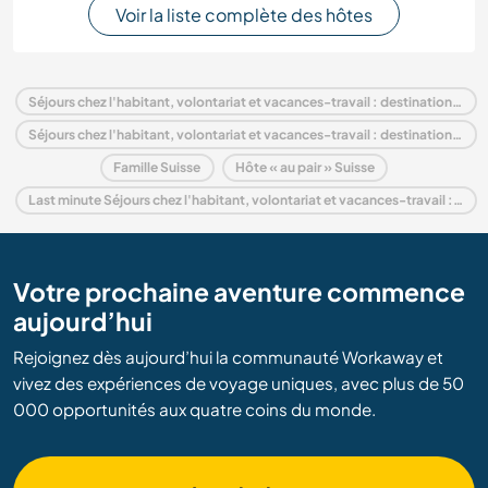
Voir la liste complète des hôtes
Séjours chez l'habitant, volontariat et vacances-travail : destination Suisse
Séjours chez l'habitant, volontariat et vacances-travail : destination Europe
Famille Suisse
Hôte « au pair » Suisse
Last minute Séjours chez l'habitant, volontariat et vacances-travail : destination Suisse
Votre prochaine aventure commence
aujourd’hui
Rejoignez dès aujourd’hui la communauté Workaway et
vivez des expériences de voyage uniques, avec plus de 50
000 opportunités aux quatre coins du monde.