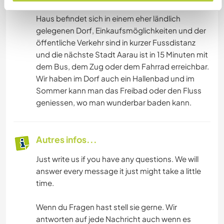
zurück zu ziehen und Zeit für sich zu haben. Unser
Haus befindet sich in einem eher ländlich
gelegenen Dorf, Einkaufsmöglichkeiten und der
öffentliche Verkehr sind in kurzer Fussdistanz
und die nächste Stadt Aarau ist in 15 Minuten mit
dem Bus, dem Zug oder dem Fahrrad erreichbar.
Wir haben im Dorf auch ein Hallenbad und im
Sommer kann man das Freibad oder den Fluss
geniessen, wo man wunderbar baden kann.
Autres infos...
Just write us if you have any questions. We will
answer every message it just might take a little
time.
Wenn du Fragen hast stell sie gerne. Wir
antworten auf jede Nachricht auch wenn es