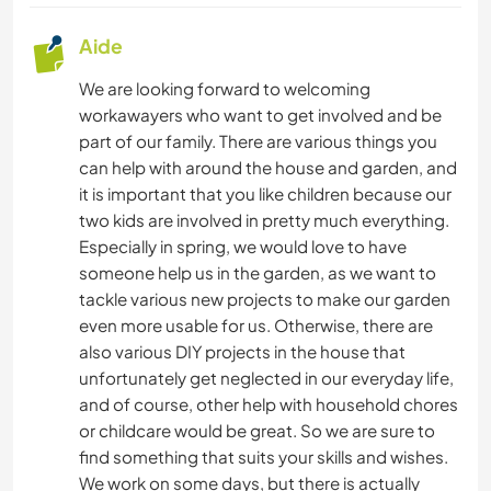
Aide
We are looking forward to welcoming
workawayers who want to get involved and be
part of our family. There are various things you
can help with around the house and garden, and
it is important that you like children because our
two kids are involved in pretty much everything.
Especially in spring, we would love to have
someone help us in the garden, as we want to
tackle various new projects to make our garden
even more usable for us. Otherwise, there are
also various DIY projects in the house that
unfortunately get neglected in our everyday life,
and of course, other help with household chores
or childcare would be great. So we are sure to
find something that suits your skills and wishes.
We work on some days, but there is actually