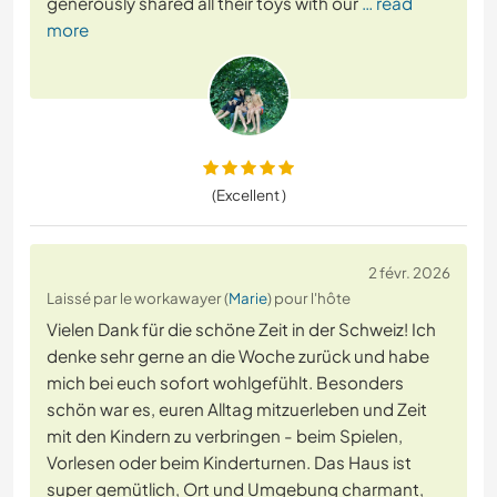
generously shared all their toys with our
… read
more
(Excellent )
2 févr. 2026
Laissé par le workawayer (
Marie
) pour l'hôte
Vielen Dank für die schöne Zeit in der Schweiz! Ich
denke sehr gerne an die Woche zurück und habe
mich bei euch sofort wohlgefühlt. Besonders
schön war es, euren Alltag mitzuerleben und Zeit
mit den Kindern zu verbringen - beim Spielen,
Vorlesen oder beim Kinderturnen. Das Haus ist
super gemütlich, Ort und Umgebung charmant,