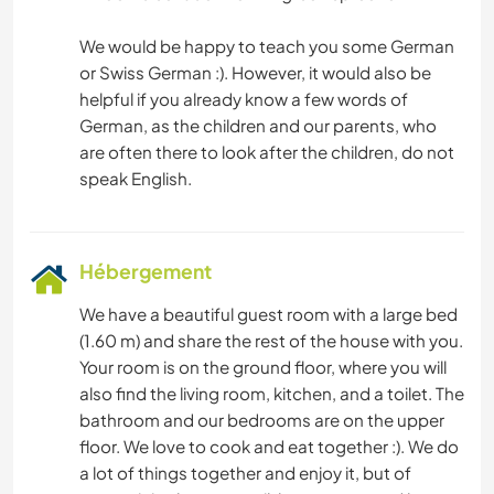
We would be happy to teach you some German
or Swiss German :). However, it would also be
helpful if you already know a few words of
German, as the children and our parents, who
are often there to look after the children, do not
Hébergement
We have a beautiful guest room with a large bed
(1.60 m) and share the rest of the house with you.
Your room is on the ground floor, where you will
also find the living room, kitchen, and a toilet. The
bathroom and our bedrooms are on the upper
floor. We love to cook and eat together :). We do
a lot of things together and enjoy it, but of