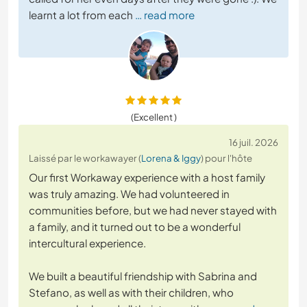
learnt a lot from each
… read more
(Excellent )
16 juil. 2026
Laissé par le workawayer (
Lorena & Iggy
) pour l'hôte
Our first Workaway experience with a host family
was truly amazing. We had volunteered in
communities before, but we had never stayed with
a family, and it turned out to be a wonderful
intercultural experience.
We built a beautiful friendship with Sabrina and
Stefano, as well as with their children, who