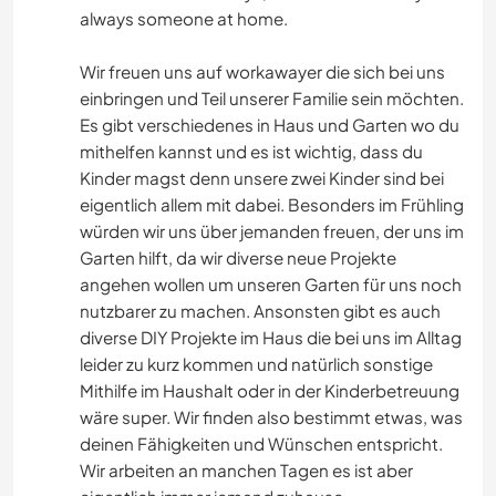
always someone at home.
Wir freuen uns auf workawayer die sich bei uns
einbringen und Teil unserer Familie sein möchten.
Es gibt verschiedenes in Haus und Garten wo du
mithelfen kannst und es ist wichtig, dass du
Kinder magst denn unsere zwei Kinder sind bei
eigentlich allem mit dabei. Besonders im Frühling
würden wir uns über jemanden freuen, der uns im
Garten hilft, da wir diverse neue Projekte
angehen wollen um unseren Garten für uns noch
nutzbarer zu machen. Ansonsten gibt es auch
diverse DIY Projekte im Haus die bei uns im Alltag
leider zu kurz kommen und natürlich sonstige
Mithilfe im Haushalt oder in der Kinderbetreuung
wäre super. Wir finden also bestimmt etwas, was
deinen Fähigkeiten und Wünschen entspricht.
Wir arbeiten an manchen Tagen es ist aber