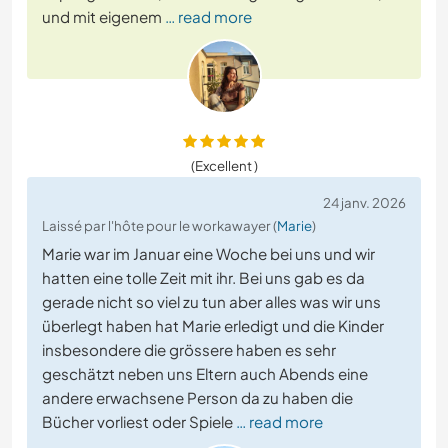
und mit eigenem
… read more
(Excellent )
24 janv. 2026
Laissé par l'hôte pour le workawayer (
Marie
)
Marie war im Januar eine Woche bei uns und wir
hatten eine tolle Zeit mit ihr. Bei uns gab es da
gerade nicht so viel zu tun aber alles was wir uns
überlegt haben hat Marie erledigt und die Kinder
insbesondere die grössere haben es sehr
geschätzt neben uns Eltern auch Abends eine
andere erwachsene Person da zu haben die
Bücher vorliest oder Spiele
… read more