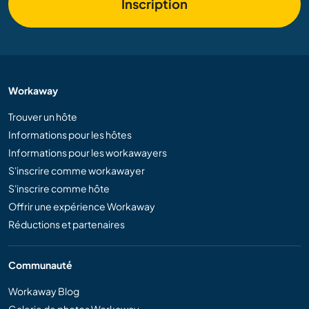
Inscription
Workaway
Trouver un hôte
Informations pour les hôtes
Informations pour les workawayers
S'inscrire comme workawayer
S'inscrire comme hôte
Offrir une expérience Workaway
Réductions et partenaires
Communauté
Workaway Blog
Galerie de photos Workaway