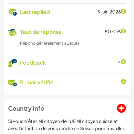
Last replied
9 juin 2026
Taux de réponse
80.0 %
Répond généralement ≤ 2 jours
Feedback
4
E-mail vérifié
Country info
Si vous n’êtes NI citoyen de l’UE NI citoyen suisse et
avez l'intention de vous rendre en Suisse pour travailler,