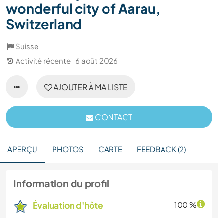
wonderful city of Aarau,
Switzerland
Suisse
Activité récente : 6 août 2026
AJOUTER À MA LISTE
CONTACT
APERÇU
PHOTOS
CARTE
FEEDBACK (2)
Information du profil
Évaluation d'hôte
100 %