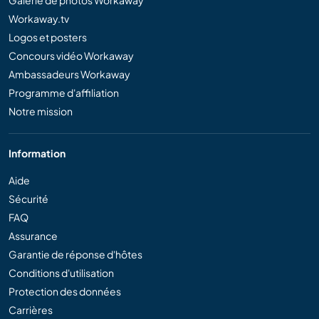
Workaway.tv
Logos et posters
Concours vidéo Workaway
Ambassadeurs Workaway
Programme d'affiliation
Notre mission
Information
Aide
Sécurité
FAQ
Assurance
Garantie de réponse d'hôtes
Conditions d'utilisation
Protection des données
Carrières