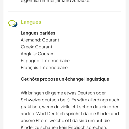
eigentlich immer jemand zuhause.
Langues
Langues parlées
Allemand: Courant
Greek: Courant
Anglais: Courant
Espagnol: Intermédiaire
Français: Intermédiaire
Cet hôte propose un échange linguistique
Wir bringen dir gerne etwas Deutsch oder
Schweizerdeutsch bei :). Es wäre allerdings auch
praktisch, wenn du vielleicht schon das ein oder
andere Wort Deutsch sprichst da die Kinder und
unsere Eltern, welche oft da sind um auf die
Kinder zu schauen kein Englisch sprechen.