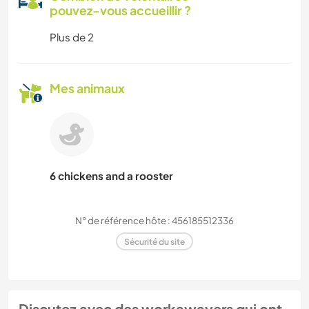
pouvez-vous accueillir ?
Plus de 2
Mes animaux
6 chickens and a rooster
N° de référence hôte : 456185512336
Sécurité du site
Discutez avec des workawayers qui ont