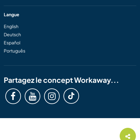
Langue
English
Deutsch
Español
Português
Partagez le concept Workaway...