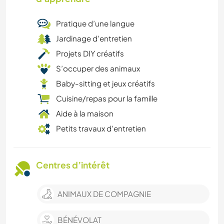
Pratique d’une langue
Jardinage d'entretien
Projets DIY créatifs
S’occuper des animaux
Baby-sitting et jeux créatifs
Cuisine/repas pour la famille
Aide à la maison
Petits travaux d'entretien
Centres d’intérêt
ANIMAUX DE COMPAGNIE
BÉNÉVOLAT