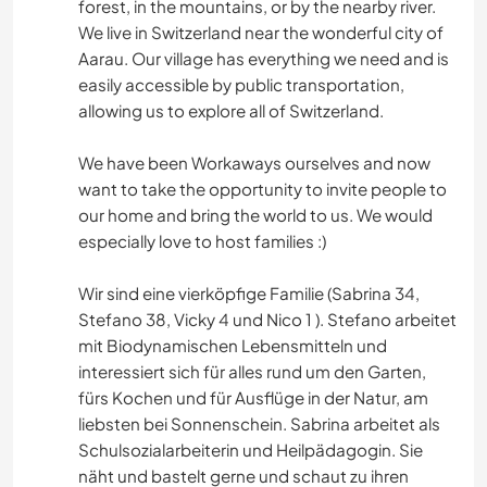
forest, in the mountains, or by the nearby river.
We live in Switzerland near the wonderful city of
Aarau. Our village has everything we need and is
easily accessible by public transportation,
allowing us to explore all of Switzerland.
We have been Workaways ourselves and now
want to take the opportunity to invite people to
our home and bring the world to us. We would
especially love to host families :)
Wir sind eine vierköpfige Familie (Sabrina 34,
Stefano 38, Vicky 4 und Nico 1 ). Stefano arbeitet
mit Biodynamischen Lebensmitteln und
interessiert sich für alles rund um den Garten,
fürs Kochen und für Ausflüge in der Natur, am
liebsten bei Sonnenschein. Sabrina arbeitet als
Schulsozialarbeiterin und Heilpädagogin. Sie
näht und bastelt gerne und schaut zu ihren