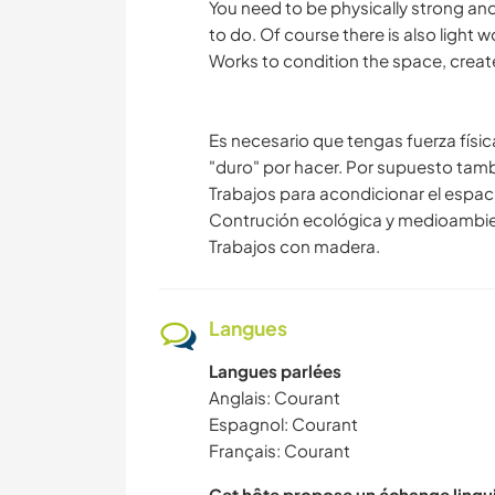
You need to be physically strong and 
to do. Of course there is also light w
Works to condition the space, creat
Es necesario que tengas fuerza físic
"duro" por hacer. Por supuesto tambi
Trabajos para acondicionar el espac
Contrución ecológica y medioambie
Trabajos con madera.
Langues
Langues parlées
Anglais: Courant
Espagnol: Courant
Français: Courant
Cet hôte propose un échange lingu