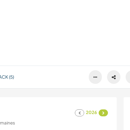
CK (5)
2026
emaines