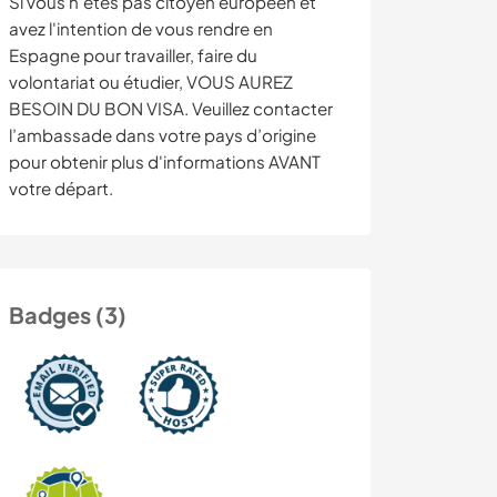
Si vous n’êtes pas citoyen européen et
avez l'intention de vous rendre en
Espagne pour travailler, faire du
volontariat ou étudier, VOUS AUREZ
BESOIN DU BON VISA. Veuillez contacter
l’ambassade dans votre pays d’origine
pour obtenir plus d'informations AVANT
votre départ.
Badges (3)