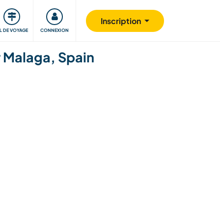
Communauté
S'impliquer
Sécurité
Inscription
IL DE VOYAGE
CONNEXION
r Malaga, Spain