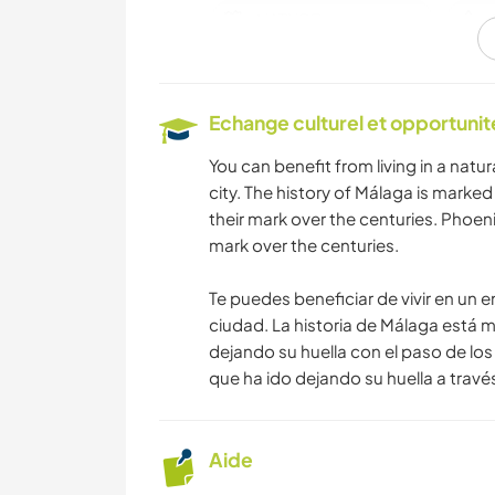
NATURE
Echange culturel et opportuni
You can benefit from living in a nat
city. The history of Málaga is marked
their mark over the centuries. Phoeni
mark over the centuries.
Te puedes beneficiar de vivir en un e
ciudad. La historia de Málaga está m
dejando su huella con el paso de lo
que ha ido dejando su huella a través 
Aide