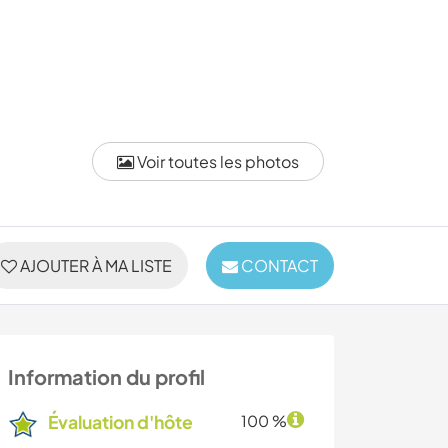
Voir toutes les photos
AJOUTER À MA LISTE
CONTACT
Information du profil
Évaluation d'hôte
100 %