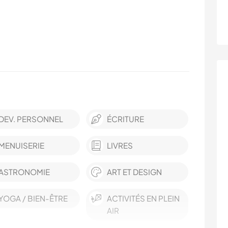
DEV. PERSONNEL
ÉCRITURE
MENUISERIE
LIVRES
ASTRONOMIE
ART ET DESIGN
YOGA / BIEN-ÊTRE
ACTIVITÉS EN PLEIN
AIR