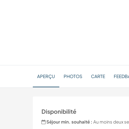
APERÇU
PHOTOS
CARTE
FEEDBA
Disponibilité
Séjour min. souhaité :
Au moins deux s