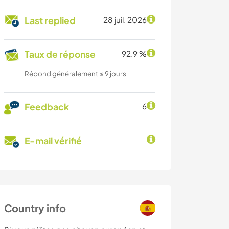
Last replied
28 juil. 2026
Taux de réponse
92.9 %
Répond généralement ≤ 9 jours
Feedback
6
E-mail vérifié
Country info