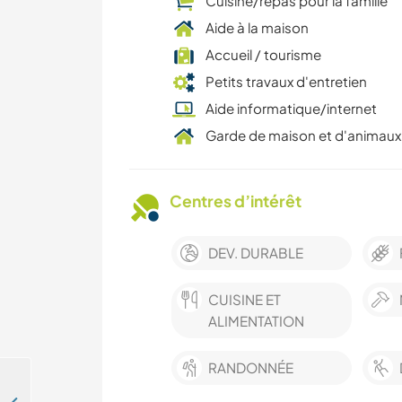
Cuisine/repas pour la famille
Aide à la maison
Accueil / tourisme
Petits travaux d'entretien
Aide informatique/internet
Garde de maison et d'animaux
Centres d’intérêt
DEV. DURABLE
CUISINE ET
ALIMENTATION
RANDONNÉE