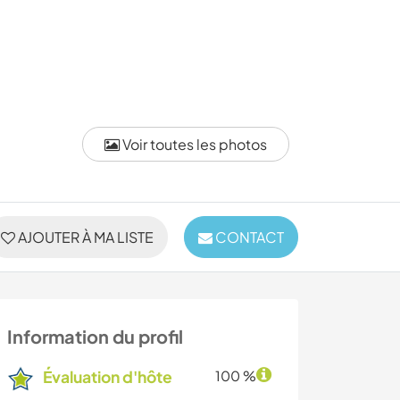
Voir toutes les photos
AJOUTER À MA LISTE
CONTACT
Information du profil
Évaluation d'hôte
100 %