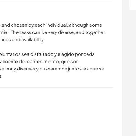
e and chosen by each individual, although some
tial. The tasks can be very diverse, and together
ences and availability.
oluntarios sea disfrutado y elegido por cada
ipalmente de mantenimiento, que son
ser muy diversas y buscaremos juntos las que se
s