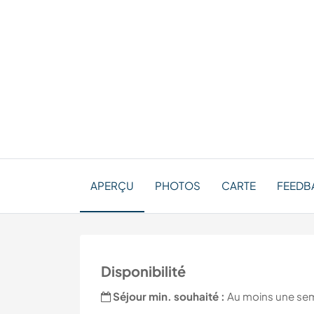
APERÇU
PHOTOS
CARTE
FEEDBA
Disponibilité
Séjour min. souhaité :
Au moins une se