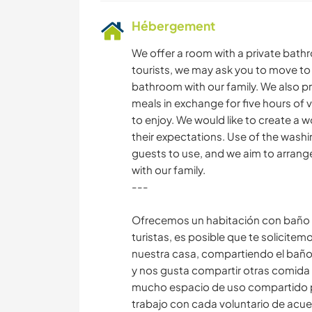
Hébergement
We offer a room with a private bathr
tourists, we may ask you to move to 
bathroom with our family. We also p
meals in exchange for five hours of 
to enjoy. We would like to create a
their expectations. Use of the washin
guests to use, and we aim to arrang
with our family.
---
Ofrecemos un habitación con baño p
turistas, es posible que te solicite
nuestra casa, compartiendo el baño
y nos gusta compartir otras comida 
mucho espacio de uso compartido pa
trabajo con cada voluntario de acuer