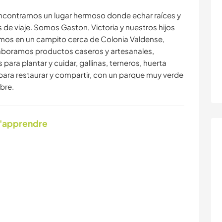
encontramos un lugar hermoso donde echar raíces y
 de viaje. Somos Gaston, Victoria y nuestros hijos
ivimos en un campito cerca de Colonia Valdense,
aboramos productos caseros y artesanales,
para plantar y cuidar, gallinas, terneros, huerta
ara restaurar y compartir, con un parque muy verde
ibre.
d'apprendre