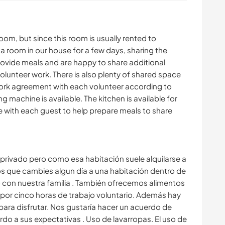
oom, but since this room is usually rented to
a room in our house for a few days, sharing the
rovide meals and are happy to share additional
volunteer work. There is also plenty of shared space
 work agreement with each volunteer according to
g machine is available. The kitchen is available for
e with each guest to help prepare meals to share
rivado pero como esa habitación suele alquilarse a
mos que cambies algun día a una habitación dentro de
 con nuestra familia . También ofrecemos alimentos
por cinco horas de trabajo voluntario. Además hay
ra disfrutar. Nos gustaría hacer un acuerdo de
do a sus expectativas . Uso de lavarropas. El uso de