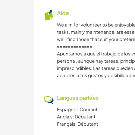
Aide
We aim for volunteer to be enjoyabl
tasks, mainly maintenance, are essen
we'll find those that suit your prefer
=============
Apuntamos a que el trabajo de los v
persona , aunque hay tareas, princ
imprescindibles. Las tareas pueden 
adapten a tus gustos y posibilidade
Langues parlées
Espagnol: Courant
Anglais: Débutant
Français: Débutant