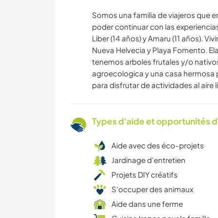
Somos una familia de viajeros que 
poder continuar con las experiencias
Liber (14 años) y Amaru (11 años). V
Nueva Helvecia y Playa Fomento. El
tenemos arboles frutales y/o nativos 
agroecologica y una casa hermosa p
para disfrutar de actividades al aire l
Types d'aide et opportunités 
Aide avec des éco-projets
Jardinage d'entretien
Projets DIY créatifs
S’occuper des animaux
Aide dans une ferme