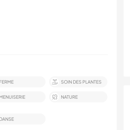
FERME
SOIN DES PLANTES
MENUISERIE
NATURE
DANSE