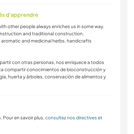
tés d'apprendre
with other people always enriches us in some way.
struction and traditional construction,
 aromatic and medicinal herbs, handicrafts
partir con otras personas, nos enriquece a todos
ta compartir conocimientos de bioconstrucción y
gía, huerta y árboles, conservación de alimentos y
. Pour en savoir plus,
consultez nos directives et