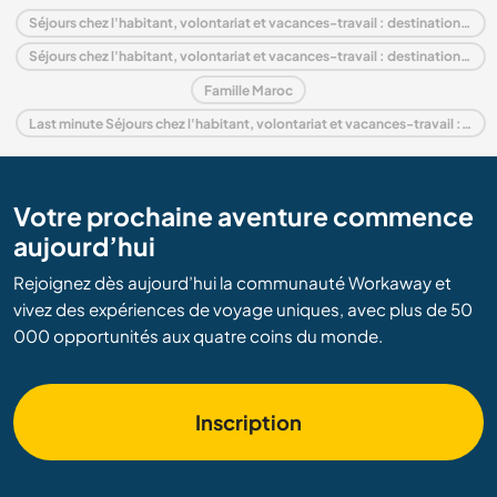
Séjours chez l'habitant, volontariat et vacances-travail : destination Maroc
Séjours chez l'habitant, volontariat et vacances-travail : destination Afrique
Famille Maroc
Last minute Séjours chez l'habitant, volontariat et vacances-travail : destination Maroc
Votre prochaine aventure commence
aujourd’hui
Rejoignez dès aujourd’hui la communauté Workaway et
vivez des expériences de voyage uniques, avec plus de 50
000 opportunités aux quatre coins du monde.
Inscription