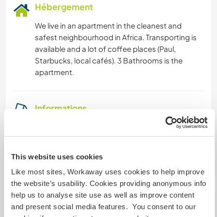
Hébergement
We live in an apartment in the cleanest and
safest neighbourhood in Africa. Transporting is
available and a lot of coffee places (Paul,
Starbucks, local cafés). 3 Bathrooms is the
apartment.
Informations
complémentaires
Accès Internet
This website uses cookies
Accès Internet limité
Like most sites, Workaway uses cookies to help improve
the website’s usability. Cookies providing anonymous info
Nous avons des animaux
help us to analyse site use as well as improve content
and present social media features. You consent to our
Nous sommes fumeurs