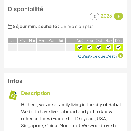
Disponibilité
2026
Séjour min. souhaité :
Un mois ou plus
J
an
F
év
M
ar
A
vr
M
ai
J
ui
J
ui
A
oû
S
ep
O
ct
N
ov
D
éc
Qu'est-ce que c'est ?
Infos
Description
Hi there, we are a family living in the city of Rabat.
We both have lived abroad and got to know
other cultures (France for 10+ years, USA,
Singapore, China, Morocco). We would love for