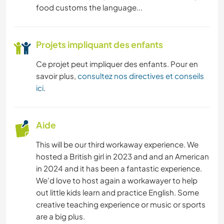
food customs the language...
Projets impliquant des enfants
Ce projet peut impliquer des enfants. Pour en
savoir plus,
consultez nos directives et conseils
ici
.
Aide
This will be our third workaway experience. We
hosted a British girl in 2023 and and an American
in 2024 and it has been a fantastic experience.
We'd love to host again a workawayer to help
out little kids learn and practice English. Some
creative teaching experience or music or sports
are a big plus.