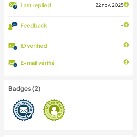
Last replied
22 nov. 2025
Feedback
-
ID verified
E-mail vérifié
Badges (2)