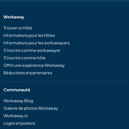
Workaway
Trouver un hôte
Informations pour les hôtes
Informations pour les workawayers
S'inscrire comme workawayer
S'inscrire comme hôte
Offrir une expérience Workaway
Réductions et partenaires
Communauté
Workaway Blog
Galerie de photos Workaway
Workaway.tv
Logos et posters