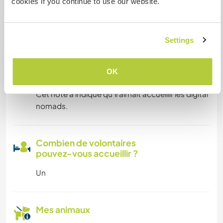
cookies if you continue to use our website.
Familles bienvenues
Settings
Possibilité d’accueillir les
OK
digital nomads
Cet hôte a indiqué qu’il aimait accueillir les digital
nomads.
Combien de volontaires
pouvez-vous accueillir ?
Un
Mes animaux