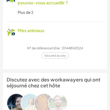
pouvez-vous accueillir ?
Plus de 2
Mes animaux
N° de référence hôte : 311448142524
Sécurité du site
Discutez avec des workawayers qui ont
séjourné chez cet hôte