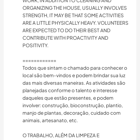
WORK, IN ADDITION TO CLEANING AND
ORGANIZING THE HOUSE, USUALLY INVOLVES
STRENGTH, IT MAY BE THAT SOME ACTIVITIES
ARE A LITTLE PHYSICALLY HEAVY. VOLUNTEERS
ARE EXPECTED TO DO THEIR BEST AND
CONTRIBUTE WITH PROACTIVITY AND
POSITIVITY.
============
Todos que sintam o chamado para conhecer o
local são bem-vindos e podem brindar sua luz
das mais diversas maneiras. As atividades são
planejadas conforme o talento e interesse
daqueles que estão presentes, e podem
involver: construção, bioconstrução, plantio,
manjo de plantas, decoração, cuidado com
animais, artesanato, etc.
O TRABALHO, ALÉM DA LIMPEZA E