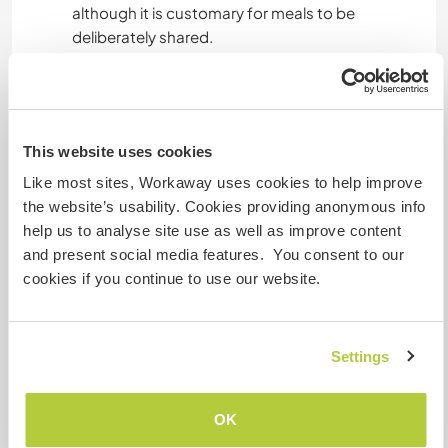
although it is customary for meals to be
deliberately shared.
============
Os voluntários dormem em barracas, tenho
barracas grandes e pequenas, mas sempre é
This website uses cookies
preferível que o voluntário traga a sua própria
barraca e roupas de cama.
Like most sites, Workaway uses cookies to help improve
A cozinha e banheiro são grandes e são espaço
the website’s usability. Cookies providing anonymous info
compartilhado, normalmente as refeições são
help us to analyse site use as well as improve content
compartilhadas e são momentos de
and present social media features. You consent to our
confraternização.
cookies if you continue to use our website.
A alimentação não está incluída. Cada voluntário
é responsável pela compra de seu próprio
Settings
alimento, ainda que é de costume que as
refeições sejam compartilhadas
OK
deliberadamente.