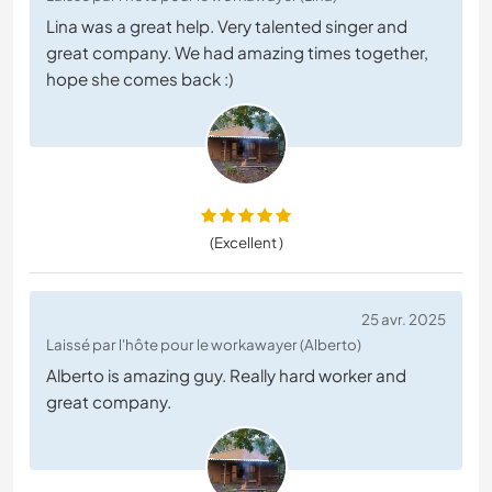
Lina was a great help. Very talented singer and
great company. We had amazing times together,
hope she comes back :)
(Excellent )
25 avr. 2025
Laissé par l'hôte pour le workawayer (Alberto)
Alberto is amazing guy. Really hard worker and
great company.