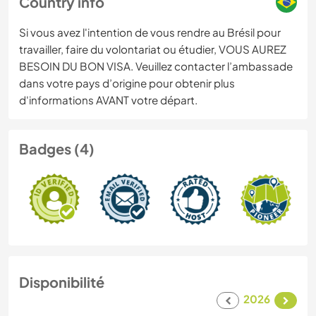
Country info
Si vous avez l'intention de vous rendre au Brésil pour
travailler, faire du volontariat ou étudier, VOUS AUREZ
BESOIN DU BON VISA. Veuillez contacter l’ambassade
dans votre pays d’origine pour obtenir plus
d'informations AVANT votre départ.
Badges (4)
Disponibilité
2026