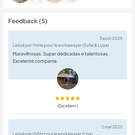
Feedback (5)
3 août 2025
Laissé par l'hôte pour le workawayer (Sofia & Luiza)
Maravilhosas. Super dedicadas e talentosas.
Excelente compania.
(Excellent )
2 mai 2025
Laissé par l'hôte pour le workawayer (Lina)