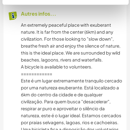
Autres infos...
An extremely peaceful place with exuberant
nature. It is far from the center (6km) and any
civilization. For those looking to "slow down",
breathe fresh air and enjoy the silence of nature,
this is the ideal place. We are surrounded by wild
beaches, lagoons, rivers and waterfalls.
A bicycle is available to volunteers.
============
Este é um lugar extremamente tranquilo cercado
por uma natureza exuberante. Está localizado a
6km do centro da cidade e de qualquer
civilização. Para quem busca "desacelerar",
respirar ar puro e aproveitar o silêncio da
natureza, este é o lugar ideal. Estamos cercados
por praias selvagens, lagoas, rios e cachoeiras.
Uma bicicleta fica a disposição dos voluntarios.