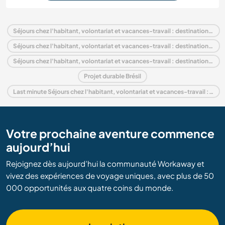
Séjours chez l'habitant, volontariat et vacances-travail : destination Brésil
Séjours chez l'habitant, volontariat et vacances-travail : destination Amérique du Sud
Séjours chez l'habitant, volontariat et vacances-travail : destination Bahia
Projet durable Brésil
Last minute Séjours chez l'habitant, volontariat et vacances-travail : destination Brésil
Votre prochaine aventure commence
aujourd’hui
Rejoignez dès aujourd’hui la communauté Workaway et
vivez des expériences de voyage uniques, avec plus de 50
000 opportunités aux quatre coins du monde.