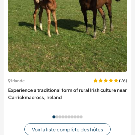
(26)
Irlande
Experience a traditional form of rural Irish culture near
Carrickmacross, Ireland
Voir la liste complète des hôtes