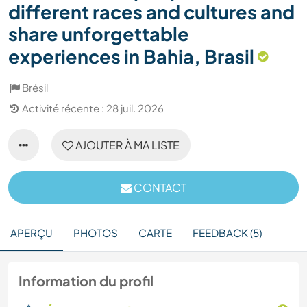
different races and cultures and
share unforgettable
experiences in Bahia, Brasil
Brésil
Activité récente : 28 juil. 2026
AJOUTER À MA LISTE
CONTACT
APERÇU
PHOTOS
CARTE
FEEDBACK (5)
Information du profil