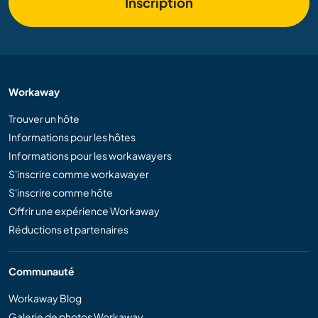
Inscription
Workaway
Trouver un hôte
Informations pour les hôtes
Informations pour les workawayers
S'inscrire comme workawayer
S'inscrire comme hôte
Offrir une expérience Workaway
Réductions et partenaires
Communauté
Workaway Blog
Galerie de photos Workaway