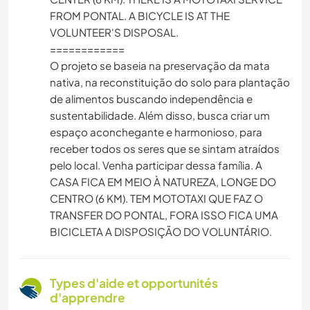
FROM PONTAL. A BICYCLE IS AT THE
VOLUNTEER'S DISPOSAL.
============
O projeto se baseia na preservação da mata
nativa, na reconstituição do solo para plantação
de alimentos buscando independência e
sustentabilidade. Além disso, busca criar um
espaço aconchegante e harmonioso, para
receber todos os seres que se sintam atraídos
pelo local. Venha participar dessa família. A
CASA FICA EM MEIO À NATUREZA, LONGE DO
CENTRO (6 KM). TEM MOTOTAXI QUE FAZ O
TRANSFER DO PONTAL, FORA ISSO FICA UMA
BICICLETA A DISPOSIÇÃO DO VOLUNTÁRIO.
Types d'aide et opportunités
d'apprendre