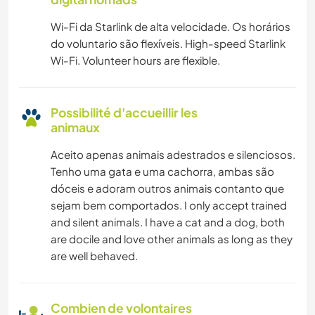
Wi-Fi da Starlink de alta velocidade. Os horários
do voluntario são flexíveis. High-speed Starlink
Wi-Fi. Volunteer hours are flexible.
Possibilité d'accueillir les
animaux
Aceito apenas animais adestrados e silenciosos.
Tenho uma gata e uma cachorra, ambas são
dóceis e adoram outros animais contanto que
sejam bem comportados. I only accept trained
and silent animals. I have a cat and a dog, both
are docile and love other animals as long as they
are well behaved.
Combien de volontaires