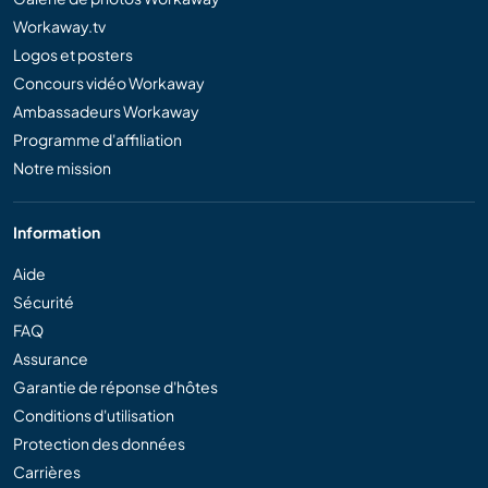
Workaway.tv
Logos et posters
Concours vidéo Workaway
Ambassadeurs Workaway
Programme d'affiliation
Notre mission
Information
Aide
Sécurité
FAQ
Assurance
Garantie de réponse d'hôtes
Conditions d'utilisation
Protection des données
Carrières