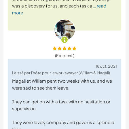
was a discovery for us, and each task a
… read
more
(Excellent )
18 oct. 2021
Laissé par l'hôte pour le workawayer (William & Magali)
Magali et William pent two weeks with us, and we
were sad to see them leave.
They can get on with a task with no hesitation or
supervision.
They were lovely company and gave us a splendid