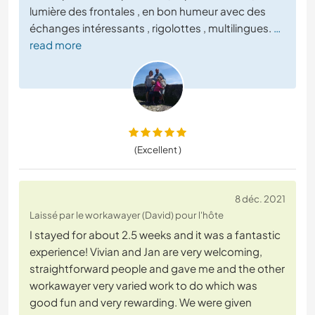
lumière des frontales , en bon humeur avec des
échanges intéressants , rigolottes , multilingues.
…
read more
(Excellent )
8 déc. 2021
Laissé par le workawayer (David) pour l'hôte
I stayed for about 2.5 weeks and it was a fantastic
experience! Vivian and Jan are very welcoming,
straightforward people and gave me and the other
workawayer very varied work to do which was
good fun and very rewarding. We were given