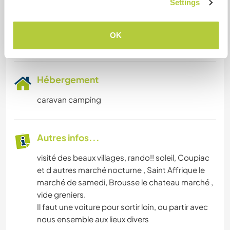
Settings
we are interested to learn english and spanish
OK
Hébergement
caravan camping
Autres infos...
visité des beaux villages, rando!! soleil, Coupiac
et d autres marché nocturne , Saint Affrique le
marché de samedi, Brousse le chateau marché ,
vide greniers.
Il faut une voiture pour sortir loin, ou partir avec
nous ensemble aux lieux divers