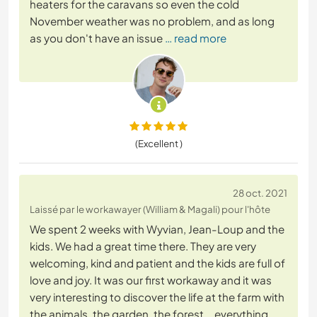
heaters for the caravans so even the cold
November weather was no problem, and as long
as you don't have an issue
… read more
(Excellent )
28 oct. 2021
Laissé par le workawayer (William & Magali) pour l'hôte
We spent 2 weeks with Wyvian, Jean-Loup and the
kids. We had a great time there. They are very
welcoming, kind and patient and the kids are full of
love and joy. It was our first workaway and it was
very interesting to discover the life at the farm with
the animals, the garden, the forest... everything