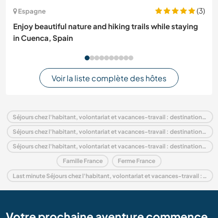
(3)
Espagne
Enjoy beautiful nature and hiking trails while staying
in Cuenca, Spain
Voir la liste complète des hôtes
Séjours chez l'habitant, volontariat et vacances-travail : destination France
Séjours chez l'habitant, volontariat et vacances-travail : destination Europe
Séjours chez l'habitant, volontariat et vacances-travail : destination Midi-Pyrénées
Famille France
Ferme France
Last minute Séjours chez l'habitant, volontariat et vacances-travail : destination France
Votre prochaine aventure commence