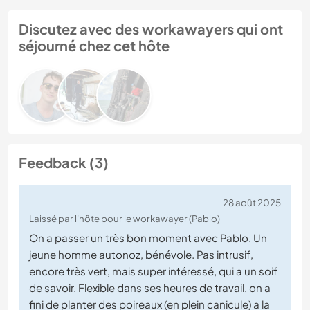
Discutez avec des workawayers qui ont
séjourné chez cet hôte
Feedback (3)
28 août 2025
Laissé par l'hôte pour le workawayer (Pablo)
On a passer un très bon moment avec Pablo. Un
jeune homme autonoz, bénévole. Pas intrusif,
encore très vert, mais super intéressé, qui a un soif
de savoir. Flexible dans ses heures de travail, on a
fini de planter des poireaux (en plein canicule) a la