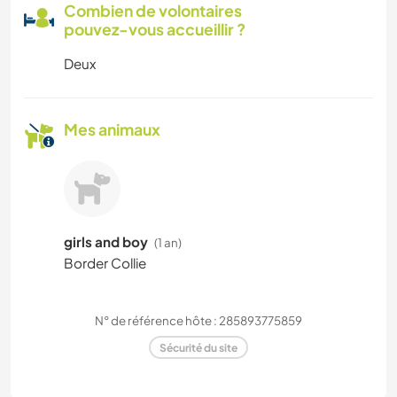
Combien de volontaires
pouvez-vous accueillir ?
Deux
Mes animaux
girls and boy
(1 an)
Border Collie
N° de référence hôte : 285893775859
Sécurité du site