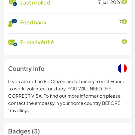
Last replied
31 juil. 2026
Feedback
7
E-mail vérifié
Country info
If you are not an EU Citizen and planning to visit France
to work, volunteer or study, YOU WILL NEED THE
CORRECT VISA. To find out more information please
contact the embassy in your home country BEFORE
travelling.
Badges (3)