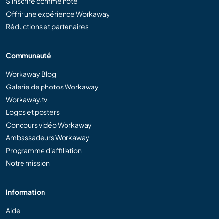
S'inscrire comme hôte
Offrir une expérience Workaway
Réductions et partenaires
Communauté
Workaway Blog
Galerie de photos Workaway
Workaway.tv
Logos et posters
Concours vidéo Workaway
Ambassadeurs Workaway
Programme d'affiliation
Notre mission
Information
Aide