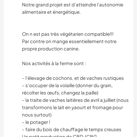
Notre grand projet est d’atteindre l’autonomie
alimentaire et énergétique.
On n est pas très végétarien compatible!!!
Par contre on mange essentiellement notre
propre production canine.
Nos activités à la ferme sont :
- l’élevage de cochons, et de vaches rustiques
- s’occuper de la volaille (donner du grain,
récolter les œufs, changez la paille)
- la traite de vaches laitières de avril a juilliet (nous
transformons le lait en yaourt et fromage pour
nous surtout)
- le potager !
- faire du bois de chauffage le temps creuses
Un petit production de CBD /CBG