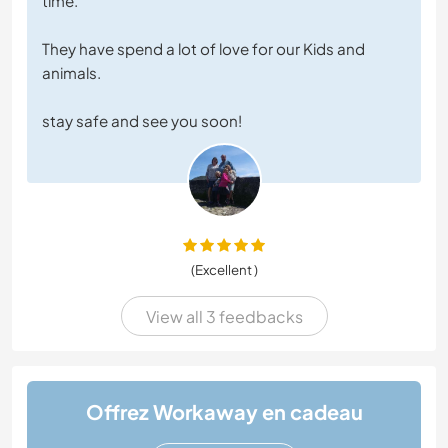
time.
They have spend a lot of love for our Kids and
animals.
stay safe and see you soon!
(Excellent )
View all 3 feedbacks
Offrez Workaway en cadeau