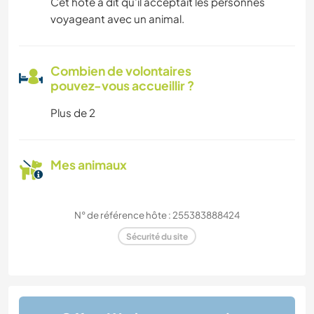
Cet hôte a dit qu’il acceptait les personnes
voyageant avec un animal.
Combien de volontaires
pouvez-vous accueillir ?
Plus de 2
Mes animaux
N° de référence hôte : 255383888424
Sécurité du site