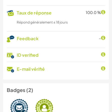
Taux de réponse
100.0 %
Répond généralement ≤ 18 jours
Feedback
-
ID verified
E-mail vérifié
Badges (2)