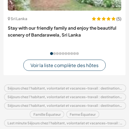
(5)
Sri Lanka
Stay with our friendly family and enjoy the beautiful
scenery of Bandarawela, Sri Lanka
Voir la liste complète des hôtes
Séjours chez l'habitant, volontariat et vacances-travail : destination Équateur
Séjours chez l'habitant, volontariat et vacances-travail : destination Amérique du Sud
Séjours chez l'habitant, volontariat et vacances-travail : destination Andes
Famille Équateur
Ferme Équateur
Last minute Séjours chez l'habitant, volontariat et vacances-travail : destination Équateur