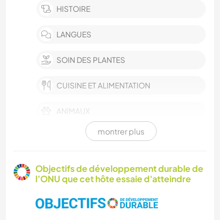
HISTOIRE
LANGUES
SOIN DES PLANTES
CUISINE ET ALIMENTATION
ANIMAUX
montrer plus
VIDÉOGRAPHIE
VIE EN VAN
Objectifs de développement durable de
l’ONU que cet hôte essaie d'atteindre
VÉGÉTARIEN OU VÉGAN
BÉNÉVOLAT