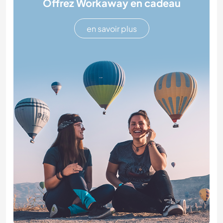
Offrez Workaway en cadeau
en savoir plus