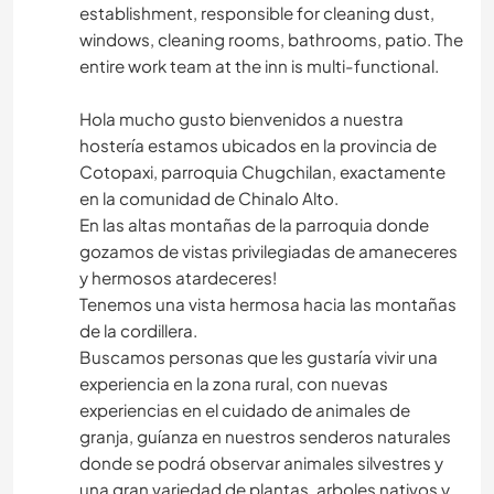
establishment, responsible for cleaning dust,
windows, cleaning rooms, bathrooms, patio. The
entire work team at the inn is multi-functional.
Hola mucho gusto bienvenidos a nuestra
hostería estamos ubicados en la provincia de
Cotopaxi, parroquia Chugchilan, exactamente
en la comunidad de Chinalo Alto.
En las altas montañas de la parroquia donde
gozamos de vistas privilegiadas de amaneceres
y hermosos atardeceres!
Tenemos una vista hermosa hacia las montañas
de la cordillera.
Buscamos personas que les gustaría vivir una
experiencia en la zona rural, con nuevas
experiencias en el cuidado de animales de
granja, guíanza en nuestros senderos naturales
donde se podrá observar animales silvestres y
una gran variedad de plantas, arboles nativos y