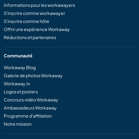
Informations pour les workawayers
S'inscrire comme workawayer
S'inscrire comme hôte
Offrir une expérience Workaway
Réductions et partenaires
Communauté
Workaway Blog
Galerie de photos Workaway
Workaway.tv
Logos et posters
Concours vidéo Workaway
Ambassadeurs Workaway
Programme d'affiliation
Notre mission