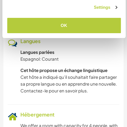
limpieza del establecimiento, cuidado del jardín,
Settings
las actividades las realizaremos conjuntamente
un trabajo en equipo.
OK
Langues
Langues parlées
Espagnol: Courant
Cet hôte propose un échange linguistique
Cet hôte a indiqué qu’il souhaitait faire partager
sa propre langue ou en apprendre une nouvelle.
Contactez-le pour en savoir plus.
Hébergement
We offer a room with capacity for 4 people, with