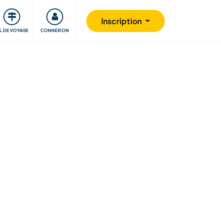
Communauté
S'impliquer
Sécurité
Inscription
IL DE VOYAGE
CONNEXION