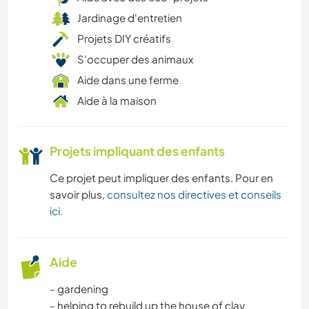
Jardinage d'entretien
Projets DIY créatifs
S’occuper des animaux
Aide dans une ferme
Aide à la maison
Projets impliquant des enfants
Ce projet peut impliquer des enfants. Pour en
savoir plus,
consultez nos directives et conseils
ici
.
Aide
- gardening
- helping to rebuild up the house of clay,