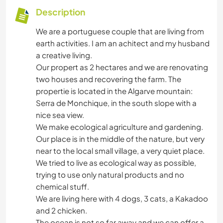
Description
We are a portuguese couple that are living from
earth activities. I am an achitect and my husband
a creative living.
Our propert as 2 hectares and we are renovating
two houses and recovering the farm. The
propertie is located in the Algarve mountain:
Serra de Monchique, in the south slope with a
nice sea view.
We make ecological agriculture and gardening.
Our place is in the middle of the nature, but very
near to the local small village, a very quiet place.
We tried to live as ecological way as possible,
trying to use only natural products and no
chemical stuff.
We are living here with 4 dogs, 3 cats, a Kakadoo
and 2 chicken.
The ocean is not so far away and we can offer a