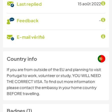
Last replied
15 août 2022
Feedback
-
E-mail vérifié
Country info
If you are from outside of the EU and planning to visit
Portugal to work, volunteer or study, YOU WILL NEED
THE CORRECT VISA. To find out more information
please contact the embassy in your home country
BEFORE travelling.
Badges (1)