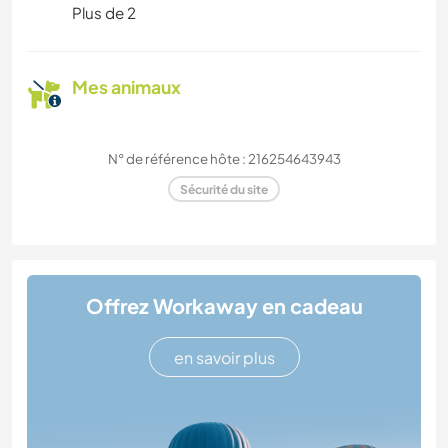
Plus de 2
Mes animaux
N° de référence hôte : 216254643943
Sécurité du site
Offrez Workaway en cadeau
en savoir plus