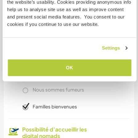
the website’s usability. Cookies providing anonymous info
help us to analyse site use as well as improve content
and present social media features. You consent to our
Informations
cookies if you continue to use our website.
complémentaires
Accès Internet
Settings
Accès Internet limité
OK
Nous avons des animaux
Nous sommes fumeurs
Familles bienvenues
Possibilité d’accueillir les
digital nomads