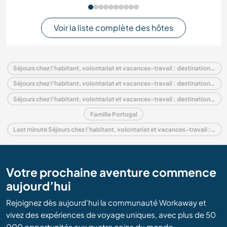
Voir la liste complète des hôtes
Séjours chez l'habitant, volontariat et vacances-travail : destination Portugal
Séjours chez l'habitant, volontariat et vacances-travail : destination Europe
Séjours chez l'habitant, volontariat et vacances-travail : destination Algarve
Famille Portugal
Last minute Séjours chez l'habitant, volontariat et vacances-travail : destination Portugal
Votre prochaine aventure commence
aujourd’hui
Rejoignez dès aujourd’hui la communauté Workaway et
vivez des expériences de voyage uniques, avec plus de 50
000 opportunités aux quatre coins du monde.