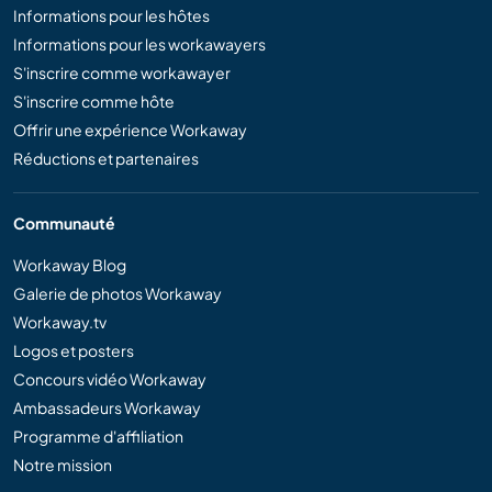
Informations pour les hôtes
Informations pour les workawayers
S'inscrire comme workawayer
S'inscrire comme hôte
Offrir une expérience Workaway
Réductions et partenaires
Communauté
Workaway Blog
Galerie de photos Workaway
Workaway.tv
Logos et posters
Concours vidéo Workaway
Ambassadeurs Workaway
Programme d'affiliation
Notre mission