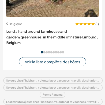
(1)
Belgique
Lend a hand around farmhouse and
garden/greenhouse, in the middle of nature Limburg,
Belgium
Voir la liste complète des hôtes
Séjours chez l'habitant, volontariat et vacances-travail : destination Panama
Séjours chez l'habitant, volontariat et vacances-travail : destination Amérique centrale
Ferme Panama
Last minute Séjours chez l'habitant, volontariat et vacances-travail : destination Panama