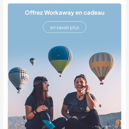
Offrez Workaway en cadeau
en savoir plus