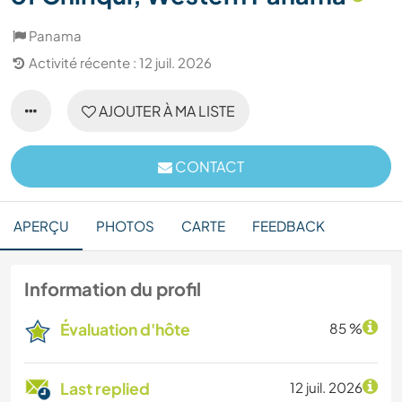
Panama
Activité récente : 12 juil. 2026
AJOUTER À MA LISTE
CONTACT
APERÇU
PHOTOS
CARTE
FEEDBACK
Information du profil
Évaluation d'hôte
85 %
Last replied
12 juil. 2026