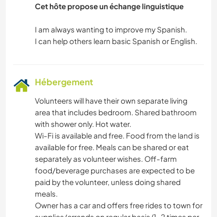
Cet hôte propose un échange linguistique
I am always wanting to improve my Spanish.
Hébergement
Volunteers will have their own separate living
area that includes bedroom. Shared bathroom
with shower only. Hot water.
Wi-Fi is available and free. Food from the land is
available for free. Meals can be shared or eat
separately as volunteer wishes. Off-farm
food/beverage purchases are expected to be
paid by the volunteer, unless doing shared
meals.
Owner has a car and offers free rides to town for
supplies/errands on regular basis (1-2 times per