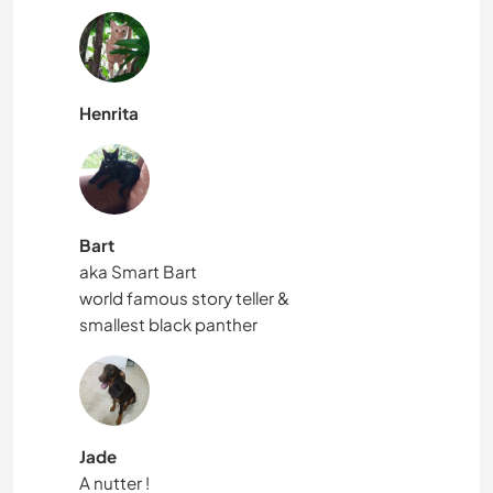
Henrita
Bart
aka Smart Bart
world famous story teller &
smallest black panther
Jade
A nutter !