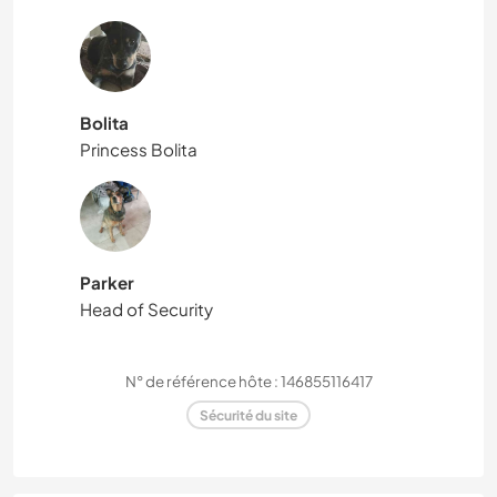
Bolita
Princess Bolita
Parker
Head of Security
N° de référence hôte : 146855116417
Sécurité du site