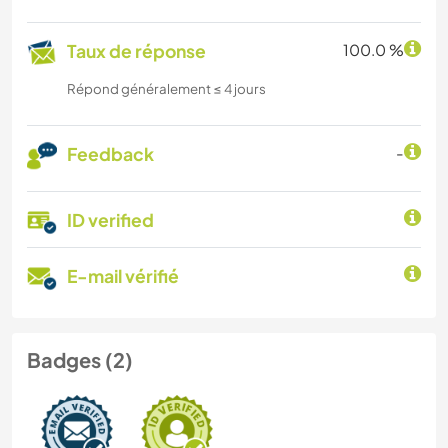
Taux de réponse
100.0 %
Répond généralement ≤ 4 jours
Feedback
-
ID verified
E-mail vérifié
Badges (2)