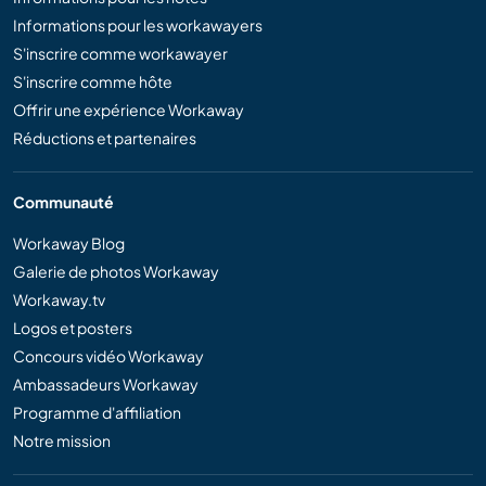
Informations pour les workawayers
S'inscrire comme workawayer
S'inscrire comme hôte
Offrir une expérience Workaway
Réductions et partenaires
Communauté
Workaway Blog
Galerie de photos Workaway
Workaway.tv
Logos et posters
Concours vidéo Workaway
Ambassadeurs Workaway
Programme d'affiliation
Notre mission