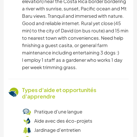
elevation) near the Costa Rica border bordering
a river with sunrise, sunset, Pacific ocean and Mt
Baru views. Tranquil and immersed with nature.
Good and reliable internet. Rural yet close (45
min) to the city of David (on bus route) and 15 min
to nearest town with conveniences. Need help
finishing a guest casita, or general farm
maintenance including entertaining 3 dogs :)
I employ 1 staff as a gardener who works 1 day
per week trimming grass.
Types d'aide et opportunités
d'apprendre
Pratique d’une langue
Aide avec des éco-projets
Jardinage d'entretien